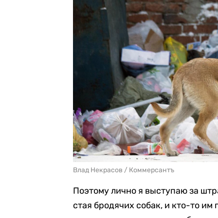
Влад Некрасов / Коммерсантъ
Поэтому лично я выступаю за штра
стая бродячих собак, и кто-то им