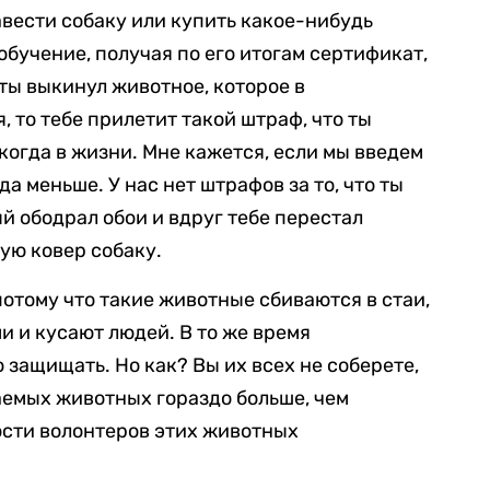
авести собаку или купить какое-нибудь
бучение, получая по его итогам сертификат,
ты выкинул животное, которое в
 то тебе прилетит такой штраф, что ты
когда в жизни. Мне кажется, если мы введем
а меньше. У нас нет штрафов за то, что ты
й ободрал обои и вдруг тебе перестал
ую ковер собаку.
потому что такие животные сбиваются в стаи,
 и кусают людей. В то же время
о защищать. Но как? Вы их всех не соберете,
аемых животных гораздо больше, чем
сти волонтеров этих животных