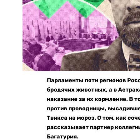
Парламенты пяти регионов Росс
бродячих животных, а в Астра
наказание за их кормление. В 
против проводницы, высадивше
Твикса на мороз. О том, как со
рассказывает партнер коллеги
Багатурия.