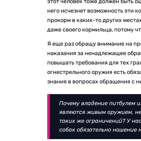
этот человек тоже должен быть ош
него исчезнет возможность эти к
прокорм в каких-то других местах
даже своего кормильца, потому ч
Я еще раз обращу внимание на п
наказания за ненадлежащее обр
повышать требования для тех граж
огнестрельного оружия есть обяза
знания в вопросах обращения с н
Почему владение питбулем и
являются живым оружием, не
таких же ограничений? У нас
собак обязательно ношение 