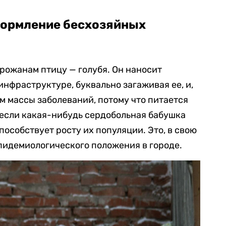
кормление бесхозяйных
рожанам птицу — голубя. Он наносит
инфраструктуре, буквально загаживая ее, и,
м массы заболеваний, потому что питается
 если какая-нибудь сердобольная бабушка
способствует росту их популяции. Это, в свою
пидемиологического положения в городе.