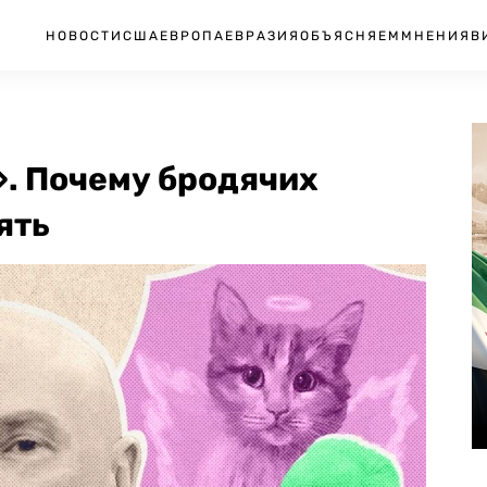
НОВОСТИ
США
ЕВРОПА
ЕВРАЗИЯ
ОБЪЯСНЯЕМ
МНЕНИЯ
В
. Почему бродячих
ять