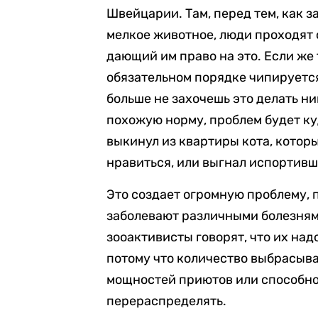
Швейцарии. Там, перед тем, как з
мелкое животное, люди проходят о
дающий им право на это. Если же 
обязательном порядке чипируется,
больше не захочешь это делать ни
похожую норму, проблем будет куд
выкинул из квартиры кота, которы
нравиться, или выгнал испортивш
Это создает огромную проблему, 
заболевают различными болезнями
зооактивисты говорят, что их над
потому что количество выбрасыв
мощностей приютов или способно
перераспределять.