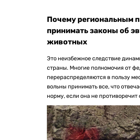
Почему региональным 
принимать законы об э
животных
Это неизбежное следствие динам
страны. Многие полномочия от ф
перераспределяются в пользу мес
вольны принимать все, что отвеч
норму, если она не противоречит