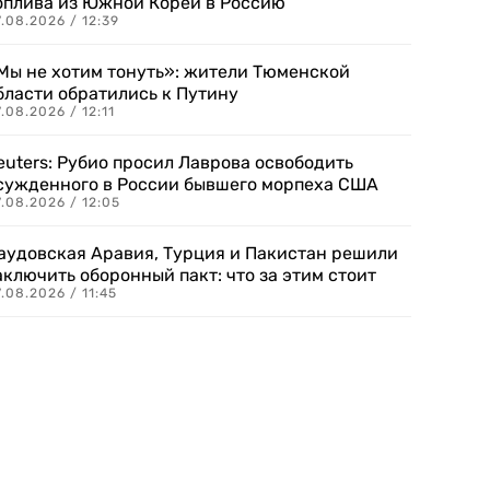
оплива из Южной Кореи в Россию
.08.2026 / 12:39
Мы не хотим тонуть»: жители Тюменской
бласти обратились к Путину
.08.2026 / 12:11
euters: Рубио просил Лаврова освободить
сужденного в России бывшего морпеха США
.08.2026 / 12:05
аудовская Аравия, Турция и Пакистан решили
аключить оборонный пакт: что за этим стоит
.08.2026 / 11:45