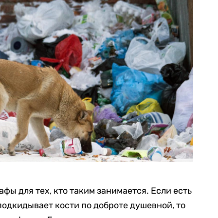
фы для тех, кто таким занимается. Если есть
 подкидывает кости по доброте душевной, то