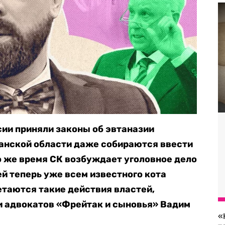
ии приняли законы об эвтаназии
ханской области даже собираются ввести
то же время СК возбуждает уголовное дело
й теперь уже всем известного кота
четаются такие действия властей,
и адвокатов «Фрейтак и сыновья» Вадим
«