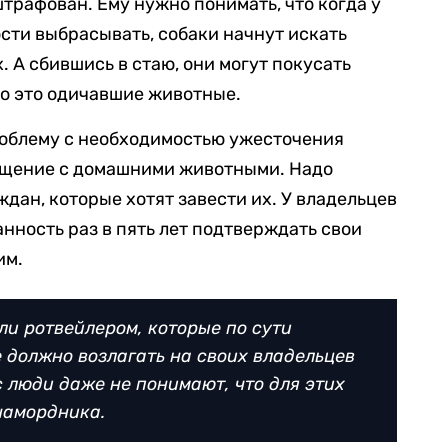
трафован. Ему нужно понимать, что когда у
ости выбрасывать, собаки начнут искать
. А сбившись в стаю, они могут покусать
то это одичавшие животные.
роблему с необходимостью ужесточения
ащение с домашними животными. Надо
дан, которые хотят завести их. У владельцев
нность раз в пять лет подтверждать свои
им.
ли ротвейлером, которые по сути
 должно возлагать на своих владельцев
 люди даже не понимают, что для этих
намордника.