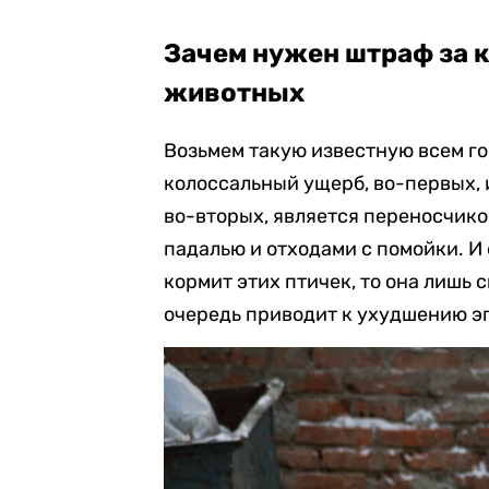
Зачем нужен штраф за 
животных
Возьмем такую известную всем го
колоссальный ущерб, во-первых, 
во-вторых, является переносчико
падалью и отходами с помойки. И
кормит этих птичек, то она лишь 
очередь приводит к ухудшению э