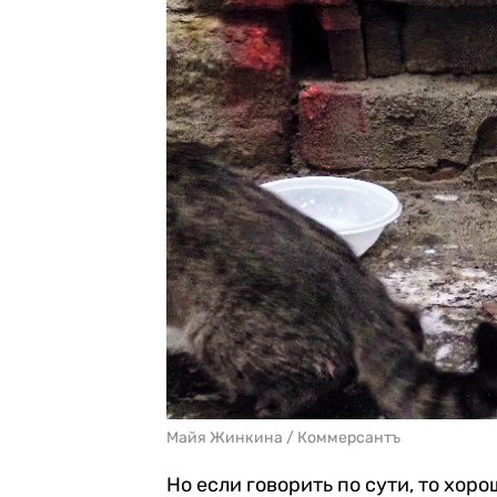
Майя Жинкина / Коммерсантъ
Но если говорить по сути, то хорош