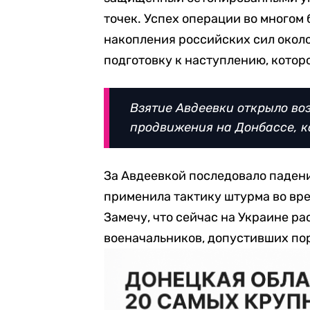
точек. Успех операции во многом
накопления российских сил около
подготовку к наступлению, котор
Взятие Авдеевки открыло во
продвижения на Донбассе, к
За Авдеевкой последовало паден
применила тактику штурма во вр
Замечу, что сейчас на Украине р
военачальников, допустивших по