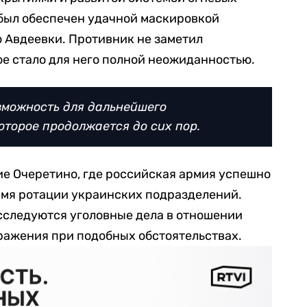
 был обеспечен удачной маскировкой
 Авдеевки. Противник не заметил
ое стало для него полной неожиданностью.
зможность для дальнейшего
оторое продолжается до сих пор.
ие Очеретино, где российская армия успешно
емя ротации украинских подразделений.
асследуются уголовные дела в отношении
ражения при подобных обстоятельствах.