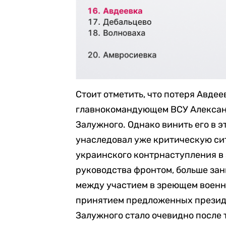
Стоит отметить, что потеря Авде
главнокомандующем ВСУ Алексан
Залужного. Однако винить его в 
унаследовал уже критическую си
украинского контрнаступления в 
руководства фронтом, больше за
между участием в зреющем военн
принятием предложенных презид
Залужного стало очевидно после