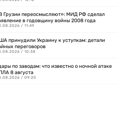
В Грузии переосмысляют»: МИД РФ сделал
аявление в годовщину войны 2008 года
.08.2026 / 11:49
ША принудили Украину к уступкам: детали
айных переговоров
8.08.2026 / 10:38
дары по заводам: что известно о ночной атаке
ПЛА 8 августа
8.08.2026 / 09:20