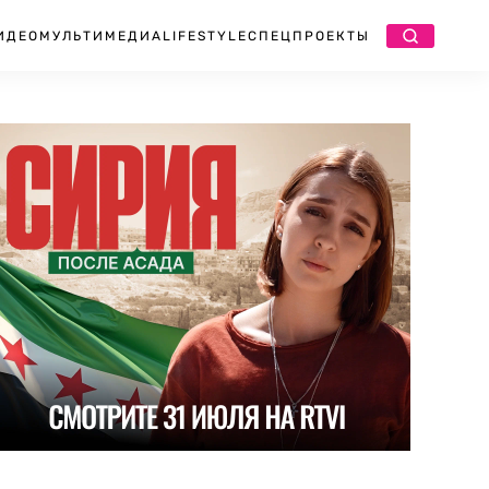
ИДЕО
МУЛЬТИМЕДИА
LIFESTYLE
СПЕЦПРОЕКТЫ