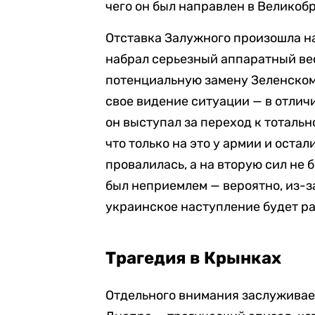
чего он был направлен в Великоб
Отставка Залужного произошла на
набрал серьезный аппаратный ве
потенциальную замену Зеленскому
свое видение ситуации — в отлич
он выступал за переход к тотальн
что только на это у армии и оста
провалилась, а на вторую сил не 
был неприемлем — вероятно, из-з
украинское наступление будет ра
Трагедия в Крынках
Отдельного внимания заслуживает