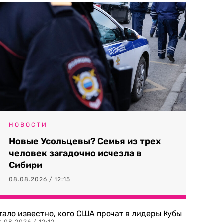
НОВОСТИ
Новые Усольцевы? Семья из трех
человек загадочно исчезла в
Сибири
08.08.2026 / 12:15
тало известно, кого США прочат в лидеры Кубы
.08.2026 / 12:12