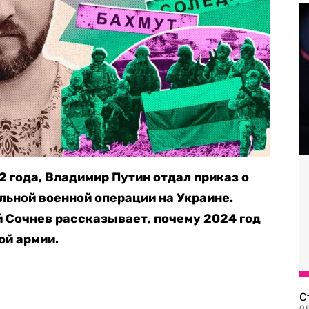
2 года, Владимир Путин отдал приказ о
ьной военной операции на Украине.
 Сочнев рассказывает, почему 2024 год
ой армии.
С
08