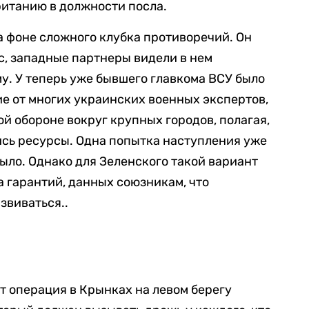
ританию в должности посла.
 фоне сложного клубка противоречий. Он
с, западные партнеры видели в нем
. У теперь уже бывшего главкома ВСУ было
ие от многих украинских военных экспертов,
ой обороне вокруг крупных городов, полагая,
лись ресурсы. Одна попытка наступления уже
было. Однако для Зеленского такой вариант
а гарантий, данных союзникам, что
звиваться..
 операция в Крынках на левом берегу