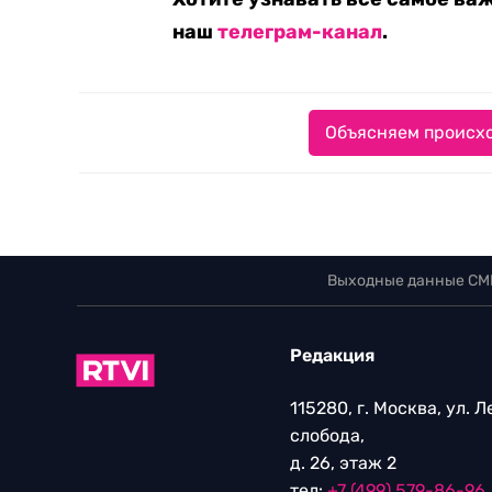
наш
телеграм-канал
.
Объясняем происхо
Выходные данные СМ
Редакция
115280, г. Москва, ул. 
слобода,
д. 26, этаж 2
тел:
+7 (499) 579-86-96