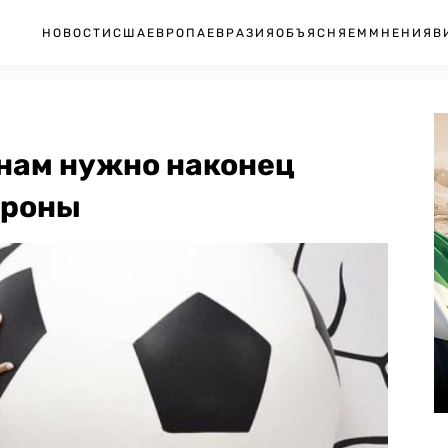
НОВОСТИ
США
ЕВРОПА
ЕВРАЗИЯ
ОБЪЯСНЯЕМ
МНЕНИЯ
В
нам нужно наконец
ороны