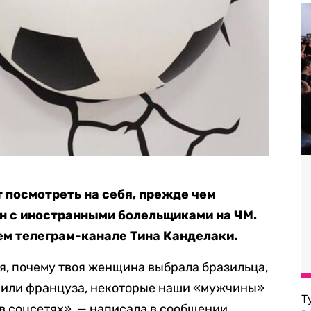
 посмотреть на себя, прежде чем
н с иностранными болельщиками на ЧМ.
ем телеграм-канале Тина Канделаки.
бя, почему твоя женщина выбрала бразильца,
а или француза, некоторые наши «мужчины»
Т
 в соцсетях», — написала в сообщении