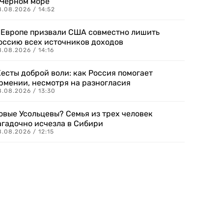
 Черном море
.08.2026 / 14:52
 Европе призвали США совместно лишить
оссию всех источников доходов
.08.2026 / 14:16
есты доброй воли: как Россия помогает
рмении, несмотря на разногласия
8.08.2026 / 13:30
овые Усольцевы? Семья из трех человек
агадочно исчезла в Сибири
.08.2026 / 12:15