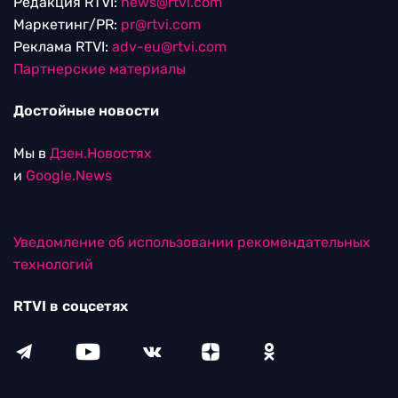
Редакция RTVI:
news@rtvi.com
Маркетинг/PR:
pr@rtvi.com
Реклама RTVI:
adv-eu@rtvi.com
Партнерские материалы
Достойные новости
Мы в
Дзен.Новостях
и
Google.News
Уведомление об использовании рекомендательных
технологий
RTVI в соцсетях