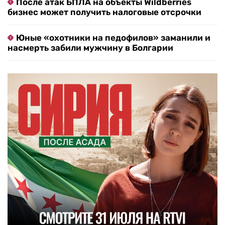
После атак БПЛА на объекты Wildberries
бизнес может получить налоговые отсрочки
Юные «охотники на педофилов» заманили и
насмерть забили мужчину в Болгарии