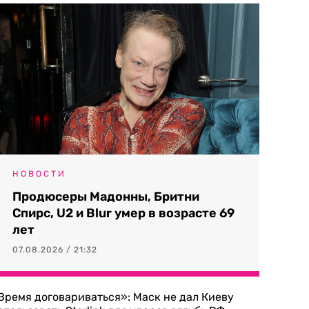
НОВОСТИ
Продюсеры Мадонны, Бритни
Спирс, U2 и Blur умер в возрасте 69
лет
07.08.2026 / 21:32
Время договариваться»: Маск не дал Киеву