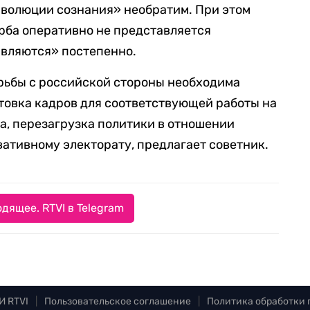
 эволюции сознания» необратим. При этом
рба оперативно не представляется
являются» постепенно.
рьбы с российской стороны необходима
товка кадров для соответствующей работы на
а, перезагрузка политики в отношении
ативному электорату, предлагает советник.
дящее. RTVI в Telegram
И RTVI
|
Пользовательское соглашение
|
Политика обработки