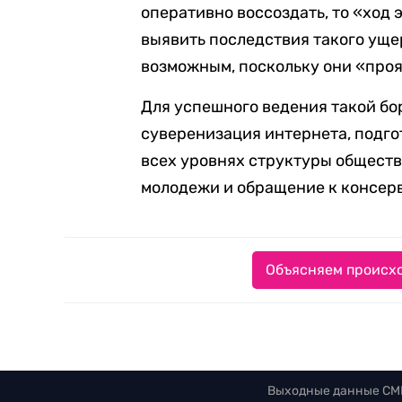
оперативно воссоздать, то «ход
выявить последствия такого уще
возможным, поскольку они «про
Для успешного ведения такой бо
суверенизация интернета, подго
всех уровнях структуры обществ
молодежи и обращение к консерв
Объясняем происхо
Выходные данные СМ