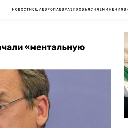
НОВОСТИ
США
ЕВРОПА
ЕВРАЗИЯ
ОБЪЯСНЯЕМ
МНЕНИЯ
В
ачали «ментальную