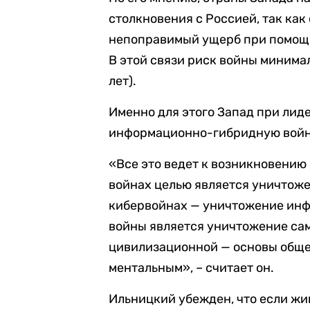
столкновения с Россией, так как
непоправимый ущерб при помощи
В этой связи риск войны минимал
лет).
Именно для этого Запад при лид
информационно-гибридную войн
«Все это ведет к возникновению 
войнах целью является уничтож
кибервойнах — уничтожение инф
войны является уничтожение са
цивилизационной — основы общес
ментальным», – считает он.
Ильницкий убежден, что если ж