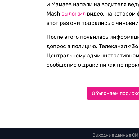
и Мамаев напали на водителя вед
Mash
выложил
видео, на котором 
этот раз они подрались с чинов
После этого появилась информаци
допрос в полицию. Телеканал «36
Центральному административном
сообщение о драке никак не про
Объясняем происхо
Выходные данные СМ