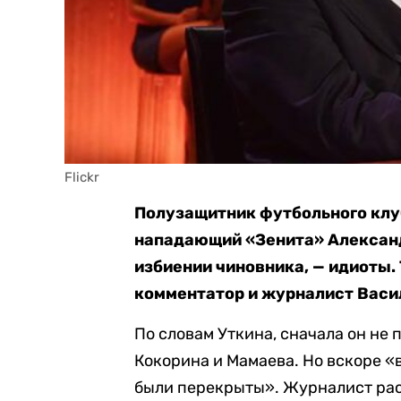
Flickr
Полузащитник футбольного клу
нападающий «Зенита» Александ
избиении чиновника, — идиоты.
комментатор и журналист Васил
По словам Уткина, сначала он не
Кокорина и Мамаева. Но вскоре «
были перекрыты». Журналист расск