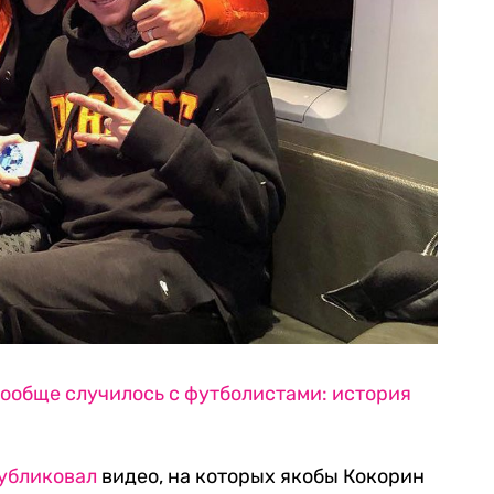
вообще случилось с футболистами: история
убликовал
видео, на которых якобы Кокорин