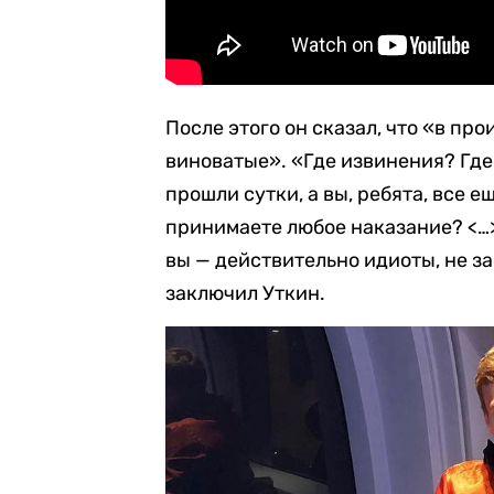
После этого он сказал, что «в пр
виноватые». «Где извинения? Где
прошли сутки, а вы, ребята, все е
принимаете любое наказание? <…> 
вы — действительно идиоты, не за
заключил Уткин.