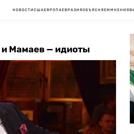
НОВОСТИ
США
ЕВРОПА
ЕВРАЗИЯ
ОБЪЯСНЯЕМ
МНЕНИЯ
В
 и Мамаев — идиоты