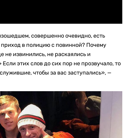
оизошедшем, совершенно очевидно, есть
 приход в полицию с повинной? Почему
ще не извинились, не раскаялись и
Если этих слов до сих пор не прозвучало, то
служившие, чтобы за вас заступались», —