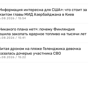
Информация интересна для США»: что стоит за
изитом главы МИД Азербайджана в Киев
.08.2026 / 15:54
Никакого плана нет»: почему Финляндия
ешила закопать ядерное топливо на тысячи лет
.08.2026 / 15:41
битая дроном на пляже Геленджика девочка
казалась дочерью участника СВО
.08.2026 / 15:22