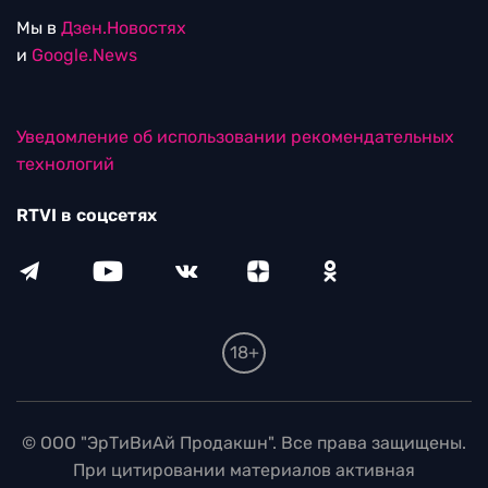
Мы в
Дзен.Новостях
и
Google.News
Уведомление об использовании рекомендательных
технологий
RTVI в соцсетях
18+
© ООО "ЭрТиВиАй Продакшн". Все права защищены.
При цитировании материалов активная