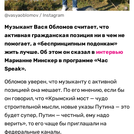
@vasyaoblomov / Instagram
Музыкант Вася Обломов считает, что
активная гражданская позиция ни в чем не
помогает, а «беспринципным подонкам»
жить лучше. Об этом он сказал в
интервью
Марианне Минскер в программе «Час
Speak».
Обломов уверен, что музыканту с активной
позицией она мешает. По его мнению, если бы
он говорил, что «Крымский мост — чудо
строительной мысли, новые указы Путина — это
будет супер, Путин — честный, ему надо
верить», то его чаще бы приглашали на
федеральные каналы.