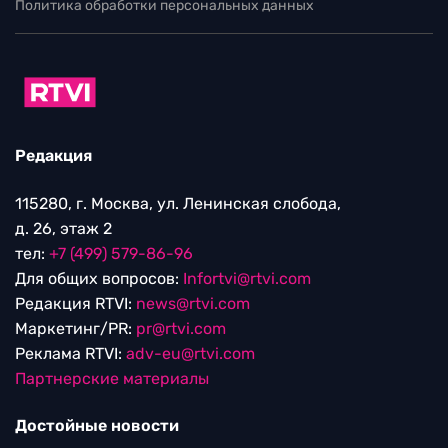
Политика обработки персональных данных
Редакция
115280, г. Москва, ул. Ленинская слобода,
д. 26, этаж 2
тел:
+7 (499) 579-86-96
Для общих вопросов:
Infortvi@rtvi.com
Редакция RTVI:
news@rtvi.com
Маркетинг/PR:
pr@rtvi.com
Реклама RTVI:
adv-eu@rtvi.com
Партнерские материалы
Достойные новости