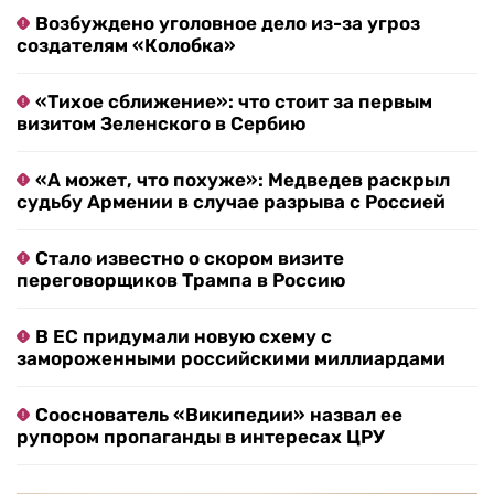
Возбуждено уголовное дело из-за угроз
создателям «Колобка»
«Тихое сближение»: что стоит за первым
визитом Зеленского в Сербию
«А может, что похуже»: Медведев раскрыл
судьбу Армении в случае разрыва с Россией
Стало известно о скором визите
переговорщиков Трампа в Россию
В ЕС придумали новую схему с
замороженными российскими миллиардами
Сооснователь «Википедии» назвал ее
рупором пропаганды в интересах ЦРУ