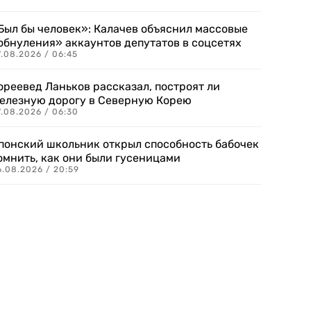
Был бы человек»: Калачев объяснил массовые
обнуления» аккаунтов депутатов в соцсетях
.08.2026 / 06:45
ореевед Ланьков рассказал, построят ли
елезную дорогу в Северную Корею
7.08.2026 / 06:30
понский школьник открыл способность бабочек
омнить, как они были гусеницами
6.08.2026 / 20:59