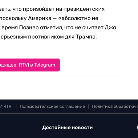
ать, что произойдет на президентских
 поскольку Америка — «абсолютно не
 время Познер отметил, что не считает Джо
серьезным противником для Трампа.
дящее. RTVI в Telegram
И RTVI
|
Пользовательское соглашение
|
Политика обработки
Достойные новости