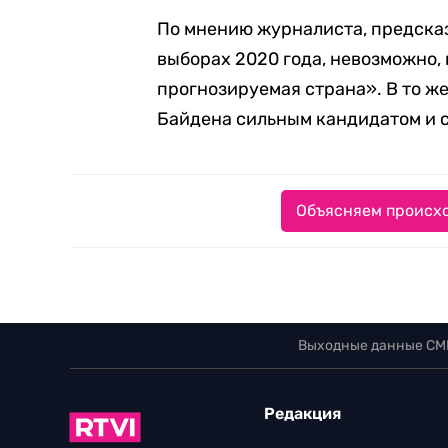
По мнению журналиста, предсказ
выборах 2020 года, невозможно,
прогнозируемая страна». В то же
Байдена сильным кандидатом и 
Объясняем происхо
Выходные данные СМ
Редакция