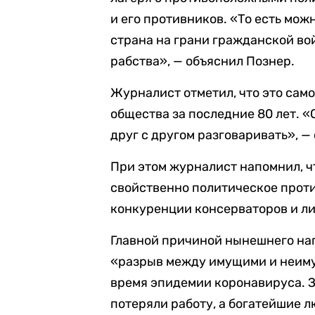
и его противников. «То есть можн
страна на грани гражданской вой
рабства», — объяснил Познер.
Журналист отметил, что это сам
общества за последние 80 лет. «
друг с другом разговаривать», —
При этом журналист напомнил, ч
свойственно политическое проти
конкуренции консерваторов и ли
Главной причиной нынешнего на
«разрыв между имущими и неиму
время эпидемии коронавируса. 
потеряли работу, а богатейшие л