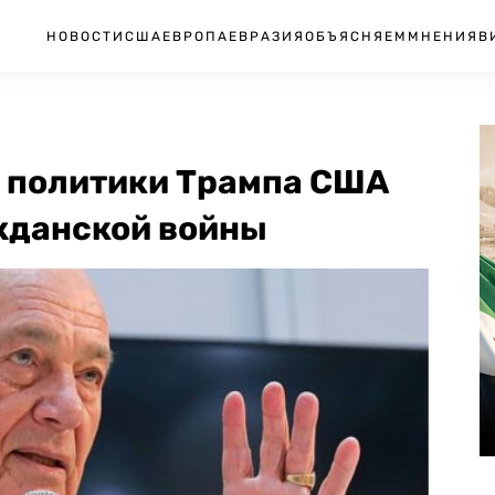
НОВОСТИ
США
ЕВРОПА
ЕВРАЗИЯ
ОБЪЯСНЯЕМ
МНЕНИЯ
В
а политики Трампа США
ажданской войны