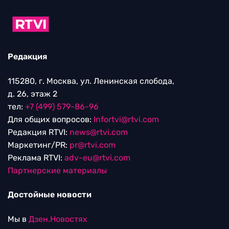
Редакция
115280, г. Москва, ул. Ленинская слобода,
д. 26, этаж 2
тел:
+7 (499) 579-86-96
Для общих вопросов:
Infortvi@rtvi.com
Редакция RTVI:
news@rtvi.com
Маркетинг/PR:
pr@rtvi.com
Реклама RTVI:
adv-eu@rtvi.com
Партнерские материалы
Достойные новости
Мы в
Дзен.Новостях