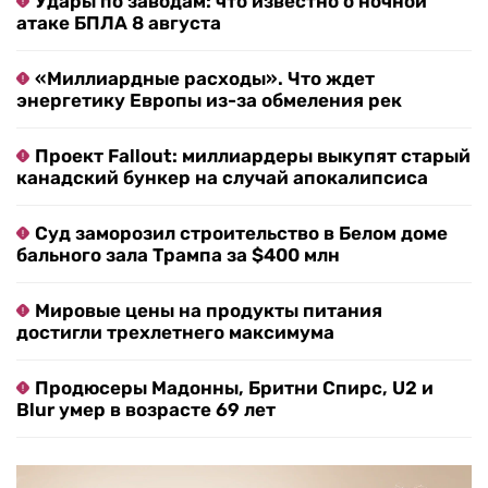
Удары по заводам: что известно о ночной
атаке БПЛА 8 августа
«Миллиардные расходы». Что ждет
энергетику Европы из-за обмеления рек
Проект Fallout: миллиардеры выкупят старый
канадский бункер на случай апокалипсиса
Суд заморозил строительство в Белом доме
бального зала Трампа за $400 млн
Мировые цены на продукты питания
достигли трехлетнего максимума
Продюсеры Мадонны, Бритни Спирс, U2 и
Blur умер в возрасте 69 лет