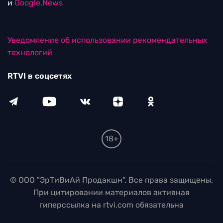
и
Google.News
Уведомление об использовании рекомендательных
технологий
RTVI в соцсетях
18+
© ООО "ЭрТиВиАй Продакшн". Все права защищены.
При цитировании материалов активная
гиперссылка на rtvi.com обязательна