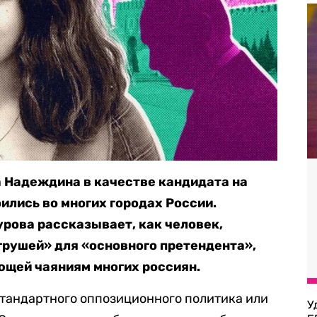
 Надеждина в качестве кандидата на
лись во многих городах России.
рова рассказывает, как человек,
грушей» для «основного претендента»,
ющей чаяниям многих россиян.
тандартного оппозиционного политика или
У