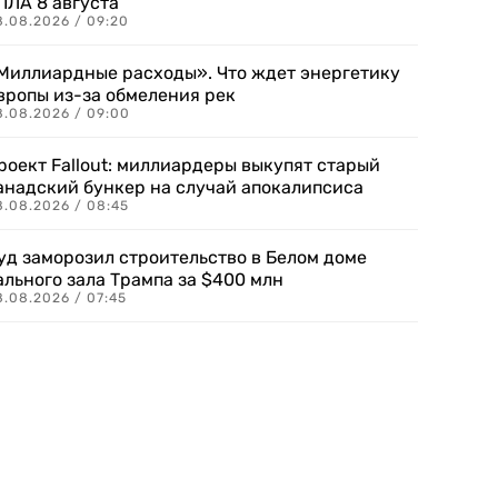
ПЛА 8 августа
8.08.2026 / 09:20
Миллиардные расходы». Что ждет энергетику
вропы из-за обмеления рек
8.08.2026 / 09:00
роект Fallout: миллиардеры выкупят старый
анадский бункер на случай апокалипсиса
8.08.2026 / 08:45
уд заморозил строительство в Белом доме
ального зала Трампа за $400 млн
8.08.2026 / 07:45