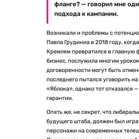
фланге? — говорил мне од
подхода к кампании.
Возникали и проблемы с потенц
Павла Грудиниа в 2018 году, когда
Кремлем превратился в главную фи
бизнес, послужила многим уроком.
договоренности могут быть отмен
последнего пытался уговорить на
«Яблока», однако тот отказался —
гарантии.
Опять же, не секрет, что либерал
будущего штаба, должен был играт
персонажи на современных телешо