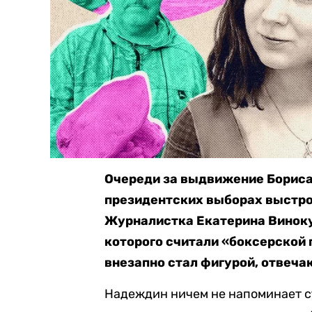
Очереди за выдвижение Бориса
президентских выборах выстрои
Журналистка Екатерина Виноку
которого считали «боксерской 
внезапно стал фигурой, отвеча
Надеждин ничем не напоминает с