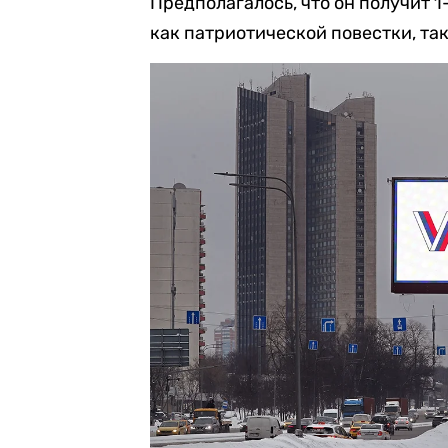
Предполагалось, что он получит 
как патриотической повестки, так