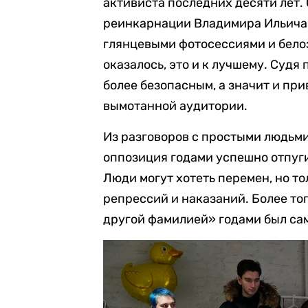
активиста последних десяти лет. 
реинкарнации Владимира Ильича 
глянцевыми фотосессиями и белоз
оказалось, это и к лучшему. Судя
более безопасным, а значит и пр
вымотанной аудитории.
Из разговоров с простыми людьми,
оппозиция годами успешно отпуги
Люди могут хотеть перемен, но то
репрессий и наказаний. Более тог
другой фамилией» годами был са