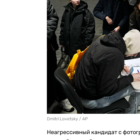
Dmitri Lovetsky / AP
Неагрессивный кандидат с фотогр