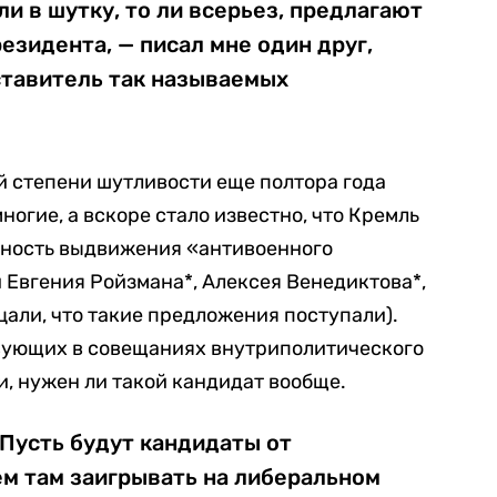
ли в шутку, то ли всерьез, предлагают
езидента, — писал мне один друг,
тавитель так называемых
 степени шутливости еще полтора года
ногие, а вскоре стало известно, что Кремль
жность выдвижения «антивоенного
Евгения Ройзмана*, Алексея Венедиктова*,
цали, что такие предложения поступали).
твующих в совещаниях внутриполитического
и, нужен ли такой кандидат вообще.
 Пусть будут кандидаты от
ем там заигрывать на либеральном