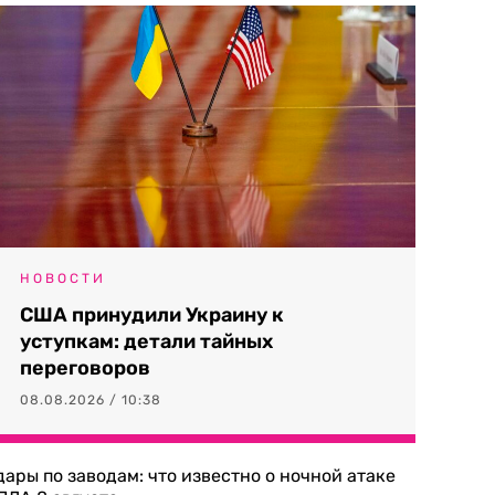
НОВОСТИ
США принудили Украину к
уступкам: детали тайных
переговоров
08.08.2026 / 10:38
дары по заводам: что известно о ночной атаке