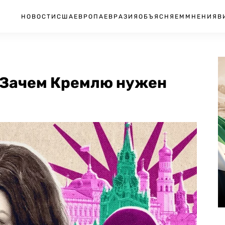
НОВОСТИ
США
ЕВРОПА
ЕВРАЗИЯ
ОБЪЯСНЯЕМ
МНЕНИЯ
В
. Зачем Кремлю нужен