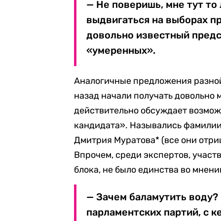
— Не поверишь, мне тут то 
выдвигаться на выборах пр
довольно известный предс
«умеренных».
Аналогичные предложения разной
назад начали получать довольно м
действительно обсуждает возмо
кандидата». Назывались фамилии 
Дмитрия Муратова* (все они отри
Впрочем, среди экспертов, учас
блока, не было единства во мнени
— Зачем баламутить воду?
парламентских партий, с к