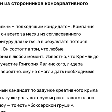
ин из сторонников консервативного
иальным подходящим кандидатом. Кампания
 он всего за месяц из согласованного
гуру для битья, а в результате потерял
 Он состоит в том, что любые
ены в любой момент. Известно, что Кремль до
 участие Григория Явлинского, лидера
 вероятно, ему не смогли дать необходимые
ьный кандидат по задумке креативного крыла
ь ту же роль, которую играют такого плана
у — то есть «боксерской груши».