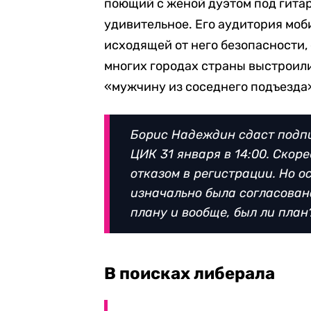
поющий с женой дуэтом под гитар
удивительное. Его аудитория моб
исходящей от него безопасности, 
многих городах страны выстроили
«мужчину из соседнего подъезда
Борис Надеждин сдаст подпи
ЦИК 31 января в 14:00. Скоре
отказом в регистрации. Но о
изначально была согласована
плану и вообще, был ли план
В поисках либерала