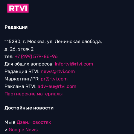
Редакция
115280, г. Москва, ул. Ленинская слобода,
д. 26, этаж 2
тел:
+7 (499) 579-86-96
Для общих вопросов:
Infortvi@rtvi.com
Редакция RTVI:
news@rtvi.com
Маркетинг/PR:
pr@rtvi.com
Реклама RTVI:
adv-eu@rtvi.com
Партнерские материалы
Достойные новости
Мы в
Дзен.Новостях
и
Google.News