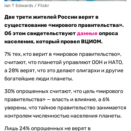
Ian T Edwards / Flickr
Две трети жителей России верят в
существование «мирового правительства».
Об этом свидетельствуют
данные
опроса
населения, который провел ВЦИОМ.
7% тех, кто верит в «мировое правительство»,
считают, что планетой управляют ООН и НАТО,
а 28% верят, что это делают олигархи и другие
богатейшие люди планеты.
30% опрошенных считают, что цель «мирового
правительства» — власть и влияние, а 6%
уверены, что тайное правительство занимается
контролем численностью населения планеты.
Лишь 24% опрошенных не верят в