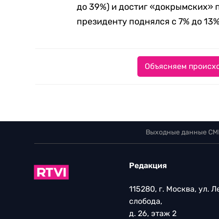
до 39%) и достиг «докрымских» 
президенту поднялся с 7% до 13%
Объясняем происхо
Выходные данные СМ
Редакция
115280, г. Москва, ул. 
слобода,
д. 26, этаж 2