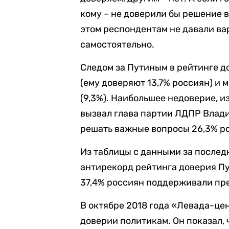
кому – не доверили бы решение
этом респондентам не давали ва
самостоятельно.
Следом за Путиным в рейтинге д
(ему доверяют 13,7% россиян) и
(9,3%). Наибольшее недоверие, и
вызвал глава партии ЛДПР Влад
решать важные вопросы 26,3% р
Из таблицы с данными за послед
антирекорд рейтинга доверия Пут
37,4% россиян поддерживали пр
В октябре 2018 года «Левада-це
доверии политикам. Он показал, 