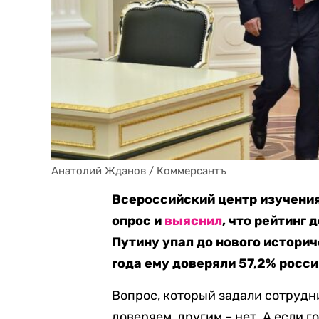
Анатолий Жданов / Коммерсантъ
Всероссийский центр изучени
опрос и
выяснил
, что рейтинг
Путину упал до нового историч
года ему доверяли 57,2% росси
Вопрос, который задали сотрудн
доверяем, другим – нет. А если г