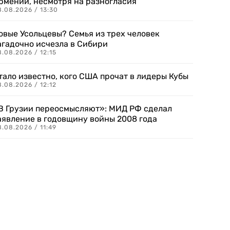
рмении, несмотря на разногласия
8.08.2026 / 13:30
овые Усольцевы? Семья из трех человек
агадочно исчезла в Сибири
.08.2026 / 12:15
тало известно, кого США прочат в лидеры Кубы
.08.2026 / 12:12
В Грузии переосмысляют»: МИД РФ сделал
аявление в годовщину войны 2008 года
.08.2026 / 11:49