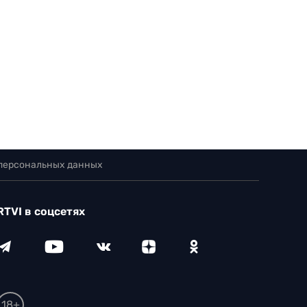
 персональных данных
RTVI в соцсетях
18+