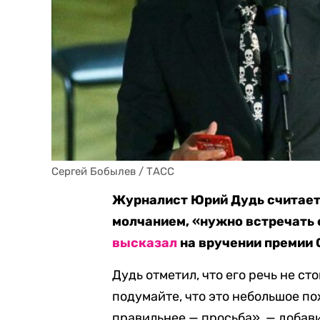
Сергей Бобылев / ТАСС
Журналист Юрий Дудь считает,
молчанием, «нужно встречать е
высказал
на вручении премии 
Дудь отметил, что его речь не с
подумайте, что это небольшое по
правильнее — просьба», — добави