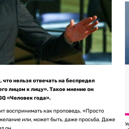
 что нельзя отвечать на беспредел
го лицом к лицу». Такое мнение он
GQ «Человек года».
тоит воспринимать как проповедь. «Просто
желание или, может быть, даже просьба. Даже
У
л он.