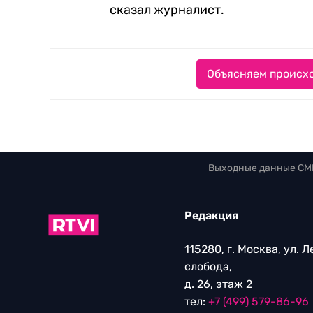
сказал журналист.
Объясняем происхо
Выходные данные СМ
Редакция
115280, г. Москва, ул. 
слобода,
д. 26, этаж 2
тел:
+7 (499) 579-86-96