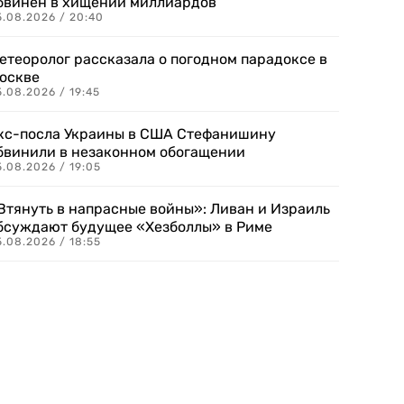
бвинен в хищении миллиардов
5.08.2026 / 20:40
етеоролог рассказала о погодном парадоксе в
оскве
.08.2026 / 19:45
кс-посла Украины в США Стефанишину
бвинили в незаконном обогащении
.08.2026 / 19:05
Втянуть в напрасные войны»: Ливан и Израиль
бсуждают будущее «Хезболлы» в Риме
.08.2026 / 18:55