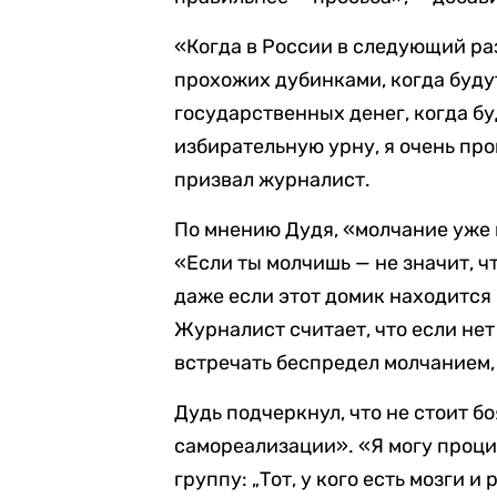
«Когда в России в следующий ра
прохожих дубинками, когда буду
государственных денег, когда б
избирательную урну, я очень прош
призвал журналист.
По мнению Дудя, «молчание уже 
«Если ты молчишь — не значит, ч
даже если этот домик находится
Журналист считает, что если не
встречать беспредел молчанием, 
Дудь подчеркнул, что не стоит б
самореализации». «Я могу проци
группу: „Тот, у кого есть мозги и