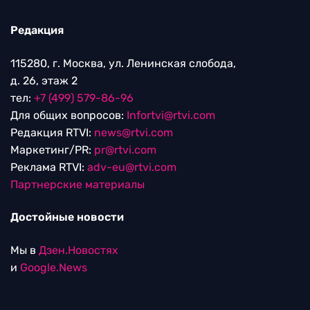
Редакция
115280, г. Москва, ул. Ленинская слобода,
д. 26, этаж 2
тел:
+7 (499) 579-86-96
Для общих вопросов:
Infortvi@rtvi.com
Редакция RTVI:
news@rtvi.com
Маркетинг/PR:
pr@rtvi.com
Реклама RTVI:
adv-eu@rtvi.com
Партнерские материалы
Достойные новости
Мы в
Дзен.Новостях
и
Google.News