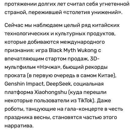
протяжении долгих лет считал себя угнетенной
страной, пережившей «столетия унижений».
Сейчас мы наблюдаем целый ряд китайских
технологических и культурных продуктов,
которые добиваются международного
признания: игра Black Myth Wukong с
впечатляющим стартом продаж, 3D-
мультфильм «Нэчжа», бьющий рекорды
проката (в первую очередь в самом Китае),
Genshin Impact, DeepSeek, социальная
платформа Xiaohongshu (куда перешли
некоторые пользователи из TikTok). Даже
роботы, танцующие на гала-концерте в честь
праздника весны, становятся частью этого
нарратива.