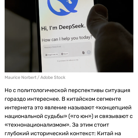
Maurice Norbert / Adobe Stock
Но с политологической перспективы ситуация
гораздо интереснее. В китайском сегменте
интернета это явление называют «концепцией
национальной судьбы» («го юн») и связывают с
«технонационализмом». За этим стоит
глубокий исторический контекст: Китай на