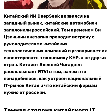
Китайский ИИ DeepSeek ворвался на
западный рынок, китайские автомобили
заполонили российский. Тем временем Си
Цзиньпин внезапно проводит встречу с
руководителями китайских
технологических компаний и уговаривает их
инвестировать в экономику КНР, а не других
стран.
Китаист Алексей Чигадаев
рассказывает RTVI о том, зачем это
понадобилось, как устроен национальный
IT-рынок Китая и что китайским фирмам
нужно от россиян.
Темная сторона китайского IT