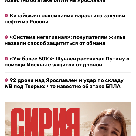
известно об атаке БПЛА на Ярославль
Китайская госкомпания нарастила закупки
нефти из России
«Система негативная»: покупателям жилья
назвали способ защититься от обмана
«Уж более 50%»: Шуваев рассказал Путину о
помощи Москвы с защитой от дронов
92 дрона над Ярославлем и удар по складу
WB под Тверью: что известно об атаке БПЛА