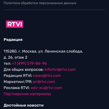
Политика обработки персональных данных
Редакция
115280, г. Москва, ул. Ленинская слобода,
д. 26, этаж 2
тел:
+7 (499) 579-86-96
Для общих вопросов:
Infortvi@rtvi.com
Редакция RTVI:
news@rtvi.com
Маркетинг/PR:
pr@rtvi.com
Реклама RTVI:
adv-eu@rtvi.com
Партнерские материалы
Достойные новости