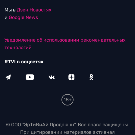
Мы в
Дзен.Новостях
и
Google.News
Уведомление об использовании рекомендательных
технологий
RTVI в соцсетях
18+
© ООО "ЭрТиВиАй Продакшн". Все права защищены.
При цитировании материалов активная