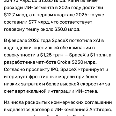
$24,75 млрд до $15,85 млрд. Капитальные
расходы ИИ-сегмента в 2025 году достигли
$12,7 млрд, а в первом квартале 2026-го уже
составили $7,7 млрд, что соответствует
годовому темпу около $30,8 млрд.
В феврале 2026 года SpaceX поглотила xAI в
ходе сделки, оценившей обе компании в
совокупности в $1,25 трлн — SpaceX в $1 трлн, а
разработчика чат-бота Grok в $250 млрд.
Согласно проспекту IPO, SpaceX «тренирует и
итерирует фронтирные модели при более
низких затратах и более высокой скорости» за
счет вертикальной интеграции ИИ-стека.
Из числа раскрытых коммерческих соглашений
выделяется договор с ИИ-компанией Anthropic,