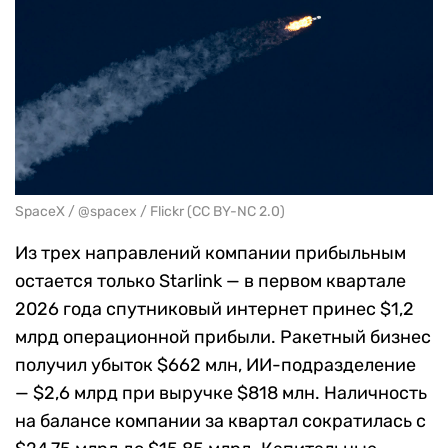
SpaceX / @spacex / Flickr (CC BY-NC 2.0)
Из трех направлений компании прибыльным
остается только Starlink — в первом квартале
2026 года спутниковый интернет принес $1,2
млрд операционной прибыли. Ракетный бизнес
получил убыток $662 млн, ИИ-подразделение
— $2,6 млрд при выручке $818 млн. Наличность
на балансе компании за квартал сократилась с