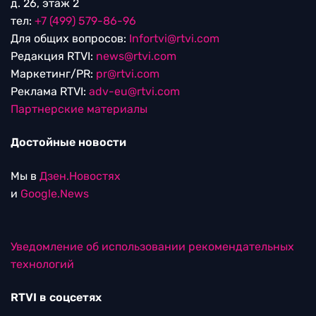
д. 26, этаж 2
тел:
+7 (499) 579-86-96
Для общих вопросов:
Infortvi@rtvi.com
Редакция RTVI:
news@rtvi.com
Маркетинг/PR:
pr@rtvi.com
Реклама RTVI:
adv-eu@rtvi.com
Партнерские материалы
Достойные новости
Мы в
Дзен.Новостях
и
Google.News
Уведомление об использовании рекомендательных
технологий
RTVI в соцсетях