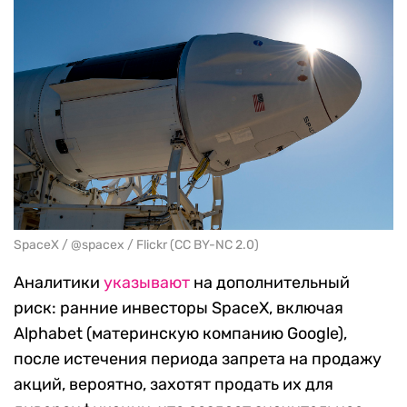
SpaceX / @spacex / Flickr (CC BY-NC 2.0)
Аналитики
указывают
на дополнительный
риск: ранние инвесторы SpaceX, включая
Alphabet (материнскую компанию Google),
после истечения периода запрета на продажу
акций, вероятно, захотят продать их для