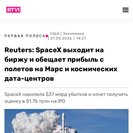
США
|
Экономика
ПЕРВАЯ ПОЛОСА
| 21.05.2026 / 14:27
Reuters: SpaceX выходит на
биржу и обещает прибыль с
полетов на Марс и космических
дата-центров
SpaceX накопила $37 млрд убытков и хочет получить
оценку в $1,75 трлн на IPO