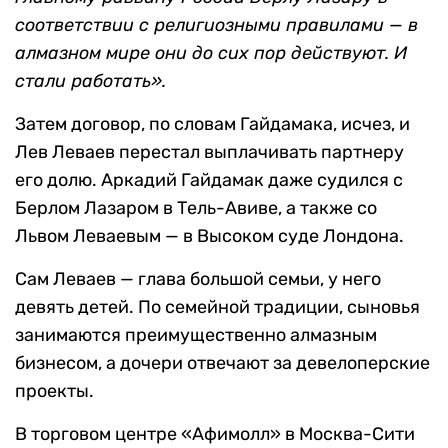
соответствии с религиозными правилами — в
алмазном мире они до сих пор действуют. И
стали работать».
Затем договор, по словам Гайдамака, исчез, и
Лев Леваев перестал выплачивать партнеру
его долю. Аркадий Гайдамак даже судился с
Берлом Лазаром в Тель-Авиве, а также со
Львом Леваевым — в Высоком суде Лондона.
Сам Леваев — глава большой семьи, у него
девять детей. По семейной традиции, сыновья
занимаются преимущественно алмазным
бизнесом, а дочери отвечают за девелоперские
проекты.
В торговом центре «Афимолл» в Москва-Сити