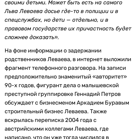
своими детьми. Может быть есть на самого
Льва Леваева досье где-то в полиции и в
спецслужбах, но дети — отдельно, и в
правовом государстве их причастность будет
сложнее доказать».
На фоне информации о задержании
родственников Леваева, в интернет выложили
фрагмент телефонного разговора. На записи
предположительно знаменитый «авторитет»
90-х годов, фигурант дела о малышевской
преступной группировке Геннадий Петров
обсуждает с бизнесменом Аркадием Буравым
строительный бизнес Леваева. Также
вскрылась переписка 2004 года с
австрийскими коллегами Леваева, где
написано, что он уже тогда числился в