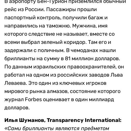
В аэропорту Бен-Гурион приземлился обычный
рейс из России. Пассажиры прошли
паспортный контроль, получили багаж и
направились на таможню. Мужчина, имя
которого следствие не называет, вместе со
всеми выбрал зеленый коридор. Там его и
задержали с поличным. В чемоданах нашли
бриллианты на сумму в 81 миллион долларов.
По данным израильских правоохранителей, он
работал на одном из российских заводов Льва
Леваева. Это один из ключевых игроков
мирового рынка алмазов, состояние которого
журнал Forbes оценивает в один миллиард
долларов.
Илья Шуманов, Transparency International:
«Сами бриллианты являются предметом