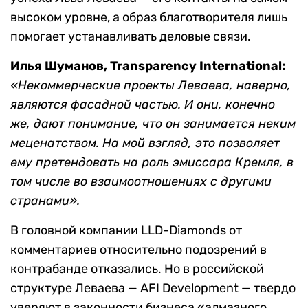
высоком уровне, а образ благотворителя лишь
помогает устанавливать деловые связи.
Илья Шуманов, Transparency International
:
«Некоммерческие проекты Леваева, наверно,
являются фасадной частью. И они, конечно
же, дают понимание, что он занимается неким
меценатством. На мой взгляд, это позволяет
ему претендовать на роль эмиссара Кремля, в
том числе во взаимоотношениях с другими
странами».
В головной компании LLD-Diamonds от
комментариев относительно подозрений в
контрабанде отказались. Но в российской
структуре Леваева — AFI Development — твердо
уверяют в законности бизнеса «алмазного