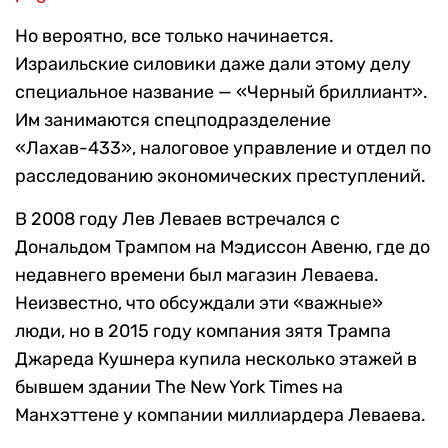
Но вероятно, все только начинается.
Израильские силовики даже дали этому делу
специальное название — «Черный бриллиант».
Им занимаются спецподразделение
«Лахав-433», налоговое управление и отдел по
расследованию экономических преступлений.
В 2008 году Лев Леваев встречался с
Дональдом Трампом на Мэдиссон Авеню, где до
недавнего времени был магазин Леваева.
Неизвестно, что обсуждали эти «важные»
люди, но в 2015 году компания зятя Трампа
Джареда Кушнера купила несколько этажей в
бывшем здании The New York Times на
Манхэттене у компании миллиардера Леваева.