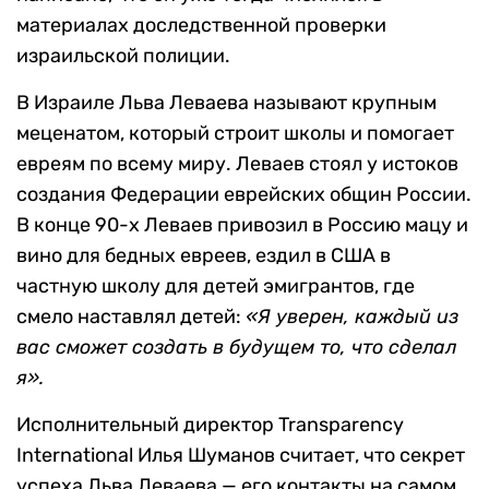
материалах доследственной проверки
израильской полиции.
В Израиле Льва Леваева называют крупным
меценатом, который строит школы и помогает
евреям по всему миру. Леваев стоял у истоков
создания Федерации еврейских общин России.
В конце 90-х Леваев привозил в Россию мацу и
вино для бедных евреев, ездил в США в
частную школу для детей эмигрантов, где
смело наставлял детей:
«Я уверен, каждый из
вас сможет создать в будущем то, что сделал
я».
Исполнительный директор Transparency
International Илья Шуманов считает, что секрет
успеха Льва Леваева — его контакты на самом