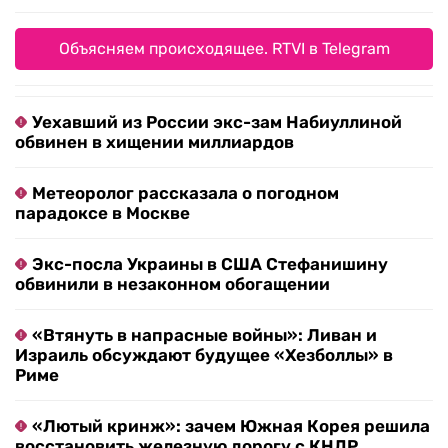
Объясняем происходящее. RTVI в Telegram
Уехавший из России экс-зам Набиуллиной
обвинен в хищении миллиардов
Метеоролог рассказала о погодном
парадоксе в Москве
Экс-посла Украины в США Стефанишину
обвинили в незаконном обогащении
«Втянуть в напрасные войны»: Ливан и
Израиль обсуждают будущее «Хезболлы» в
Риме
«Лютый кринж»: зачем Южная Корея решила
восстановить железную дорогу с КНДР