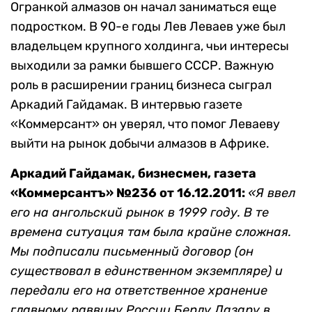
Огранкой алмазов он начал заниматься еще
подростком. В 90-е годы Лев Леваев уже был
владельцем крупного холдинга, чьи интересы
выходили за рамки бывшего СССР. Важную
роль в расширении границ бизнеса сыграл
Аркадий Гайдамак. В интервью газете
«Коммерсант» он уверял, что помог Леваеву
выйти на рынок добычи алмазов в Африке.
Аркадий Гайдамак, бизнесмен, газета
«Коммерсантъ» №236 от 16.12.2011:
«Я ввел
его на ангольский рынок в 1999 году. В те
времена ситуация там была крайне сложная.
Мы подписали письменный договор (он
существовал в единственном экземпляре) и
передали его на ответственное хранение
главному раввину России Берлу Лазару в