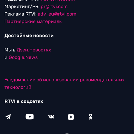
Маркетинг/PR:
pr@rtvi.com
Реклама RTVI:
adv-eu@rtvi.com
Партнерские материалы
Достойные новости
Мы в
Дзен.Новостях
и
Google.News
Уведомление об использовании рекомендательных
технологий
RTVI в соцсетях