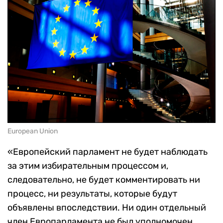
European Union
«Европейский парламент не будет наблюдать
за этим избирательным процессом и,
следовательно, не будет комментировать ни
процесс, ни результаты, которые будут
объявлены впоследствии. Ни один отдельный
член Европарламента не был уполномочен