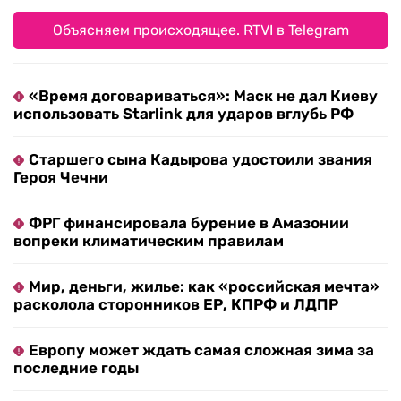
Объясняем происходящее. RTVI в Telegram
«Время договариваться»: Маск не дал Киеву
использовать Starlink для ударов вглубь РФ
Старшего сына Кадырова удостоили звания
Героя Чечни
ФРГ финансировала бурение в Амазонии
вопреки климатическим правилам
Мир, деньги, жилье: как «российская мечта»
расколола сторонников ЕР, КПРФ и ЛДПР
Европу может ждать самая сложная зима за
последние годы