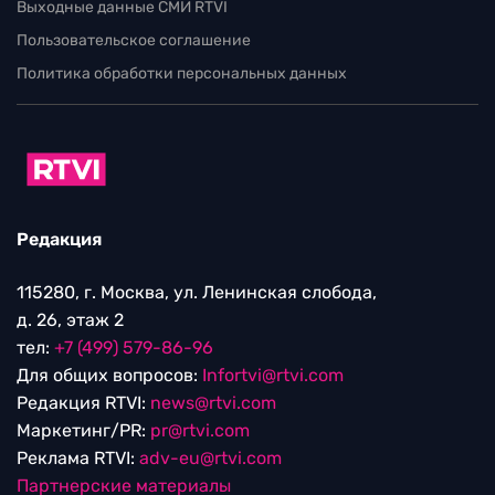
Выходные данные СМИ RTVI
Пользовательское соглашение
Политика обработки персональных данных
Редакция
115280, г. Москва, ул. Ленинская слобода,
д. 26, этаж 2
тел:
+7 (499) 579-86-96
Для общих вопросов:
Infortvi@rtvi.com
Редакция RTVI:
news@rtvi.com
Маркетинг/PR:
pr@rtvi.com
Реклама RTVI:
adv-eu@rtvi.com
Партнерские материалы