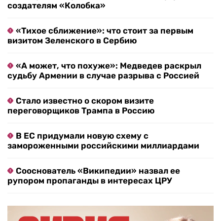
создателям «Колобка»
«Тихое сближение»: что стоит за первым
визитом Зеленского в Сербию
«А может, что похуже»: Медведев раскрыл
судьбу Армении в случае разрыва с Россией
Стало известно о скором визите
переговорщиков Трампа в Россию
В ЕС придумали новую схему с
замороженными российскими миллиардами
Сооснователь «Википедии» назвал ее
рупором пропаганды в интересах ЦРУ