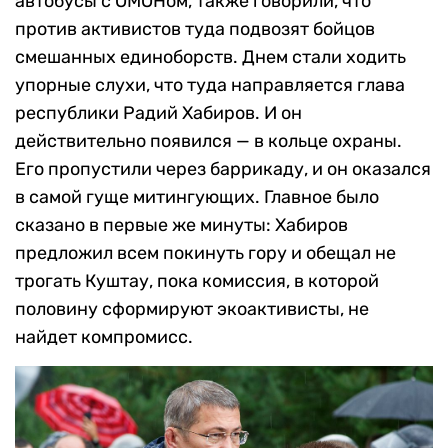
автобусы с ОМОНом, также говорили, что
против активистов туда подвозят бойцов
смешанных единоборств. Днем стали ходить
упорные слухи, что туда направляется глава
республики Радий Хабиров. И он
действительно появился — в кольце охраны.
Его пропустили через баррикаду, и он оказался
в самой гуще митингующих. Главное было
сказано в первые же минуты: Хабиров
предложил всем покинуть гору и обещал не
трогать Куштау, пока комиссия, в которой
половину сформируют экоактивисты, не
найдет компромисс.