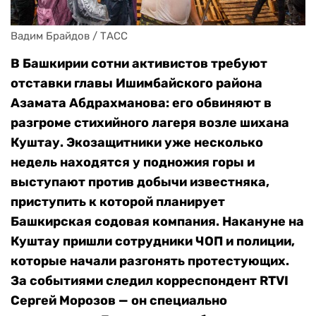
Вадим Брайдов / ТАСС
В Башкирии сотни активистов требуют
отставки главы Ишимбайского района
Азамата Абдрахманова: его обвиняют в
разгроме стихийного лагеря возле шихана
Куштау. Экозащитники уже несколько
недель находятся у подножия горы и
выступают против добычи известняка,
приступить к которой планирует
Башкирская содовая компания. Накануне на
Куштау пришли сотрудники ЧОП и полиции,
которые начали разгонять протестующих.
За событиями следил корреспондент RTVI
Сергей Морозов — он специально