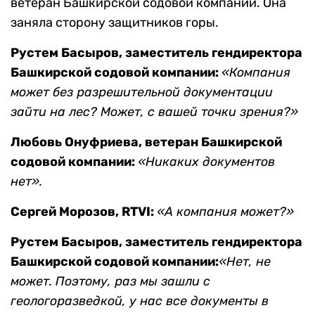
ветеран Башкирской содовой компании. Она
заняла сторону защитников горы.
Рустем Басыров, заместитель гендиректора
Башкирской содовой компании:
«Компания
может без разрешительной документации
зайти на лес? Может, с вашей точки зрения?»
Любовь Онуфриева, ветеран Башкирской
содовой компании:
«Никаких документов
нет».
Сергей Морозов, RTVI:
«А компания может?»
Рустем Басыров, заместитель гендиректора
Башкирской содовой компании:
«Нет, не
может. Поэтому, раз мы зашли с
геологоразведкой, у нас все документы в