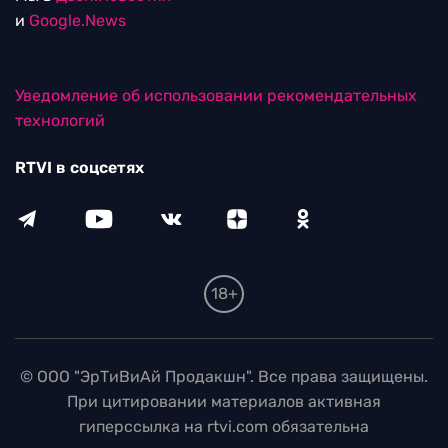
и
Google.News
Уведомление об использовании рекомендательных
технологий
RTVI в соцсетях
18+
© ООО "ЭрТиВиАй Продакшн". Все права защищены.
При цитировании материалов активная
гиперссылка на rtvi.com обязательна