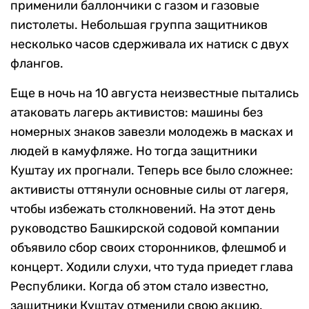
применили баллончики с газом и газовые
пистолеты. Небольшая группа защитников
несколько часов сдерживала их натиск с двух
флангов.
Еще в ночь на 10 августа неизвестные пытались
атаковать лагерь активистов: машины без
номерных знаков завезли молодежь в масках и
людей в камуфляже. Но тогда защитники
Куштау их прогнали. Теперь все было сложнее:
активисты оттянули основные силы от лагеря,
чтобы избежать столкновений. На этот день
руководство Башкирской содовой компании
объявило сбор своих сторонников, флешмоб и
концерт. Ходили слухи, что туда приедет глава
Республики. Когда об этом стало известно,
защитники Куштау отменили свою акцию.