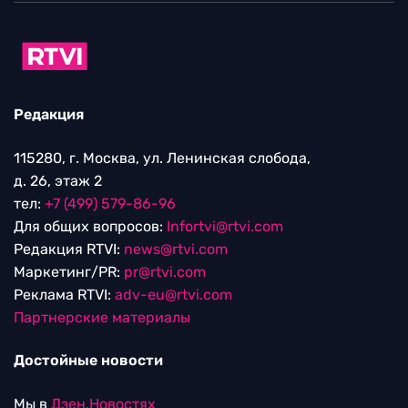
Редакция
115280, г. Москва, ул. Ленинская слобода,
д. 26, этаж 2
тел:
+7 (499) 579-86-96
Для общих вопросов:
Infortvi@rtvi.com
Редакция RTVI:
news@rtvi.com
Маркетинг/PR:
pr@rtvi.com
Реклама RTVI:
adv-eu@rtvi.com
Партнерские материалы
Достойные новости
Мы в
Дзен.Новостях