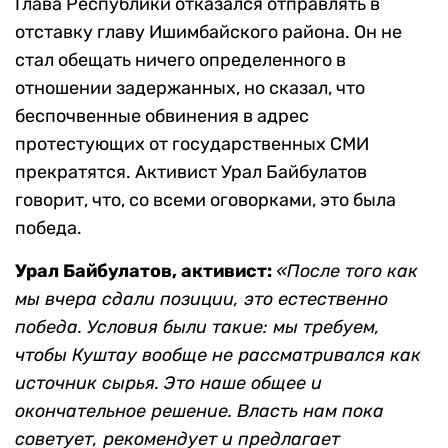
Глава Республики отказался отправлять в
отставку главу Ишимбайского района. Он не
стал обещать ничего определенного в
отношении задержанных, но сказал, что
беспочвенные обвинения в адрес
протестующих от государственных СМИ
прекратятся. Активист Урал Байбулатов
говорит, что, со всеми оговорками, это была
победа.
Урал Байбулатов, активист:
«После того как
мы вчера сдали позиции, это естественно
победа. Условия были такие: мы требуем,
чтобы Куштау вообще не рассматривался как
источник сырья. Это наше общее и
окончательное решение. Власть нам пока
советует, рекомендует и предлагает