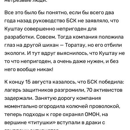
Все это было бы понятно, если бы всего два
года назад руководство БСК не заявляло, что
Куштау совершенно непригоден для
разработки. Совсем. Тогда компания положила
глаз на другой шихан — Торатау, но его отбили
экологи. И тут вдруг выяснилось, что Куштау не
то что непригоден, а очень даже нужен, и без
него вообще никак!
К концу 15 августа казалось, что БСК победила:
лагерь защитников разгромили, 70 активистов
задержали. Занятую дорогу компания
моментально огородила колючей проволокой,
теперь подходы к горе охранял ОМОН, на
вершине «титушки» вступали в драки с