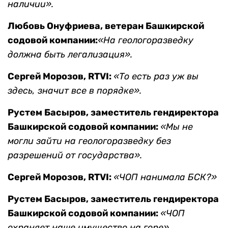
наличии».
Любовь Онуфриева, ветеран Башкирской
содовой компании:
«На геологоразведку
должна быть легализация».
Сергей Морозов, RTVI:
«То есть раз уж вы
здесь, значит все в порядке
».
Рустем Басыров, заместитель гендиректора
Башкирской содовой компании:
«Мы не
могли зайти на геологоразведку без
разрешений от государства».
Сергей Морозов, RTVI:
«ЧОП нанимала БСК?»
Рустем Басыров, заместитель гендиректора
Башкирской содовой компании:
«ЧОП
охраняет наше имущество на горе».