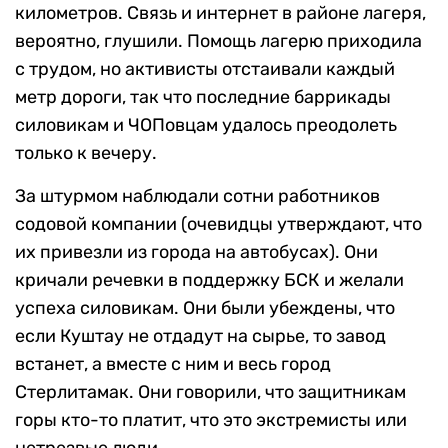
километров. Связь и интернет в районе лагеря,
вероятно, глушили. Помощь лагерю приходила
с трудом, но активисты отстаивали каждый
метр дороги, так что последние баррикады
силовикам и ЧОПовцам удалось преодолеть
только к вечеру.
За штурмом наблюдали сотни работников
содовой компании (очевидцы утверждают, что
их привезли из города на автобусах). Они
кричали речевки в поддержку БСК и желали
успеха силовикам. Они были убеждены, что
если Куштау не отдадут на сырье, то завод
встанет, а вместе с ним и весь город
Стерлитамак. Они говорили, что защитникам
горы кто-то платит, что это экстремисты или
нетрезвые люди.