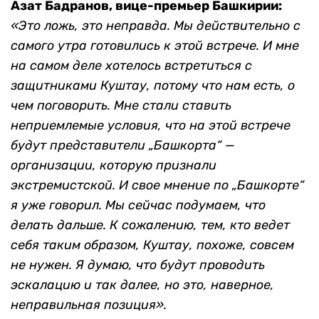
Азат Бадранов, вице-премьер Башкирии:
«Это ложь, это неправда. Мы действительно с
самого утра готовились к этой встрече. И мне
на самом деле хотелось встретиться с
защитниками Куштау, потому что нам есть, о
чем поговорить. Мне стали ставить
неприемлемые условия, что на этой встрече
будут представители „Башкорта“ —
организации, которую признали
экстремистской. И свое мнение по „Башкорте“
я уже говорил. Мы сейчас подумаем, что
делать дальше. К сожалению, тем, кто ведет
себя таким образом, Куштау, похоже, совсем
не нужен. Я думаю, что будут проводить
эскалацию и так далее, но это, наверное,
неправильная позиция».