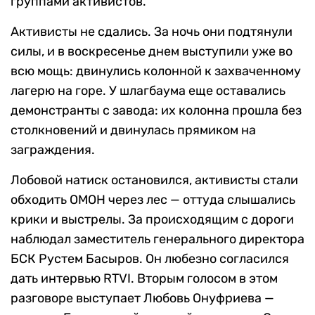
группами активистов.
Активисты не сдались. За ночь они подтянули
силы, и в воскресенье днем выступили уже во
всю мощь: двинулись колонной к захваченному
лагерю на горе. У шлагбаума еще оставались
демонстранты с завода: их колонна прошла без
столкновений и двинулась прямиком на
заграждения.
Лобовой натиск остановился, активисты стали
обходить ОМОН через лес — оттуда слышались
крики и выстрелы. За происходящим с дороги
наблюдал заместитель генерального директора
БСК Рустем Басыров. Он любезно согласился
дать интервью RTVI. Вторым голосом в этом
разговоре выступает Любовь Онуфриева —