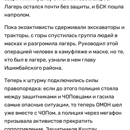
Лагерь остался почти без защиты, и БСК пошла
напролом.
Пока экоактивисты сдерживали экскаваторы и
тракторы, с горы спустилась группа людей в
масках и разгромила лагерь. Руководил этой
операцией человек в камуфляже и маске, но те,
кто был в лагере, узнали в нем главу
Ишимбайского района.
Теперь к штурму подключились силы
правопорядка: если до этого полиция стояла
между защитниками и ЧОПовцами и гасила
самые опасные ситуации, то теперь ОМОН шел
уже вместе с ЧОПом, а полиция через мегафон
призывала активистов прекратить
сопротивление. Защитников Куштау