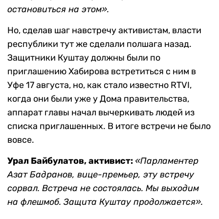
остановиться на этом».
Но, сделав шаг навстречу активистам, власти
республики тут же сделали полшага назад.
Защитники Куштау должны были по
приглашению Хабирова встретиться с ним в
Уфе 17 августа, но, как стало известно RTVI,
когда они были уже у Дома правительства,
аппарат главы начал вычеркивать людей из
списка приглашенных. В итоге встречи не было
вовсе.
Урал Байбулатов, активист:
«Парламентер
Азат Бадранов, вице-премьер, эту встречу
сорвал. Встреча не состоялась. Мы выходим
на флешмоб. Защита Куштау продолжается».