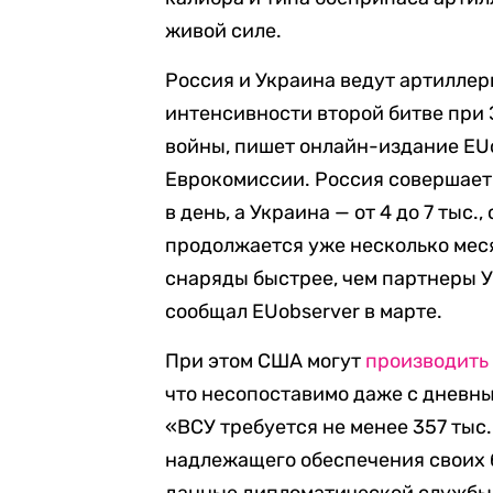
живой силе.
Россия и Украина ведут артиллер
интенсивности второй битве при
войны, пишет онлайн-издание EUo
Еврокомиссии. Россия совершает 
в день, а Украина — от 4 до 7 тыс
продолжается уже несколько мес
снаряды быстрее, чем партнеры У
сообщал EUobserver в марте.
При этом США могут
производить
что несопоставимо даже с дневн
«ВСУ требуется не менее 357 тыс.
надлежащего обеспечения своих 