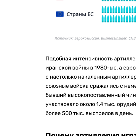
Подобная интенсивность артилле
иранской войны в 1980-ые, а евр
с настолько накаленным артиллер
союзные войска сражались с не
бывший высокопоставленный чин
участвовало около 1,4 тыс. оруди
более 500 тыс. выстрелов в день.
Почему артиллерия игр