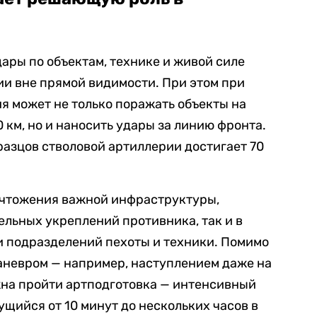
ары по объектам, технике и живой силе
и вне прямой видимости. При этом при
я может не только поражать объекты на
 км, но и наносить удары за линию фронта.
бразцов стволовой артиллерии достигает 70
ичтожения важной инфраструктуры,
льных укреплений противника, так и в
 подразделений пехоты и техники. Помимо
аневром — например, наступлением даже на
жна пройти артподготовка — интенсивный
ущийся от 10 минут до нескольких часов в