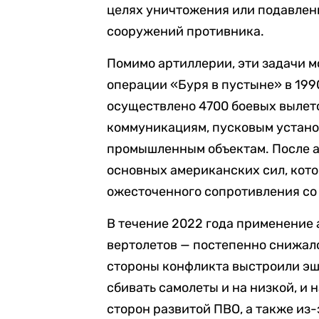
целях уничтожения или подавлен
сооружений противника.
Помимо артиллерии, эти задачи 
операции «Буря в пустыне» в 199
осуществлено 4700 боевых вылето
коммуникациям, пусковым установ
промышленным объектам. После а
основных американских сил, кот
ожесточенного сопротивления со
В течение 2022 года применение 
вертолетов — постепенно снижало
стороны конфликта выстроили э
сбивать самолеты и на низкой, и 
сторон развитой ПВО, а также из-