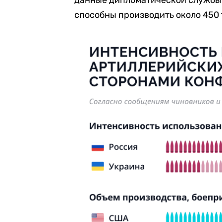
данные дипломатической службы 
способны производить около 450 т