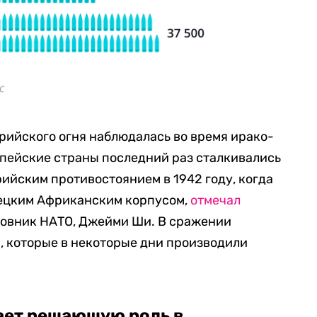
рийского огня наблюдалась во время ирако-
опейские страны последний раз сталкивались
ийским противостоянием в 1942 году, когда
мецким Африканским корпусом,
отмечал
овник НАТО, Джейми Ши. В сражении
й, которые в некоторые дни производили
ает решающую роль в