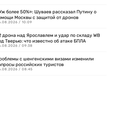
Уж более 50%»: Шуваев рассказал Путину о
омощи Москвы с защитой от дронов
6.08.2026 / 10:09
2 дрона над Ярославлем и удар по складу WB
од Тверью: что известно об атаке БПЛА
6.08.2026 / 09:38
роблемы с шенгенскими визами изменили
апросы российских туристов
6.08.2026 / 08:45