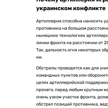
украинском конфликте
Артиллерия способна наносить уд
противника на большом расстояни
нынешних технологиях артиллери
линии фронта на расстоянии от 20
Так, дальность огня некоторых о
км.
Обстрелы проводятся как для ун
командных пунктов или обороните
целях артиллерийской поддержки
прочего, перед любым крупным м
очень узком участке фронта, дол
обстрел позиций противника, вед