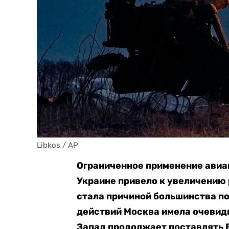
Libkos / AP
Ограниченное применение авиа
Украине привело к увеличению 
стала причиной большинства по
действий Москва имела очевидн
Запад продолжает поставлять 