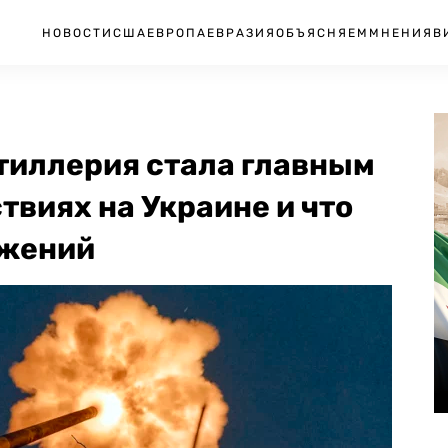
НОВОСТИ
США
ЕВРОПА
ЕВРАЗИЯ
ОБЪЯСНЯЕМ
МНЕНИЯ
В
тиллерия стала главным
твиях на Украине и что
ажений