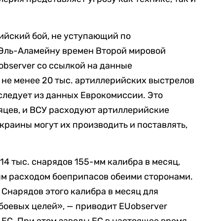
ийский бой, не уступающий по
 Эль-Аламейну времен Второй мировой
bserver со ссылкой на данные
не менее 20 тыс. артиллерийских выстрелов
., следует из данных Еврокомиссии. Это
яцев, и ВСУ расходуют артиллерийские
краины могут их производить и поставлять,
14 тыс. снарядов 155-мм калибра в месяц,
ым расходом боеприпасов обеими сторонами.
 Снарядов этого калибра в месяц для
боевых целей», — приводит EUobserver