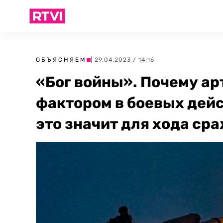
ОБЪЯСНЯЕМ
| 29.04.2023 / 14:16
«Бог войны». Почему ар
фактором в боевых дейс
это значит для хода ср