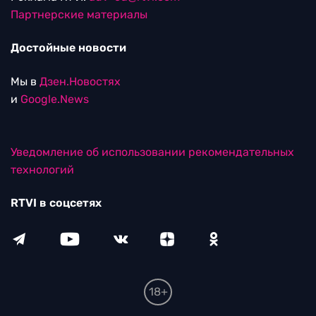
Партнерские материалы
Достойные новости
Мы в
Дзен.Новостях
и
Google.News
Уведомление об использовании рекомендательных
технологий
RTVI в соцсетях
18+