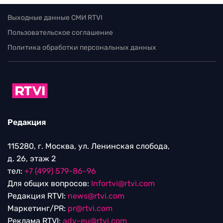
Выходные данные СМИ RTVI
Пользовательское соглашение
Политика обработки персональных данных
Редакция
115280, г. Москва, ул. Ленинская слобода,
д. 26, этаж 2
тел:
+7 (499) 579-86-96
Для общих вопросов:
Infortvi@rtvi.com
Редакция RTVI:
news@rtvi.com
Маркетинг/PR:
pr@rtvi.com
Реклама RTVI:
adv-eu@rtvi.com