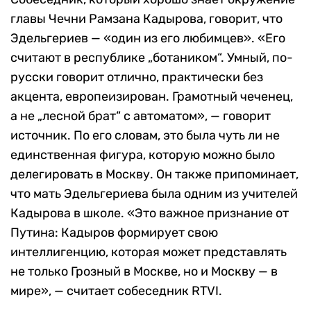
главы Чечни Рамзана Кадырова, говорит, что
Эдельгериев — «один из его любимцев». «Его
считают в республике „ботаником“. Умный, по-
русски говорит отлично, практически без
акцента, европеизирован. Грамотный чеченец,
а не „лесной брат“ с автоматом», — говорит
источник. По его словам, это была чуть ли не
единственная фигура, которую можно было
делегировать в Москву. Он также припоминает,
что мать Эдельгериева была одним из учителей
Кадырова в школе. «Это важное признание от
Путина: Кадыров формирует свою
интеллигенцию, которая может представлять
не только Грозный в Москве, но и Москву — в
мире», — считает собеседник RTVI.