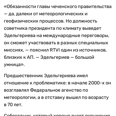
«Обязанности главы чеченского правительства
— да, далеки от метеорологических и
геофизических процессов. Но должность
советника президента по климату выведет
Эдельгериева на международные переговоры,
он сможет участвовать в разных специальных
миссиях, — пояснил RTVI один из источников,
близких к АП. — Эдельгериев — большой
умница».
Предшественник Эдельгериева имел
отношение к проблематике: в начале 2000-х он
возглавлял Федеральное агенство по
метеорологии, а в отставку вышел по возрасту
в 70 лет.
Собеседник, который хорошо знает окружение