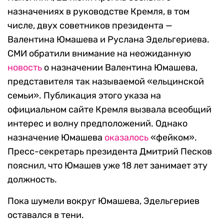
назначениях в руководстве Кремля, в том
числе, двух советников президента —
Валентина Юмашева и Руслана Эдельгериева.
СМИ обратили внимание на неожиданную
новость
о назначении Валентина Юмашева,
представителя так называемой «ельцинской
семьи». Публикация этого указа на
официальном сайте Кремля вызвала всеобщий
интерес и волну предположений. Однако
назначение Юмашева
оказалось
«фейком».
Пресс-секретарь президента Дмитрий Песков
пояснил, что Юмашев уже 18 лет занимает эту
должность.
Пока шумели вокруг Юмашева, Эдельгериев
оставался в тени.