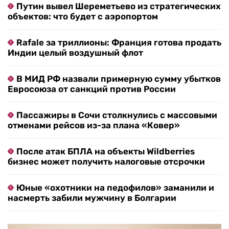
Путин вывел Шереметьево из стратегических
объектов: что будет с аэропортом
Rafale за триллионы: Франция готова продать
Индии целый воздушный флот
В МИД РФ назвали примерную сумму убытков
Евросоюза от санкций против России
Пассажиры в Сочи столкнулись с массовыми
отменами рейсов из-за плана «Ковер»
После атак БПЛА на объекты Wildberries
бизнес может получить налоговые отсрочки
Юные «охотники на педофилов» заманили и
насмерть забили мужчину в Болгарии