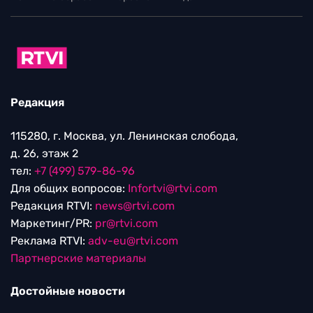
Редакция
115280, г. Москва, ул. Ленинская слобода,
д. 26, этаж 2
тел:
+7 (499) 579-86-96
Для общих вопросов:
Infortvi@rtvi.com
Редакция RTVI:
news@rtvi.com
Маркетинг/PR:
pr@rtvi.com
Реклама RTVI:
adv-eu@rtvi.com
Партнерские материалы
Достойные новости