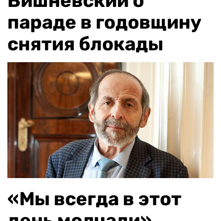
Вишневский о
параде в годовщину
снятия блокады
«Мы всегда в этот
день молчали».