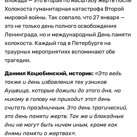
Блокада — это вторая по масштабу жертв после
Холокоста гуманитарная катастрофа Второй
мировой войны. Так совпало, что 27 января —
это не только день полного освобождения
Ленинграда, но и международный День памяти
холокоста. Каждый год в Петербурге на
траурных мероприятиях вспоминают обе
трагедии.
Даниил Коцюбинский, историк:
«Это ведь
также и день избавления тех узников
Аушвица, которые дожили до этого дня, но
никому в голову не приходит этот день
считать праздничным. Это день трагический,
это день памяти жертв. Так же и блокадные
дни не могут быть ничем иным, кроме как
днями памяти о жертвах».