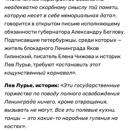
неадекватно скорбному смыслу той памяти,
которую несет в себе мемориальная дата»
,
говорится в открытом письме исполняющему
обязанности губернатора Александру Беглову.
Подписавшие петербуржцы, среди которых —
житель блокадного Ленинграда Яков
Гилинский, писатель Елена Чижова и историк
Лев Лурье, требуют
«остановить этот
кощунственный карнавал»
.
Лев Лурье, историк:
«Эти государственные
торжества по поводу полного освобождения
Ленинграда ничего, кроме отвращения,
вызывать не могут. Все эти полевые кухни,
танцы — это какие-то народные гуляния на
костях».