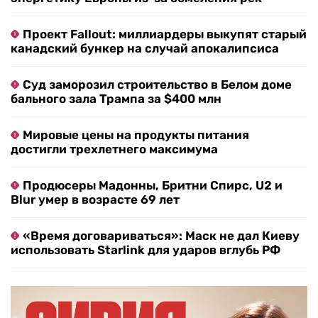
Проект Fallout: миллиардеры выкупят старый
канадский бункер на случай апокалипсиса
Суд заморозил строительство в Белом доме
бального зала Трампа за $400 млн
Мировые цены на продукты питания
достигли трехлетнего максимума
Продюсеры Мадонны, Бритни Спирс, U2 и
Blur умер в возрасте 69 лет
«Время договариваться»: Маск не дал Киеву
использовать Starlink для ударов вглубь РФ