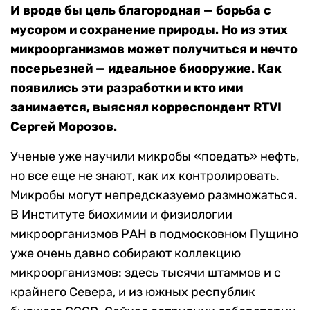
И вроде бы цель благородная — борьба с
мусором и сохранение природы. Но из этих
микроорганизмов может получиться и нечто
посерьезней — идеальное биооружие. Как
появились эти разработки и кто ими
занимается, выяснял корреспондент RTVI
Сергей Морозов.
Ученые уже научили микробы «поедать» нефть,
но все еще не знают, как их контролировать.
Микробы могут непредсказуемо размножаться.
В Институте биохимии и физиологии
микроорганизмов РАН в подмосковном Пущино
уже очень давно собирают коллекцию
микроорганизмов: здесь тысячи штаммов и с
крайнего Севера, и из южных республик