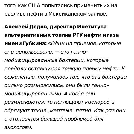
того, как США попытались применить их на
разливе нефти в Мексиканском заливе.
Алексей Дедов, директор Института
альтернативных топлив РГУ нефти и газа
имени Губкина:
«Один из приемов, которые
они использовали, — это генно-
модифицированные бактерии, которые
поедали оставшуюся тонкую пленку нефти. К
сожалению, получилось так, что эти бактерии
сильно размножились, они были генно-
модифицированными. А когда они
размножаются, то поглощают кислород и
образуют такие
„мертвые‟
пятна. Как раз они
и становятся большой проблемой для
экологов».