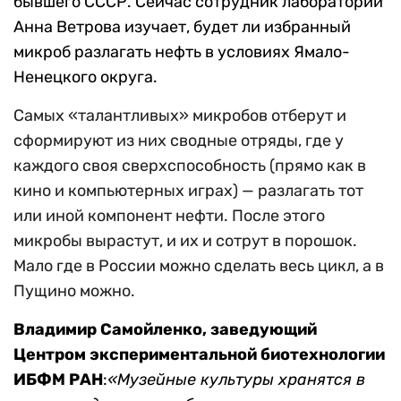
бывшего СССР. Сейчас сотрудник лаборатории
Анна Ветрова изучает, будет ли избранный
микроб разлагать нефть в условиях Ямало-
Ненецкого округа.
Самых «талантливых» микробов отберут и
сформируют из них сводные отряды, где у
каждого своя сверхспособность (прямо как в
кино и компьютерных играх)
—
разлагать тот
или иной компонент нефти. После этого
микробы вырастут, и их и сотрут в порошок.
Мало где в России можно сделать весь цикл, а в
Пущино можно.
Владимир Самойленко, заведующий
Центром экспериментальной биотехнологии
ИБФМ РАН
:
«Музейные культуры хранятся в