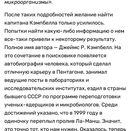
микроорганизмы».
После таких подробностей желание найти
капитана Кэмпбелла только усилилось.
Попытки найти какую-либо информацию о нем
все-таки привели к некоторому результату.
Полное имя автора — Джеймс Р. Кэмпбелл. На
это сочетание в поисковике появляется
автобиография человека, который сделал
отличную карьеру в Пентагоне, занимал
ведущие посты в лабораториях и
исследовательских институтах, ездил в страны
бывшего СССР по программе переподготовки
ученых-ядерщиков и микробиологов. Среди
достижений указано, что в 1999 году в
одиночку переплыл пролив Ла-Манш. Значит,
это точно тот, кто нам нужен. Оказалось, теперь