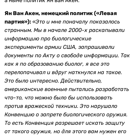
а ныне политик Ян ван Акен.
Ян Ван Акен, немецкий политик («Левая
партия»):
«Это и мне поначалу показалось
странным. Мы в начале 2000-х раскапывали
информацию про биологические
эксперименты армии США, запрашивали
документы по Акту о свободе информации. Так
как я по образованию биолог, я все это
перелопачивал и вдруг наткнулся на такое.
Это было интересно. Действительно,
американские военные пытались разработать
что-то, что можно было бы использовать
против вражеской техники. Это нарушало
Конвенцию о запрете биологического оружия.
То есть Конвенция разрешает искать защиту
от такого оружия, но для этого вам нужен его