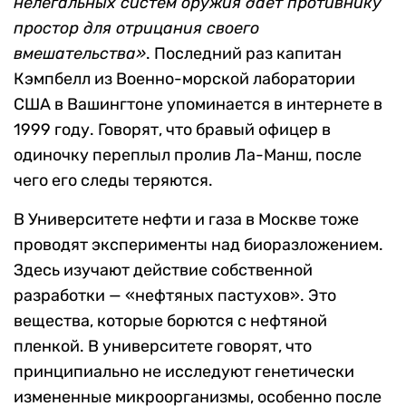
нелегальных систем оружия дает противнику
простор для отрицания своего
вмешательства»
. Последний раз капитан
Кэмпбелл из Военно-морской лаборатории
США в Вашингтоне упоминается в интернете в
1999 году. Говорят, что бравый офицер в
одиночку переплыл пролив Ла-Манш, после
чего его следы теряются.
В Университете нефти и газа в Москве тоже
проводят эксперименты над биоразложением.
Здесь изучают действие собственной
разработки — «нефтяных пастухов». Это
вещества, которые борются с нефтяной
пленкой. В университете говорят, что
принципиально не исследуют генетически
измененные микроорганизмы, особенно после