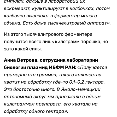
ампулах, дальше в лаборатории их
вскрывают, культивируют в колбочках, потом
колбочки высевают в ферментер малого
объема. Есть даже тысячелитровый аппарат».
Из этого тысячелитрового ферментера
получится всего лишь килограмм порошка, но
зато какой силы.
Анна Ветрова, сотрудник лаборатории
биологии плазмид
ИБФМ РАН
:
«Получается
примерно сто граммов, такого количества
хватит на обработку где-то 0.1-0.2 гектара.
Это достаточно много. В Ямало-Ненецкий
автономный округ мы приезжали с одним
килограммом препарата, его хватало на
обработку одного гектара».