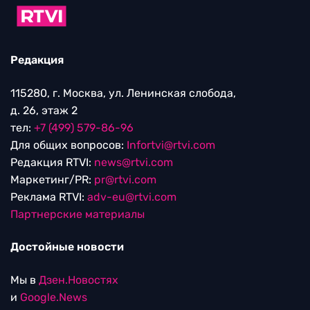
Редакция
115280, г. Москва, ул. Ленинская слобода,
д. 26, этаж 2
тел:
+7 (499) 579-86-96
Для общих вопросов:
Infortvi@rtvi.com
Редакция RTVI:
news@rtvi.com
Маркетинг/PR:
pr@rtvi.com
Реклама RTVI:
adv-eu@rtvi.com
Партнерские материалы
Достойные новости
Мы в
Дзен.Новостях
и
Google.News