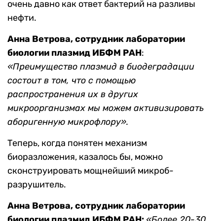
очень давно как ответ бактерий на разливы
нефти.
Анна Ветрова, сотрудник лаборатории
биологии плазмид
ИБФМ РАН
:
«Преимущество плазмид в биодеградации
состоит в том, что с помощью
распространения их в других
микроорганизмах мы можем активизировать
аборигенную микрофлору».
Теперь, когда понятен механизм
биоразложения, казалось бы, можно
сконструировать мощнейший микроб-
разрушитель.
Анна Ветрова, сотрудник лаборатории
биологии плазмид
ИБФМ РАН
:
«Более 20-30