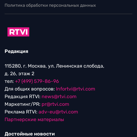
Политика обработки персональных данных
Редакция
115280, г. Москва, ул. Ленинская слобода,
д. 26, этаж 2
тел:
+7 (499) 579-86-96
Для общих вопросов:
Infortvi@rtvi.com
Редакция RTVI:
news@rtvi.com
Маркетинг/PR:
pr@rtvi.com
Реклама RTVI:
adv-eu@rtvi.com
Партнерские материалы
Достойные новости