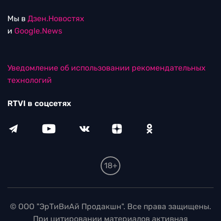
Мы в
Дзен.Новостях
и
Google.News
Уведомление об использовании рекомендательных
технологий
RTVI в соцсетях
18+
© ООО "ЭрТиВиАй Продакшн". Все права защищены.
При цитировании материалов активная