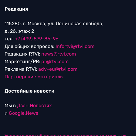
Редакция
115280, г. Москва, ул. Ленинская слобода,
д. 26, этаж 2
тел:
+7 (499) 579-86-96
Для общих вопросов:
Infortvi@rtvi.com
Редакция RTVI:
news@rtvi.com
Маркетинг/PR:
pr@rtvi.com
Реклама RTVI:
adv-eu@rtvi.com
Партнерские материалы
Достойные новости
Мы в
Дзен.Новостях
и
Google.News
Уведомление об использовании рекомендательных