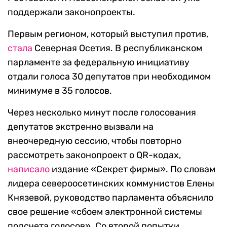
поддержали законопроекты.
Первым регионом, который выступил против,
стала
Северная Осетия. В республиканском
парламенте за федеральную инициативу
отдали голоса 30 депутатов при необходимом
минимуме в 35 голосов.
Через несколько минут после голосования
депутатов экстренно вызвали на
внеочередную сессию, чтобы повторно
рассмотреть законопроект о QR-кодах,
написало
издание «Секрет фирмы». По словам
лидера североосетинских коммунистов Елены
Князевой, руководство парламента объяснило
свое решение «сбоем электронной системы
подсчета голосов». Со второй попытки