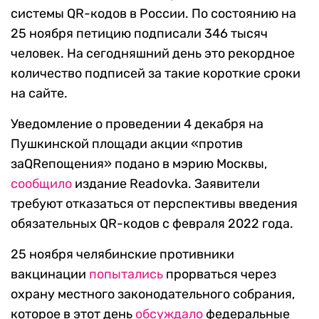
системы QR-кодов в России. По состоянию на
25 ноября петицию подписали 346 тысяч
человек. На сегодняшний день это рекордное
количество подписей за такие короткие сроки
на сайте.
Уведомление о проведении 4 декабря на
Пушкинской площади акции «против
заQRепощения» подано в мэрию Москвы,
сообщило
издание Readovka. Заявители
требуют отказаться от перспективы введения
обязательных QR-кодов с февраля 2022 года.
25 ноября челябинские противники
вакцинации
попытались
прорваться через
охрану местного законодательного собрания,
которое в этот день
обсуждало
федеральные