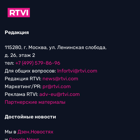
Редакция
115280, г. Москва, ул. Ленинская слобода,
д. 26, этаж 2
тел:
+7 (499) 579-86-96
Для общих вопросов:
Infortvi@rtvi.com
Редакция RTVI:
news@rtvi.com
Маркетинг/PR:
pr@rtvi.com
Реклама RTVI:
adv-eu@rtvi.com
Партнерские материалы
Достойные новости
Мы в
Дзен.Новостях
и
Google.News