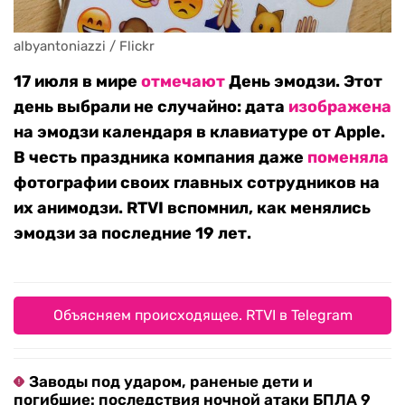
albyantoniazzi / Flickr
17 июля в мире
отмечают
День эмодзи. Этот
день выбрали не случайно: дата
изображена
на эмодзи календаря в клавиатуре от Apple.
В честь праздника компания даже
поменяла
фотографии своих главных сотрудников на
их анимодзи. RTVI вспомнил, как менялись
эмодзи за последние 19 лет.
Объясняем происходящее. RTVI в Telegram
Заводы под ударом, раненые дети и
погибшие: последствия ночной атаки БПЛА 9