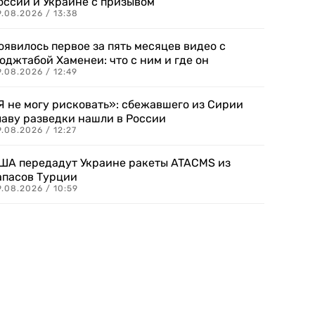
оссии и Украине с призывом
.08.2026 / 13:38
оявилось первое за пять месяцев видео с
оджтабой Хаменеи: что с ним и где он
.08.2026 / 12:49
Я не могу рисковать»: сбежавшего из Сирии
лаву разведки нашли в России
.08.2026 / 12:27
ША передадут Украине ракеты ATACMS из
апасов Турции
.08.2026 / 10:59