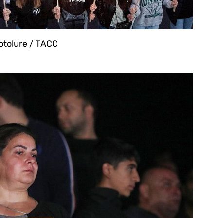
tolure / ТАСС