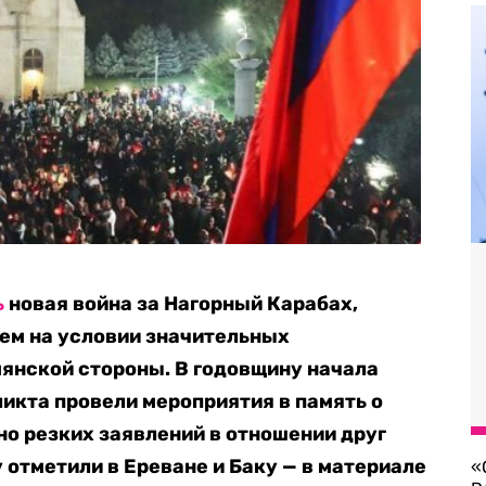
ь
новая война за Нагорный Карабах,
ем на условии значительных
янской стороны. В годовщину начала
икта провели мероприятия в память о
но резких заявлений в отношении друг
у отметили в Ереване и Баку — в материале
«