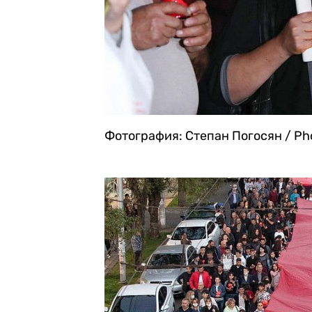
Фотография: Степан Погосян / Pho