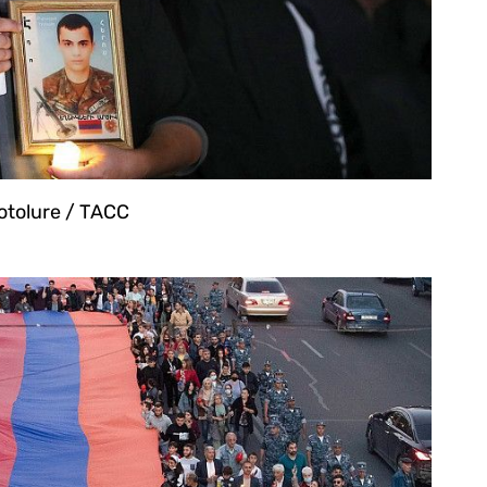
tolure / ТАСС