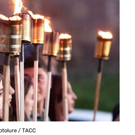
tolure / ТАСС