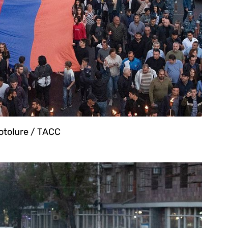
tolure / ТАСС