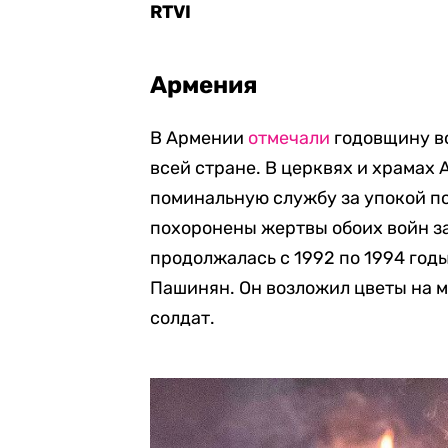
RTVI
Армения
В Армении
отмечали
годовщину во
всей стране. В церквях и храмах
поминальную службу за упокой по
похоронены жертвы обоих войн за
продолжалась с 1992 по 1994 годы
Пашинян. Он возложил цветы на м
солдат.