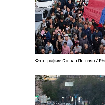
Фотография: Степан Погосян / Pho