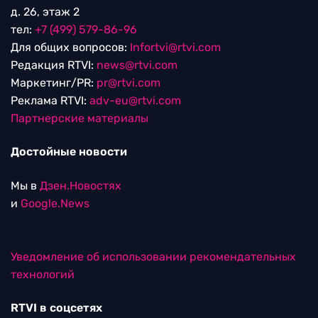
д. 26, этаж 2
тел:
+7 (499) 579-86-96
Для общих вопросов:
Infortvi@rtvi.com
Редакция RTVI:
news@rtvi.com
Маркетинг/PR:
pr@rtvi.com
Реклама RTVI:
adv-eu@rtvi.com
Партнерские материалы
Достойные новости
Мы в
Дзен.Новостях
и
Google.News
Уведомление об использовании рекомендательных
технологий
RTVI в соцсетях