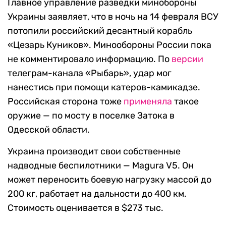
Главное управление разведки минобороны
Украины заявляет, что в ночь на 14 февраля ВСУ
потопили российский десантный корабль
«Цезарь Куников». Минообороны России пока
не комментировало информацию. По
версии
телеграм-канала «Рыбарь», удар мог
нанестись при помощи катеров-камикадзе.
Российская сторона тоже
применяла
такое
оружие — по мосту в поселке Затока в
Одесской области.
Украина производит свои собственные
надводные беспилотники — Magura V5. Он
может переносить боевую нагрузку массой до
200 кг, работает на дальности до 400 км.
Стоимость оценивается в $273 тыс.