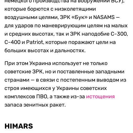
немецкого производства на вооружении ВСУ),
которые борются с низколетящими
воздушными целями, ЗРК «Бук» и NASAMS —
для ударов по маневрирующим целям на малых
и средних высотах, так и ЗРК наподобие C-300,
С-400 и Patriot, которые поражают цели на
больших высотах и дальностях.
При этом Украина использует не только
советские ЗРК, но и поставленные западными
странами — в связи с постепенным выводом из
строя имеющихся у Украины советских
комплексов ПВО, а также из-за
истощения
запаса зенитных ракет.
HIMARS