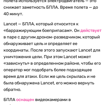
полета используется электродвигатель — это
снижает заметность БПЛА. Время полета — до
40 минут.
Lancet — БПЛА, который относится к
«барражирующим боеприпасам». Он
действует
в паре с другим дроном-разведчиком, который
обнаруживает цель и определяет ее
координаты. После этого запускают Lancet для
уничтожения цели. При этом Lancet может
«зависнуть» в определенном районе, чтобы его
оператор мог подобрать более подходящее
время для атаки. Если же цель скрылась и не
была обнаружена Lancet, его можно вернуть
обратно.
БПЛА
оснащен
видеокамерами в