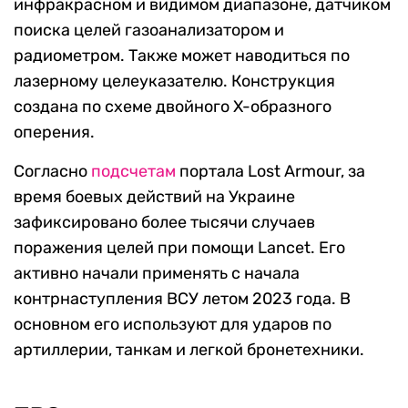
инфракрасном и видимом диапазоне, датчиком
поиска целей газоанализатором и
радиометром. Также может наводиться по
лазерному целеуказателю. Конструкция
создана по схеме двойного X-образного
оперения.
Согласно
подсчетам
портала Lost Armour, за
время боевых действий на Украине
зафиксировано более тысячи случаев
поражения целей при помощи Lancet. Его
активно начали применять с начала
контрнаступления ВСУ летом 2023 года. В
основном его используют для ударов по
артиллерии, танкам и легкой бронетехники.