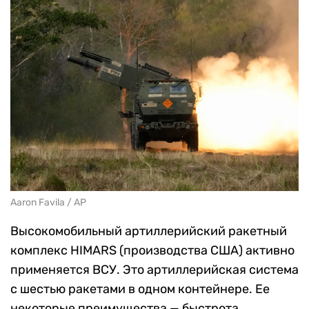
Aaron Favila / AP
Высокомобильный артиллерийский ракетный
комплекс HIMARS (производства США) активно
применяется ВСУ. Это артиллерийская система
с шестью ракетами в одном контейнере. Ее
некоторые преимущества — быстрота