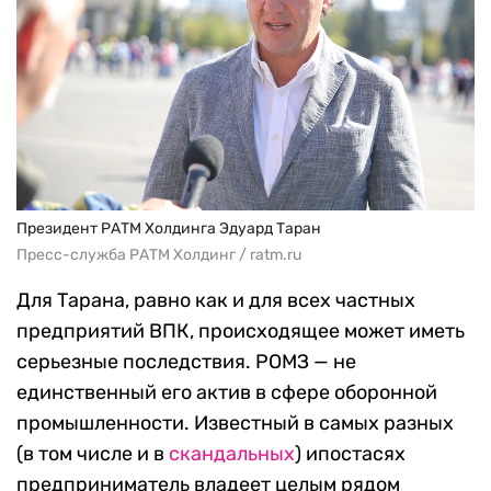
Президент РАТМ Холдинга Эдуард Таран
Пресс-служба РАТМ Холдинг / ratm.ru
Для Тарана, равно как и для всех частных
предприятий ВПК, происходящее может иметь
серьезные последствия. РОМЗ — не
единственный его актив в сфере оборонной
промышленности. Известный в самых разных
(в том числе и в
скандальных
) ипостасях
предприниматель владеет целым рядом