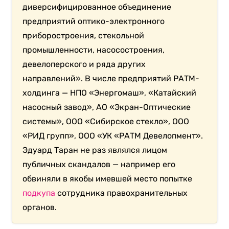
диверсифицированное объединение
предприятий оптико-электронного
приборостроения, стекольной
промышленности, насосостроения,
девелоперского и ряда других
направлений». В числе предприятий РАТМ-
холдинга — НПО «Энергомаш», «Катайский
насосный завод», АО «Экран-Оптические
системы», ООО «Сибирское стекло», ООО
«РИД групп», ООО «УК «РАТМ Девелопмент».
Эдуард Таран не раз являлся лицом
публичных скандалов — например его
обвиняли в якобы имевшей место попытке
подкупа
сотрудника правохранительных
органов.