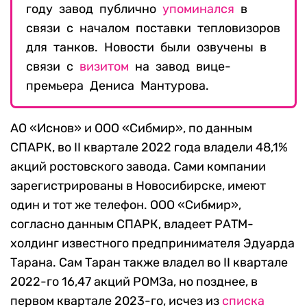
году завод публично
упоминался
в
связи с началом поставки тепловизоров
для танков. Новости были озвучены в
связи с
визитом
на завод вице-
премьера Дениса Мантурова.
АО «Иснов» и ООО «Сибмир», по данным
СПАРК, во II квартале 2022 года владели 48,1%
акций ростовского завода. Сами компании
зарегистрированы в Новосибирске, имеют
один и тот же телефон. ООО «Сибмир»,
согласно данным СПАРК, владеет РАТМ-
холдинг известного предпринимателя Эдуарда
Тарана. Сам Таран также владел во II квартале
2022-го 16,47 акций РОМЗа, но позднее, в
первом квартале 2023-го, исчез из
списка