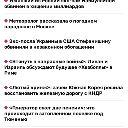
Уехавший из России экс-зам Набиуллиной
обвинен в хищении миллиардов
Метеоролог рассказала о погодном
парадоксе в Москве
Экс-посла Украины в США Стефанишину
обвинили в незаконном обогащении
«Втянуть в напрасные войны»: Ливан и
Израиль обсуждают будущее «Хезболлы» в
Риме
«Лютый кринж»: зачем Южная Корея решила
восстановить железную дорогу с КНДР
«Генератор сжег две пенсии»: что
происходит в затопленном поселке под
Тюменью