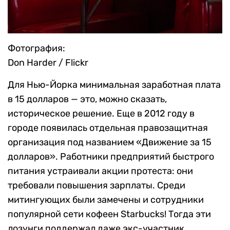
Фотография:
Don Harder / Flickr
Для Нью-Йорка минимальная заработная плата
в 15 долларов — это, можно сказать,
историческое решение. Еще в 2012 году в
городе появилась отдельная правозащитная
организация под названием «Движение за 15
долларов». Работники предприятий быстрого
питания устраивали акции протеста: они
требовали повышения зарплаты. Среди
митингующих были замечены и сотрудники
популярной сети кофеен Starbucks! Тогда эти
лозунги поддержал даже экс-участник