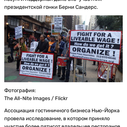
президентской гонки Берни Сандерс.
Фотография:
The All-Nite Images / Flickr
Ассоциация гостиничного бизнеса Нью-Йорка
провела исследование, в котором приняло
участие более пятисот владельцев ресторанов.