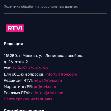
Политика обработки персональных данных
Редакция
115280, г. Москва, ул. Ленинская слобода,
д. 26, этаж 2
тел:
+7 (499) 579-86-96
Для общих вопросов:
Infortvi@rtvi.com
Редакция RTVI:
news@rtvi.com
Маркетинг/PR:
pr@rtvi.com
Реклама RTVI:
adv-eu@rtvi.com
Партнерские материалы
Достойные новости