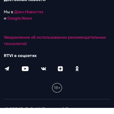
Мы в
Дзен.Новостях
и
Google.News
Уведомление об использовании рекомендательных
технологий
RTVI в соцсетях
18+
© ООО "ЭрТиВиАй Продакшн". Все права защищены.