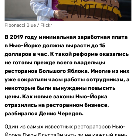
Fibonacci Blue / Flickr
В 2019 году минимальная заработная плата
в Нью-Йорке должна вырасти до 15
долларов в час. К такой реформе оказались
не готовы прежде всего владельцы
ресторанов Большого Яблока. Многие из них
уже сократили часы работы сотрудникам, а
некоторые были вынуждены повысить
цены. Как новые законы Нью-Йорка
отразились на ресторанном бизнесе,
разбирался Денис Чередов.
Один из самых известных рестораторов Нью-
Йорка Джон Блустэйн чуть ли не каждый день