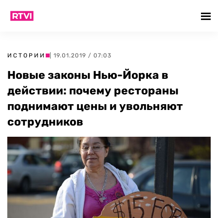
ИСТОРИИ
| 19.01.2019 / 07:03
Новые законы Нью-Йорка в
действии: почему рестораны
поднимают цены и увольняют
сотрудников