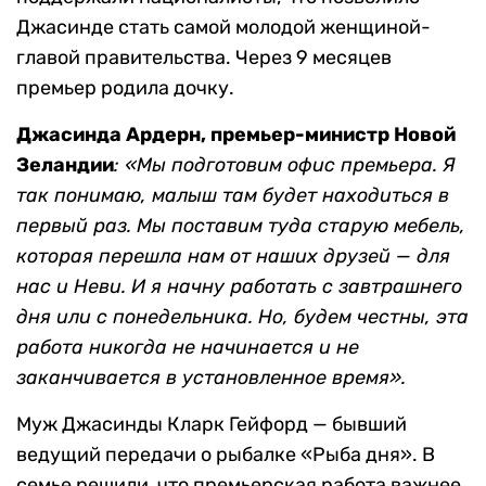
Джасинде стать самой молодой женщиной-
главой правительства. Через 9 месяцев
премьер родила дочку.
Джасинда Ардерн, премьер-министр Новой
Зеландии
: «Мы подготовим офис премьера. Я
так понимаю, малыш там будет находиться в
первый раз. Мы поставим туда старую мебель,
которая перешла нам от наших друзей — для
нас и Неви. И я начну работать с завтрашнего
дня или с понедельника. Но, будем честны, эта
работа никогда не начинается и не
заканчивается в установленное время».
Муж Джасинды Кларк Гейфорд — бывший
ведущий передачи о рыбалке «Рыба дня». В
семье решили, что премьерская работа важнее,