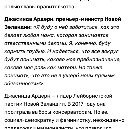
ролью главы правительства.
Джасинда Ардерн, премьер-министр Новой
Зеландии:
«Я буду о ней заботиться, как это
делает любая мама, которая занимается
ответственными делами. Я, конечно, буду
кормить грудью. И надеяться, что все вокруг
будут понимать, каково мое предназначение,
какова моя роль как матери. Но также
понимать, что это не в ущерб моим прямым
обязанностям».
Джасинда Ардерн — лидер Лейбористской
партии Новой Зеландии. В 2017 году она
проиграла выборы консерваторам. Но ее,
социал-демократку и феминистку, неожиданно
поддержали националисты, что позволило