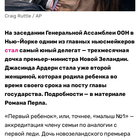
Craig Ruttle / АР
На заседании Генеральной Ассамблеи ООН в
Нью-Йорке одним из главных ньюсмейкеров
стал
самый юный делегат — трехмесячная
дочка премьер-министра Новой Зеландии.
Джасинда Ардерн стала уже второй
женщиной, которая родила ребенка во
время своего срока на посту главы
государства. Подробности — в материале
Романа Перла.
«Первый ребенок», или, точнее, «малыш №1» —
аккредитация члену семьи по аналогии с
первой леди. Дочь новозеландского премьера