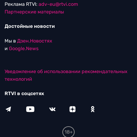
Реклама RTVI:
adv-eu@rtvi.com
Партнерские материалы
Достойные новости
Мы в
Дзен.Новостях
и
Google.News
Уведомление об использовании рекомендательных
технологий
RTVI в соцсетях
18+