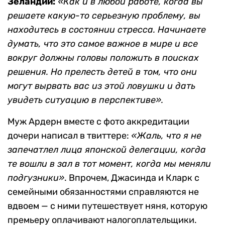
Зеландии:
«Как и в любой работе, когда вы
решаете какую-то серьезную проблему, вы
находитесь в состоянии стресса. Начинаете
думать, что это самое важное в мире и все
вокруг должны головы положить в поисках
решения. Но прелесть детей в том, что они
могут вырвать вас из этой ловушки и дать
увидеть ситуацию в перспективе».
Муж Ардерн вместе с фото аккредитации
дочери написал в твиттере:
«Жаль, что я не
запечатлел лица японской делегации, когда
те вошли в зал в тот момент, когда мы меняли
подгузники»
. Впрочем, Джасинда и Кларк с
семейными обязанностями справляются не
вдвоем — с ними путешествует няня, которую
премьеру оплачивают налогоплательщики.