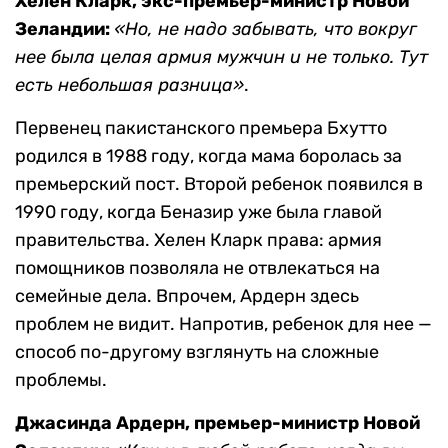
Хелен Кларк, экс-премьер-министр Новой
Зеландии:
«Но, не надо забывать, что вокруг
нее была целая армия мужчин и не только. Тут
есть небольшая разница»
.
Первенец пакистанского премьера Бхутто
родился в 1988 году, когда мама боролась за
премьерский пост. Второй ребенок появился в
1990 году, когда Беназир уже была главой
правительства. Хелен Кларк права: армия
помощников позволяла не отвлекаться на
семейные дела. Впрочем, Ардерн здесь
проблем не видит. Напротив, ребенок для нее —
способ по-другому взглянуть на сложные
проблемы.
Джасинда Ардерн, премьер-министр Новой