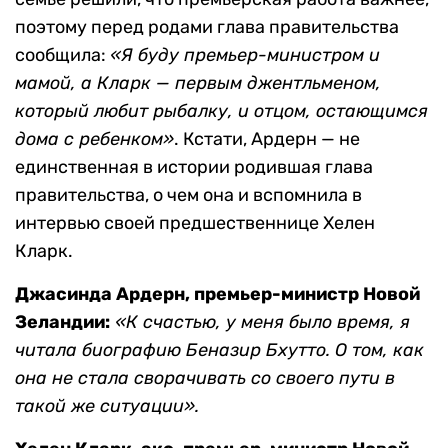
поэтому перед родами глава правительства
сообщила:
«Я буду премьер-министром и
мамой, а Кларк — первым джентльменом,
который любит рыбалку, и отцом, остающимся
дома с ребенком»
. Кстати, Ардерн — не
единственная в истории родившая глава
правительства, о чем она и вспомнила в
интервью своей предшественнице Хелен
Кларк.
Джасинда Ардерн, премьер-министр Новой
Зеландии:
«К счастью, у меня было время, я
читала биографию Беназир Бхутто. О том, как
она не стала сворачивать со своего пути в
такой же ситуации».