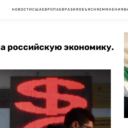
НОВОСТИ
США
ЕВРОПА
ЕВРАЗИЯ
ОБЪЯСНЯЕМ
МНЕНИЯ
В
на российскую экономику.