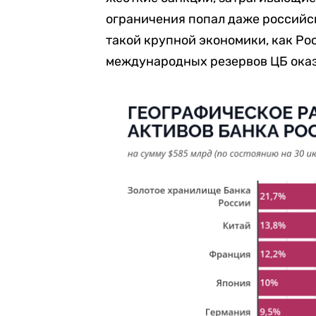
ограничения попал даже российс
такой крупной экономики, как Ро
международных резервов ЦБ оказ