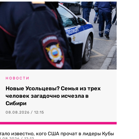
НОВОСТИ
Новые Усольцевы? Семья из трех
человек загадочно исчезла в
Сибири
08.08.2026 / 12:15
тало известно, кого США прочат в лидеры Кубы
.08.2026 / 12:12