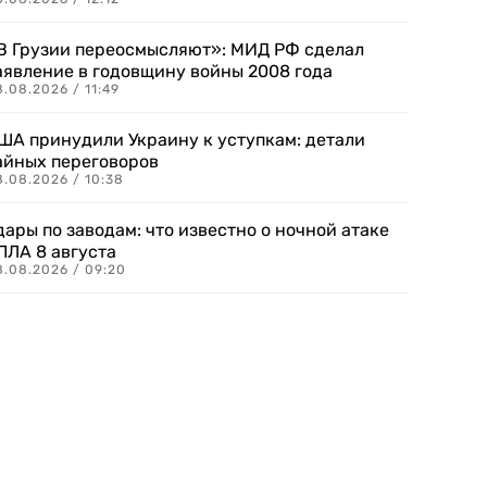
В Грузии переосмысляют»: МИД РФ сделал
аявление в годовщину войны 2008 года
.08.2026 / 11:49
ША принудили Украину к уступкам: детали
айных переговоров
8.08.2026 / 10:38
дары по заводам: что известно о ночной атаке
ПЛА 8 августа
8.08.2026 / 09:20