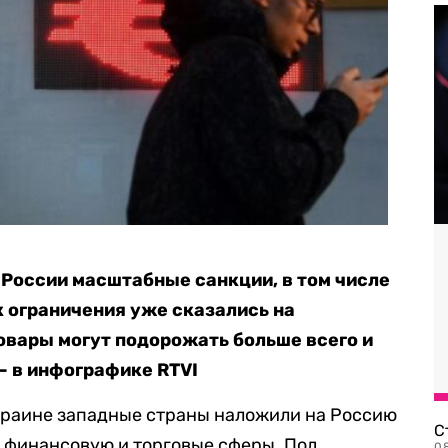
России масштабные санкции, в том числе
к ограничения уже сказались на
овары могут подорожать больше всего и
— в инфографике RTVI
краине западные страны наложили на Россию
С
 финансовую и торговые сферы. Под
08