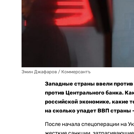
Эмин Джафаров / Коммерсантъ
Западные страны ввели против 
против Центрального банка. Ка
российской экономике, какие т
на сколько упадет ВВП страны 
После начала спецоперации на У
жесткие санкции, затрагивающие