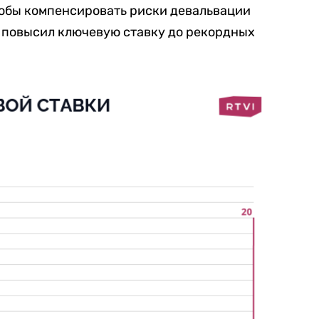
тобы компенсировать риски девальвации
Б повысил ключевую ставку до рекордных