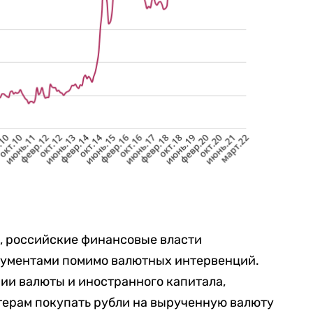
, российские финансовые власти
рументами помимо валютных интервенций.
сии валюты и иностранного капитала,
терам покупать рубли на вырученную валюту