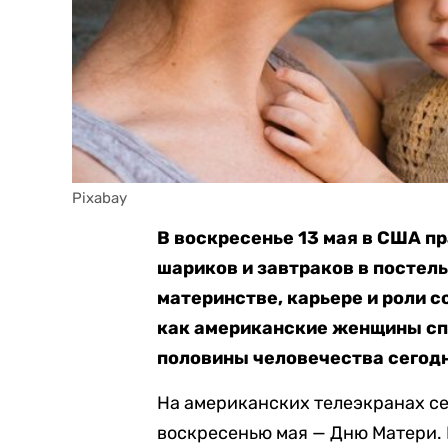
Pixabay
В воскресенье 13 мая в США п
шариков и завтраков в постель
материнстве, карьере и роли 
как американские женщины сп
половины человечества сегодн
На американских телеэкранах се
воскресенью мая — Дню Матери.