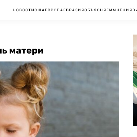
НОВОСТИ
США
ЕВРОПА
ЕВРАЗИЯ
ОБЪЯСНЯЕМ
МНЕНИЯ
В
нь матери