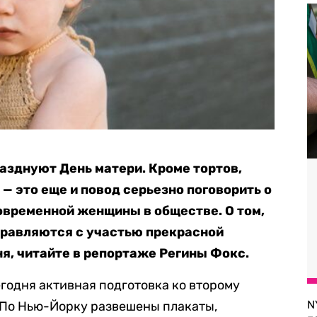
разднуют День матери. Кроме тортов,
 — это еще и повод серьезно поговорить о
современной женщины в обществе. О том,
равляются с участью прекрасной
я, читайте в репортаже Регины Фокс.
годня активная подготовка ко второму
N
 По Нью-Йорку развешены плакаты,