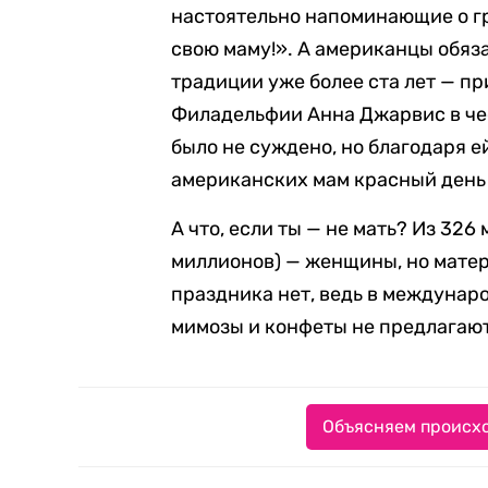
настоятельно напоминающие о г
свою маму!». А американцы обяза
традиции уже более ста лет — пр
Филадельфии Анна Джарвис в чес
было не суждено, но благодаря е
американских мам красный день
А что, если ты — не мать? Из 326
миллионов) — женщины, но матер
праздника нет, ведь в междунар
мимозы и конфеты не предлагают
Объясняем происхо