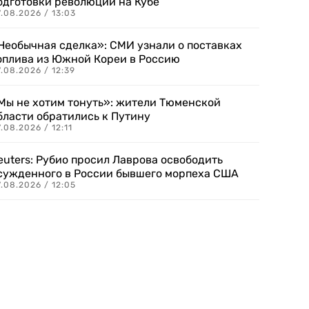
одготовки революции на Кубе
.08.2026 / 13:03
Необычная сделка»: СМИ узнали о поставках
оплива из Южной Кореи в Россию
.08.2026 / 12:39
Мы не хотим тонуть»: жители Тюменской
бласти обратились к Путину
.08.2026 / 12:11
euters: Рубио просил Лаврова освободить
сужденного в России бывшего морпеха США
.08.2026 / 12:05