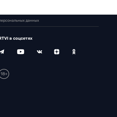
 персональных данных
RTVI в соцсетях
18+