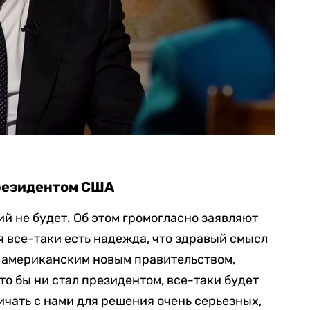
резидентом США
 не будет. Об этом громогласно заявляют
я все-таки есть надежда, что здравый смысл
а американским новым правительством,
о бы ни стал президентом, все-таки будет
чать с нами для решения очень серьезных,