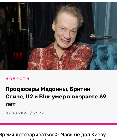
НОВОСТИ
Продюсеры Мадонны, Бритни
Спирс, U2 и Blur умер в возрасте 69
лет
07.08.2026 / 21:32
Время договариваться»: Маск не дал Киеву