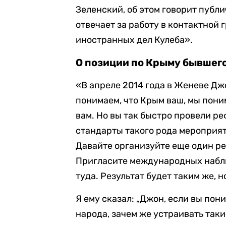
Зеленский, об этом говорит публ
отвечает за работу в контактной 
иностранных дел Кулеба».
О позиции по Крыму бывшег
«В апреле 2014 года в Женеве Джо
понимаем, что Крым ваш, мы пони
вам. Но вы так быстро провели ре
стандарты такого рода мероприят
Давайте организуйте еще один ре
Пригласите международных набл
туда. Результат будет таким же, 
Я ему сказал: „Джон, если вы пон
народа, зачем же устраивать так