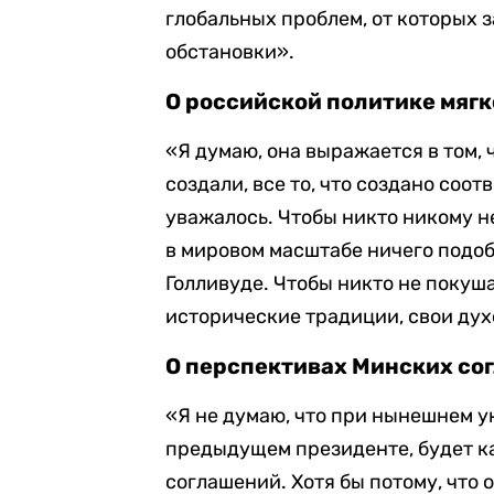
глобальных проблем, от которых
обстановки».
О российской политике мяг
«Я думаю, она выражается в том, ч
создали, все то, что создано соо
уважалось. Чтобы никто никому н
в мировом масштабе ничего подоб
Голливуде. Чтобы никто не покуш
исторические традиции, свои ду
О перспективах Минских со
«Я не думаю, что при нынешнем у
предыдущем президенте, будет к
соглашений. Хотя бы потому, что 