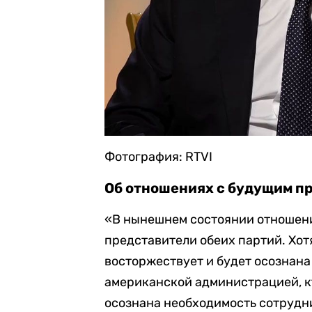
Фотография: RTVI
Об отношениях с будущим п
«В нынешнем состоянии отношений
представители обеих партий. Хот
восторжествует и будет осознан
американской администрацией, кт
осознана необходимость сотрудни