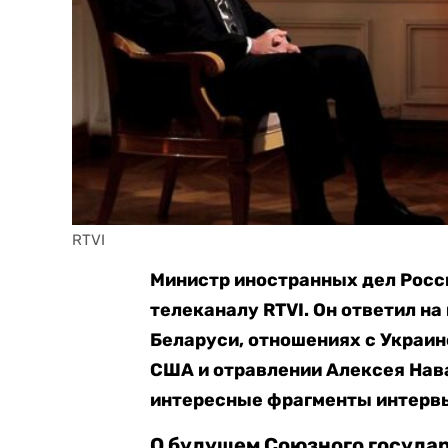
RTVI
Министр иностранных дел Росс
телеканалу RTVI. Он ответил н
Беларуси, отношениях с Украин
США и отравлении Алексея Нав
интересные фрагменты интерв
О будущем Союзного государ