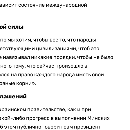
 зависит состояние международной
кой силы
то мы хотим, чтобы все то, что народы
тветствующими цивилизациями, чтоб это
е навязывал никакие порядки, чтобы не было
ного тому, что сейчас произошло в
ался на право каждого народа иметь свои
ховные корни».
глашений
краинском правительстве, как и при
акой-либо прогресс в выполнении Минских
об этом публично говорит сам президент