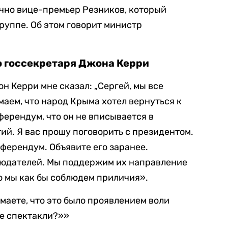
ично вице-премьер Резников, который
группе. Об этом говорит министр
о госсекретаря Джона Керри
н Керри мне сказал: „Сергей, мы все
маем, что народ Крыма хотел вернуться к
ферендум, что он не вписывается в
ий. Я вас прошу поговорить с президентом.
ферендум. Объявите его заранее.
юдателей. Мы поддержим их направление
но мы как бы соблюдем приличия».
имаете, что это было проявлением воли
ие спектакли?»»