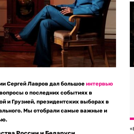
ии Сергей Лавров дал большое
интервью
а вопросы о последних событиях в
ой и Грузией, президентских выборах в
ального. Мы отобрали самые важные и
ью.
«
ства России и Беларуси