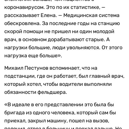
коронавирусом. Это по их статистике, —
рассказывает Елена. — Медицинская система
обескровлена. За последние годы на станцию
скорой помощи не пришел ни один молодой
врач, в основном дорабатывают старые. А
нагрузки большие, люди увольняются. От этого
нагрузка еще больше».
Михаил Пестунов вспоминает, что на
подстанции, где он работает, был главный врач,
который хотел, чтобы водители выполняли
обязанности фельдшера.
«В идеале в его представлении это была бы
бригада из одного человека, который сам бы
приехал, закрыл машину, пошел на вызов,
полечил, отвез в больницу и поехал дальше. Но