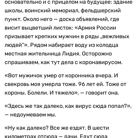
основательно и с прицелом на будущее: здание
школы, воинский мемориал, фельдшерский
пункт. Около него — доска объявлений, где
висит выцветший листок: «Армия России
призывает крепких мужчин в ряды „вежливых
людей“». Рядом набирает воду из колодца
местная жительница Лидия. Осторожно
спрашиваем, как тут дела с коронавирусом.
«Вот мужичок умер от коронника вчера. И
свекровь моя умерла тоже. 96 лет ей. Тоже от
короны. Болели. И тяжело», — говорит она.
«Здесь же так далеко, как вирус сюда попал?»,
— недоумеваем мы.
«Ну как далеко? Все же ездят. В шести
километрах отсюда — дачи. Едут сюда