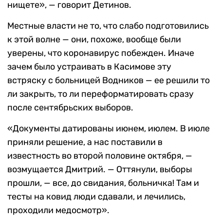
нищете», — говорит Детинов.
Местные власти не то, что слабо подготовились
к этой волне — они, похоже, вообще были
уверены, что коронавирус побежден. Иначе
зачем было устраивать в Касимове эту
встряску с больницей Водников — ее решили то
ли закрыть, то ли переформатировать сразу
после сентябрьских выборов.
«Документы датированы июнем, июлем. В июле
приняли решение, а нас поставили в
известность во второй половине октября, —
возмущается Дмитрий. — Оттянули, выборы
прошли, — все, до свидания, больничка! Там и
тесты на ковид люди сдавали, и лечились,
проходили медосмотр».