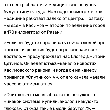
это центр области, и медицинские ресурсы
будут стянуты туда. Нам надо посмотреть, как
медицина работает далеко от центра. Поэтому
мы едем в Касимов — второй по величине город,
в 170 километрах от Рязани.
«Если вы будете спрашивать сейчас людей про
прививки, реакция будет агрессивная: всех
достало, — предупреждает нас блогер Дмитрий
Детинов. Он ведет ютьюб-канал о новостях
Касимовского района, и когда он на камеру
привился «Спутником V», от его канала начали
массово отписываться.
«Считают, что меня, абсолютно ненужного
никакой системе, купили, вкололи какую-то
глюкозу. Откуда такие мысли берутся?», —