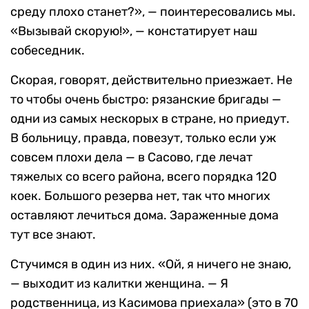
среду плохо станет?», — поинтересовались мы.
«Вызывай скорую!», — констатирует наш
собеседник.
Скорая, говорят, действительно приезжает. Не
то чтобы очень быстро: рязанские бригады —
одни из самых нескорых в стране, но приедут.
В больницу, правда, повезут, только если уж
совсем плохи дела — в Сасово, где лечат
тяжелых со всего района, всего порядка 120
коек. Большого резерва нет, так что многих
оставляют лечиться дома. Зараженные дома
тут все знают.
Стучимся в один из них. «Ой, я ничего не знаю,
— выходит из калитки женщина. — Я
родственница, из Касимова приехала» (это в 70