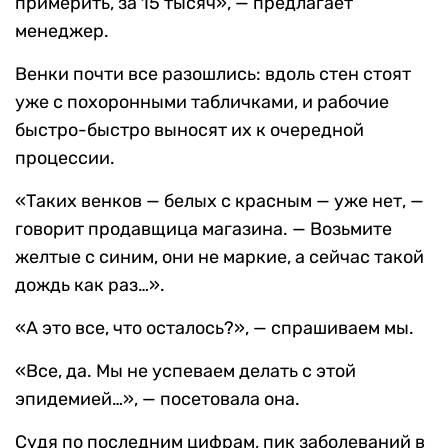
примерить, за 15 тысяч», — предлагает
менеджер.
Венки почти все разошлись: вдоль стен стоят
уже с похоронными табличками, и рабочие
быстро-быстро выносят их к очередной
процессии.
«Таких венков — белых с красным — уже нет, —
говорит продавщица магазина. — Возьмите
желтые с синим, они не маркие, а сейчас такой
дождь как раз…».
«А это все, что осталось?», — спрашиваем мы.
«Все, да. Мы не успеваем делать с этой
эпидемией…», — посетовала она.
Судя по последним цифрам, пик заболеваний в