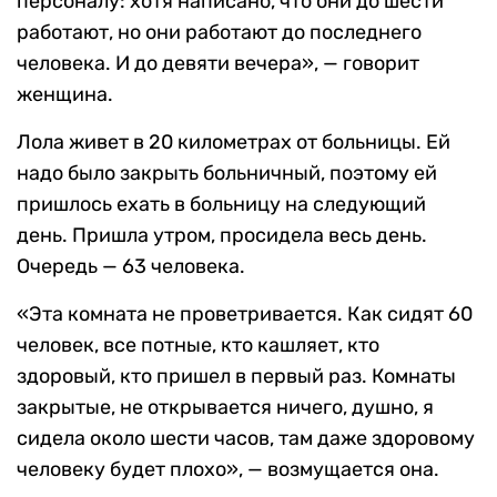
персоналу: хотя написано, что они до шести
работают, но они работают до последнего
человека. И до девяти вечера», — говорит
женщина.
Лола живет в 20 километрах от больницы. Ей
надо было закрыть больничный, поэтому ей
пришлось ехать в больницу на следующий
день. Пришла утром, просидела весь день.
Очередь — 63 человека.
«Эта комната не проветривается. Как сидят 60
человек, все потные, кто кашляет, кто
здоровый, кто пришел в первый раз. Комнаты
закрытые, не открывается ничего, душно, я
сидела около шести часов, там даже здоровому
человеку будет плохо», — возмущается она.