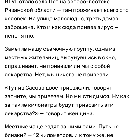
RTVI, стало село Пёт на северо-востоке
Рязанской области — там проживает всего сто
человек. На улице малолюдно, треть домов
заброшена. Кто и как сюда привез вирус —
непонятно.
Заметив нашу съемочную группу, одна из
местных жительниц, высунувшись в окно,
спрашивает, не привезли ли мы с собой
лекарства. Нет, мы ничего не привезли.
«Тут из Сасово двое приезжали, говорят,
звоните, мы привезем. Но мы стыдимся. Ну как
за такие километры будут привозить эти
лекарства?» — говорит женщина.
Местные чаще ездят за ними сами. Путь не
близкий — 12 километров, и к тому же, не