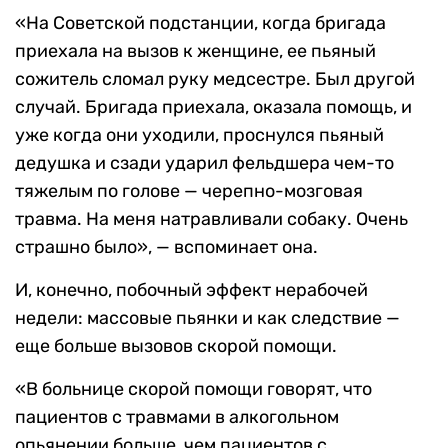
«На Советской подстанции, когда бригада
приехала на вызов к женщине, ее пьяный
сожитель сломал руку медсестре. Был другой
случай. Бригада приехала, оказала помощь, и
уже когда они уходили, проснулся пьяный
дедушка и сзади ударил фельдшера чем-то
тяжелым по голове — черепно-мозговая
травма. На меня натравливали собаку. Очень
страшно было», — вспоминает она.
И, конечно, побочный эффект нерабочей
недели: массовые пьянки и как следствие —
еще больше вызовов скорой помощи.
«В больнице скорой помощи говорят, что
пациентов с травмами в алкогольном
опьянении больше, чем пациентов с