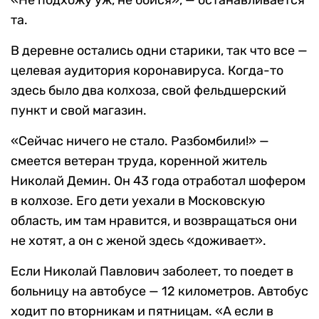
«Не подхожу уж, не бойся», — останавливается
та.
В деревне остались одни старики, так что все —
целевая аудитория коронавируса. Когда-то
здесь было два колхоза, свой фельдшерский
пункт и свой магазин.
«Сейчас ничего не стало. Разбомбили!» —
смеется ветеран труда, коренной житель
Николай Демин. Он 43 года отработал шофером
в колхозе. Его дети уехали в Московскую
область, им там нравится, и возвращаться они
не хотят, а он с женой здесь «доживает».
Если Николай Павлович заболеет, то поедет в
больницу на автобусе — 12 километров. Автобус
ходит по вторникам и пятницам. «А если в