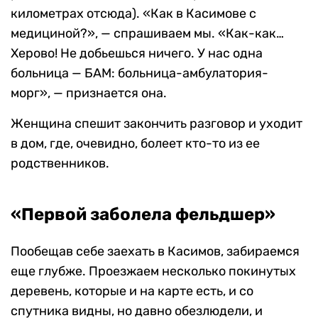
километрах отсюда). «Как в Касимове с
медициной?», — спрашиваем мы. «Как-как…
Херово! Не добьешься ничего. У нас одна
больница — БАМ: больница-амбулатория-
морг», — признается она.
Женщина спешит закончить разговор и уходит
в дом, где, очевидно, болеет кто-то из ее
родственников.
«Первой заболела фельдшер»
Пообещав себе заехать в Касимов, забираемся
еще глубже. Проезжаем несколько покинутых
деревень, которые и на карте есть, и со
спутника видны, но давно обезлюдели, и