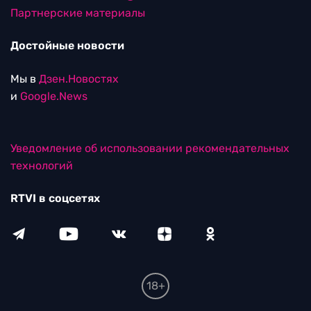
Партнерские материалы
Достойные новости
Мы в
Дзен.Новостях
и
Google.News
Уведомление об использовании рекомендательных
технологий
RTVI в соцсетях
18+