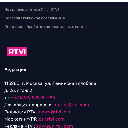
Выходные данные СМИ RTVI
Пользовательское соглашение
Политика обработки персональных данных
Редакция
115280, г. Москва, ул. Ленинская слобода,
д. 26, этаж 2
тел:
+7 (499) 579-86-96
Для общих вопросов:
Infortvi@rtvi.com
Редакция RTVI:
news@rtvi.com
Маркетинг/PR:
pr@rtvi.com
Реклама RTVI:
adv-eu@rtvi.com