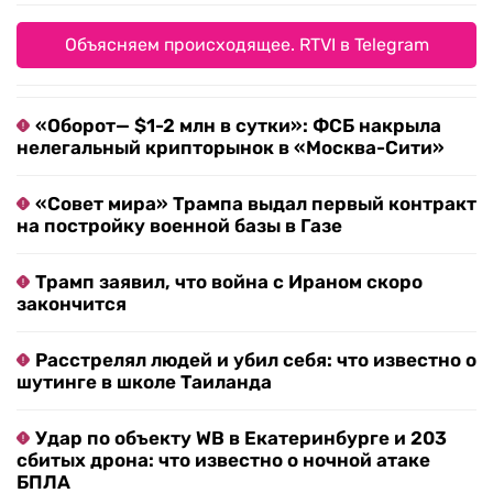
Объясняем происходящее. RTVI в Telegram
«Оборот— $1-2 млн в сутки»: ФСБ накрыла
нелегальный крипторынок в «Москва-Сити»
«Совет мира» Трампа выдал первый контракт
на постройку военной базы в Газе
Трамп заявил, что война с Ираном скоро
закончится
Расстрелял людей и убил себя: что известно о
шутинге в школе Таиланда
Удар по объекту WB в Екатеринбурге и 203
сбитых дрона: что известно о ночной атаке
БПЛА