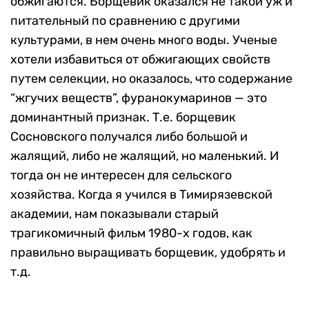
обжигаются. Борщевик оказался не такой уж и
питательный по сравнению с другими
культурами, в нем очень много воды. Ученые
хотели избавиться от обжигающих свойств
путем селекции, но оказалось, что содержание
“жгучих веществ”, фуранокумаринов — это
доминантный признак. Т.е. борщевик
Сосновского получался либо большой и
жалящий, либо не жалящий, но маленький. И
тогда он не интересен для сельского
хозяйства. Когда я учился в Тимирязевской
академии, нам показывали старый
трагикомичный фильм 1980-х годов, как
правильно выращивать борщевик, удобрять и
т.д.