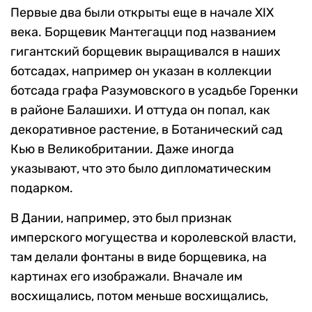
Первые два были открыты еще в начале XIX
века. Борщевик Мантегацци под названием
гигантский борщевик выращивался в наших
ботсадах, например он указан в коллекции
ботсада графа Разумовского в усадьбе Горенки
в районе Балашихи. И оттуда он попал, как
декоративное растение, в Ботанический сад
Кью в Великобритании. Даже иногда
указывают, что это было дипломатическим
подарком.
В Дании, например, это был признак
имперского могущества и королевской власти,
там делали фонтаны в виде борщевика, на
картинах его изображали. Вначале им
восхищались, потом меньше восхищались,