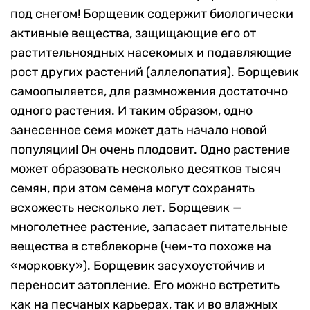
под снегом! Борщевик содержит биологически
активные вещества, защищающие его от
растительноядных насекомых и подавляющие
рост других растений (аллелопатия). Борщевик
самоопыляется, для размножения достаточно
одного растения. И таким образом, одно
занесенное семя может дать начало новой
популяции! Он очень плодовит. Одно растение
может образовать несколько десятков тысяч
семян, при этом семена могут сохранять
всхожесть несколько лет. Борщевик —
многолетнее растение, запасает питательные
вещества в стеблекорне (чем-то похоже на
«морковку»). Борщевик засухоустойчив и
переносит затопление. Его можно встретить
как на песчаных карьерах, так и во влажных