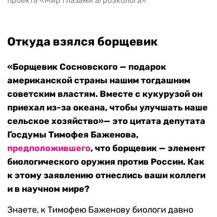
проекта «Мир глазами агроэколога»
Откуда взялся борщевик
«Борщевик Сосновского — подарок
американской страны нашим тогдашним
советским властям. Вместе с кукурузой он
приехал из-за океана, чтобы улучшать наше
сельское хозяйство»— это цитата депутата
Госдумы Тимофея Баженова,
предположившего
, что борщевик — элемент
биологического оружия против России. Как
к этому заявлению отнеслись ваши коллеги
и в научном мире?
Знаете, к Тимофею Баженову биологи давно