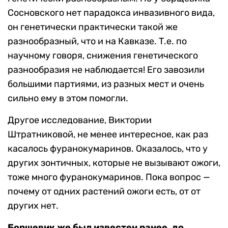
Сосновского нет парадокса инвазивного вида,
он генетически практически такой же
разнообразный, что и на Кавказе. Т.е. по
научному говоря, снижения генетического
разнообразия не наблюдается! Его завозили
большими партиями, из разных мест и очень
сильно ему в этом помогли.
Другое исследование, Виктории
Штратниковой, не менее интересное, как раз
касалось фуранокумаринов. Оказалось, что у
других зонтичных, которые не вызывают ожоги,
тоже много фуранокумаринов. Пока вопрос —
почему от одних растений ожоги есть, от от
других нет.
Борщевик же был известен ранее, до