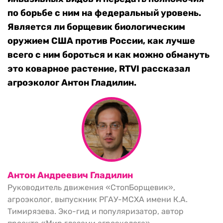
по борьбе с ним на федеральный уровень.
Является ли борщевик биологическим
оружием США против России, как лучше
всего с ним бороться и как можно обмануть
это коварное растение, RTVI рассказал
агроэколог Антон Гладилин.
Антон Андреевич Гладилин
Руководитель движения «СтопБорщевик»,
агроэколог, выпускник РГАУ-МСХА имени К.А.
Тимирязева. Эко-гид и популяризатор, автор