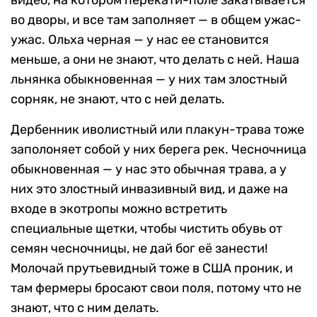
видео, на котором перекати-поле закатывается
во дворы, и все там заполняет — в общем ужас-
ужас. Ольха черная — у нас ее становится
меньше, а они не знают, что делать с ней. Наша
льнянка обыкновенная — у них там злостный
сорняк, не знают, что с ней делать.
Дербенник иволистный или плакун-трава тоже
заполоняет собой у них берега рек. Чесночница
обыкновенная — у нас это обычная трава, а у
них это злостный инвазивный вид, и даже на
входе в экотропы можно встретить
специальные щетки, чтобы чистить обувь от
семян чесночницы, не дай бог её занести!
Молочай прутьевидный тоже в США проник, и
там фермеры бросают свои поля, потому что не
знают, что с ним делать.