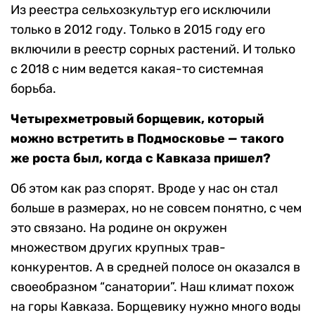
Из реестра сельхозкультур его исключили
только в 2012 году. Только в 2015 году его
включили в реестр сорных растений. И только
с 2018 с ним ведется какая-то системная
борьба.
Четырехметровый борщевик, который
можно встретить в Подмосковье — такого
же рост
а
был, когда с Кавказа пришел?
Об этом как раз спорят. Вроде у нас он стал
больше в размерах, но не совсем понятно, с чем
это связано. На родине он окружен
множеством других крупных трав-
конкурентов. А в средней полосе он оказался в
своеобразном “санатории”. Наш климат похож
на горы Кавказа. Борщевику нужно много воды