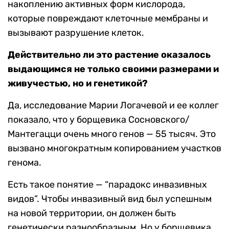
накоплению активных форм кислорода,
которые повреждают клеточные мембраны и
вызывают разрушение клеток.
Действительно ли это растение оказалось
выдающимся не только своими размерами и
живучестью, но и генетикой?
Да, исследование Марии Логачевой и ее коллег
показало, что у борщевика Сосновского/
Мантегацци очень много генов — 55 тысяч. Это
вызвано многократным копированием участков
генома.
Есть такое понятие — “парадокс инвазивных
видов”. Чтобы инвазивный вид был успешным
на новой территории, он должен быть
генетически разнообразным. Но у борщевика