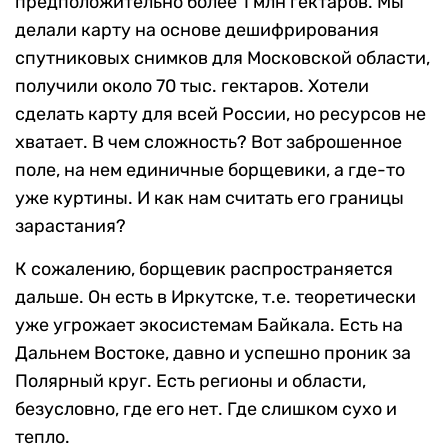
предположительно более 1 млн гектаров. Мы
делали карту на основе дешифрирования
спутниковых снимков для Московской области,
получили около 70 тыс. гектаров. Хотели
сделать карту для всей России, но ресурсов не
хватает. В чем сложность? Вот заброшенное
поле, на нем единичные борщевики, а где-то
уже куртины. И как нам считать его границы
зарастания?
К сожалению, борщевик распространяется
дальше. Он есть в Иркутске, т.е. теоретически
уже угрожает экосистемам Байкала. Есть на
Дальнем Востоке, давно и успешно проник за
Полярный круг. Есть регионы и области,
безусловно, где его нет. Где слишком сухо и
тепло.