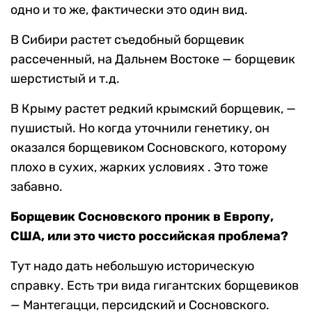
одно и то же, фактически это один вид.
В Сибири растет съедобный борщевик
рассеченный, на Дальнем Востоке — борщевик
шерстистый и т.д.
В Крыму растет редкий крымский борщевик, —
пушистый. Но когда уточнили генетику, он
оказался борщевиком Сосновского, которому
плохо в сухих, жарких условиях . Это тоже
забавно.
Борщевик Сосновского проник в Европу,
США, или это чисто российская проблема?
Тут надо дать небольшую историческую
справку. Есть три вида гигантских борщевиков
— Мантегацци, персидский и Сосновского.