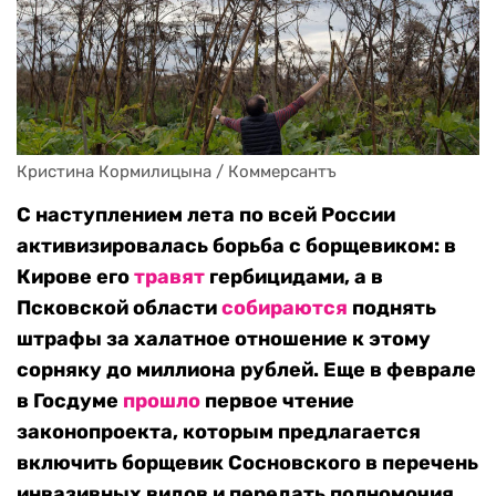
Кристина Кормилицына / Коммерсантъ
С наступлением лета по всей России
активизировалась борьба с борщевиком: в
Кирове его
травят
гербицидами, а в
Псковской области
собираются
поднять
штрафы за халатное отношение к этому
сорняку до миллиона рублей. Еще в феврале
в Госдуме
прошло
первое чтение
законопроекта, которым предлагается
включить борщевик Сосновского в перечень
инвазивных видов и передать полномочия