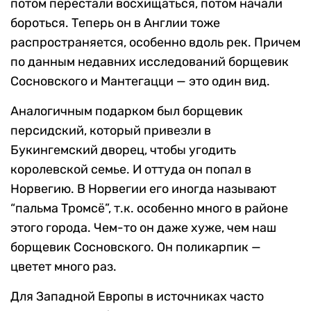
потом перестали восхищаться, потом начали
бороться. Теперь он в Англии тоже
распространяется, особенно вдоль рек. Причем
по данным недавних исследований борщевик
Сосновского и Мантегацци — это один вид.
Аналогичным подарком был борщевик
персидский, который привезли в
Букингемский дворец, чтобы угодить
королевской семье. И оттуда он попал в
Норвегию. В Норвегии его иногда называют
“пальма Тромсё”, т.к. особенно много в районе
этого города. Чем-то он даже хуже, чем наш
борщевик Сосновского. Он поликарпик —
цветет много раз.
Для Западной Европы в источниках часто