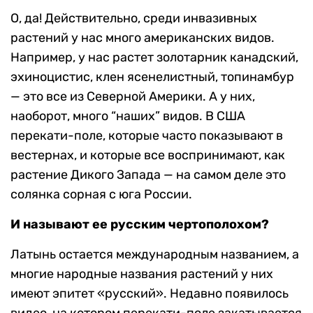
О, да! Действительно, среди инвазивных
растений у нас много американских видов.
Например, у нас растет золотарник канадский,
эхиноцистис, клен ясенелистный, топинамбур
— это все из Северной Америки. А у них,
наоборот, много “наших” видов. В США
перекати-поле, которые часто показывают в
вестернах, и которые все воспринимают, как
растение Дикого Запада — на самом деле это
солянка сорная с юга России.
И называют ее русским чертополохом?
Латынь остается международным названием, а
многие народные названия растений у них
имеют эпитет «русский». Недавно появилось