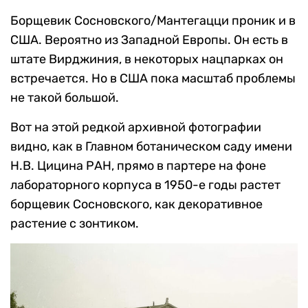
Борщевик Сосновского/Мантегацци проник и в
США. Вероятно из Западной Европы. Он есть в
штате Вирджиния, в некоторых нацпарках он
встречается. Но в США пока масштаб проблемы
не такой большой.
Вот на этой редкой архивной фотографии
видно, как в Главном ботаническом саду имени
Н.В. Цицина РАН, прямо в партере на фоне
лабораторного корпуса в 1950-е годы растет
борщевик Сосновского, как декоративное
растение с зонтиком.