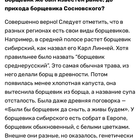
прихода
борщевика
Сосновского?
Совершенно верно! Следует отметить, что в
разных регионах есть свои виды борщевиков.
Например, в средней полосе растет борщевик
сибирский, как назвал его Карл Линней. Хотя
правильнее было назвать “борщевик
среднерусский”. Это самая обычная трава, из
него делали борщ в древности. Потом
появилась менее хлопотная капуста, она
вытеснила борщевик из борща, а название супа
отсталость. Была даже древняя поговорка —
«Были бы борщевик да сныть, а живы будем». У
борщевика сибирского есть собрат в Европе,
борщевик обыкновенный, с белыми цветками.
Внешне они разные, но оказалось, генетически