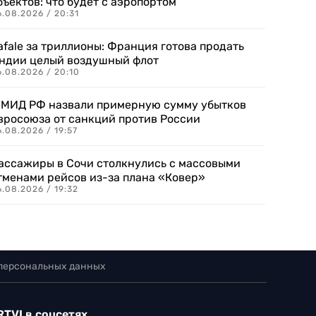
бъектов: что будет с аэропортом
.08.2026 / 20:31
afale за триллионы: Франция готова продать
ндии целый воздушный флот
6.08.2026 / 20:10
 МИД РФ назвали примерную сумму убытков
вросоюза от санкций против России
.08.2026 / 19:57
ассажиры в Сочи столкнулись с массовыми
тменами рейсов из-за плана «Ковер»
.08.2026 / 19:32
 персональных данных
RTVI в соцсетях