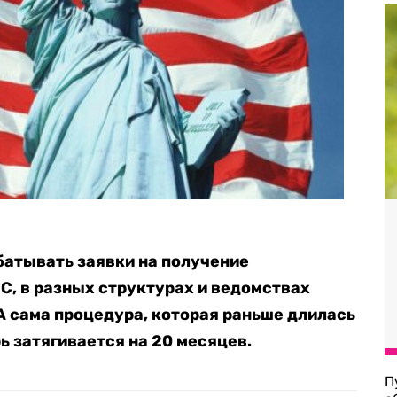
батывать заявки на получение
C, в разных структурах и ведомствах
 А сама процедура, которая раньше длилась
рь затягивается на 20 месяцев.
П