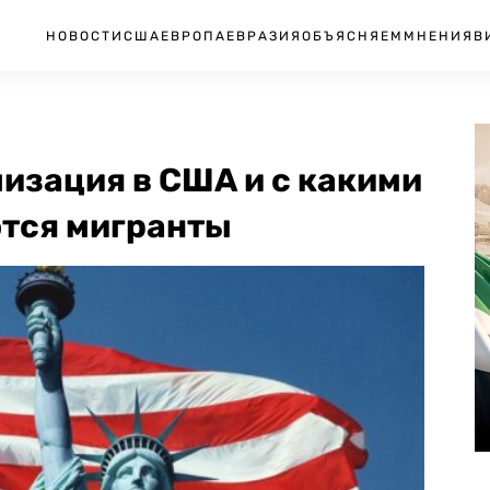
НОВОСТИ
США
ЕВРОПА
ЕВРАЗИЯ
ОБЪЯСНЯЕМ
МНЕНИЯ
В
изация в США и с какими
тся мигранты