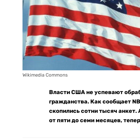
Wikimedia Commons
Власти США не успевают обра
гражданства. Как сообщает NB
скопились сотни тысяч анкет.
от пяти до семи месяцев, тепе