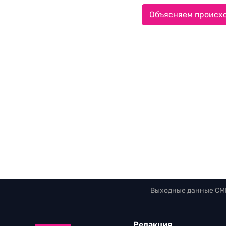
Объясняем происхо
Выходные данные СМ
Редакция