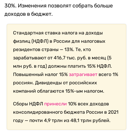
30%.
Изменения позволят собрать больше
доходов в бюджет.
Стандартная ставка налога на доходы
физлиц (НДФЛ) в России для налоговых
резидентов страны — 13%. Те, кто
зарабатывают от
416,7 тыс. руб. в месяц (5
млн руб. в год) должны платить 15% НДФЛ.
Повышенный налог 15%
затрагивает
всего 1%
россиян.
Дивиденды от российских
компаний облагаются 15%-ым налогом.
Сборы НДФЛ
принесли
10% всех доходов
консолидированного бюджета России в 2021
году — почти 4,9 трлн из 48,1 трлн рублей.