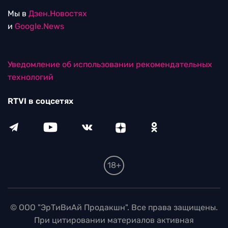
Мы в
Дзен.Новостях
и
Google.News
Уведомление об использовании рекомендательных
технологий
RTVI в соцсетях
18+
© ООО "ЭрТиВиАй Продакшн". Все права защищены.
При цитировании материалов активная