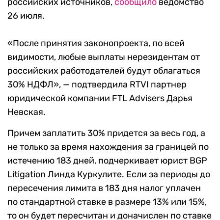
российских источников,
сообщило
ведомство
26 июля.
«После принятия законопроекта, по всей
видимости, любые выплаты нерезидентам от
российских работодателей будут облагаться
30% НДФЛ», — подтвердила RTVI партнер
юридической компании FTL Advisers Дарья
Невская.
Причем заплатить 30% придется за весь год, а
не только за время нахождения за границей по
истечению 183 дней, подчеркивает юрист BGP
Litigation Линда Куркулите. Если за периоды до
пересечения лимита в 183 дня налог уплачен
по стандартной ставке в размере 13% или 15%,
то он будет пересчитан и доначислен по ставке