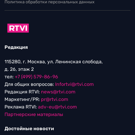
Политика обработки персональных данных
Редакция
115280, г. Москва, ул. Ленинская слобода,
д. 26, этаж 2
тел:
+7 (499) 579-86-96
Для общих вопросов:
Infortvi@rtvi.com
Редакция RTVI:
news@rtvi.com
Маркетинг/PR:
pr@rtvi.com
Реклама RTVI:
adv-eu@rtvi.com
Партнерские материалы
Достойные новости