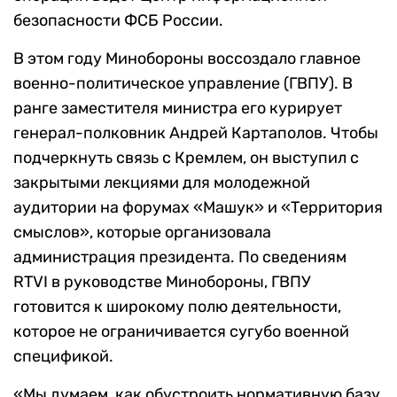
безопасности ФСБ России.
В этом году Минобороны воссоздало главное
военно-политическое управление (ГВПУ). В
ранге заместителя министра его курирует
генерал-полковник Андрей Картаполов. Чтобы
подчеркнуть связь с Кремлем, он выступил с
закрытыми лекциями для молодежной
аудитории на форумах «Машук» и «Территория
смыслов», которые организовала
администрация президента. По сведениям
RTVI в руководстве Минобороны, ГВПУ
готовится к широкому полю деятельности,
которое не ограничивается сугубо военной
спецификой.
«Мы думаем, как обустроить нормативную базу,