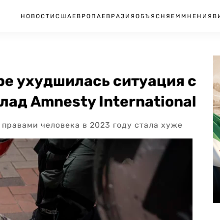
НОВОСТИ
США
ЕВРОПА
ЕВРАЗИЯ
ОБЪЯСНЯЕМ
МНЕНИЯ
В
ире ухудшилась ситуация с
лад Amnesty International
с правами человека в 2023 году стала хуже