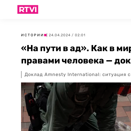
ИСТОРИИ
| 24.04.2024 / 02:01
«На пути в ад». Как в м
правами человека — док
Доклад Amnesty International: ситуация 