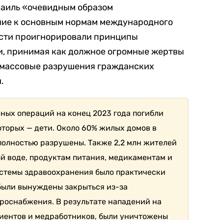
раиль «очевидным образом
ие к основным нормам международного
асти проигнорировали принципы
и, принимая как должное огромные жертвы
 массовые разрушения гражданских
.
мных операций на конец 2023 года погибли
которых — дети. Около 60% жилых домов в
полностью разрушены. Также 2,2 млн жителей
ой воде, продуктам питания, медикаментам и
истемы здравоохранения было практически
 были вынуждены закрыться из-за
роснабжения. В результате нападений на
иентов и медработников, были уничтожены