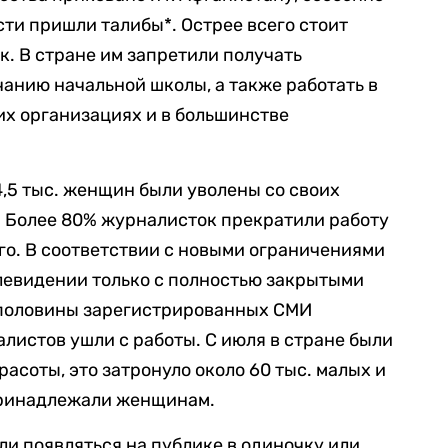
асти пришли талибы*. Острее всего стоит
к. В стране им запретили получать
анию начальной школы, а также работать в
х организациях и в большинстве
4,5 тыс. женщин были уволены со своих
. Более 80% журналисток прекратили работу
-го. В соответствии с новыми ограничениями
левидении только с полностью закрытыми
е половины зарегистрированных СМИ
алистов ушли с работы. С июля в стране были
асоты, это затронуло около 60 тыс. малых и
принадлежали женщинам.
и появляться на публике в одиночку или