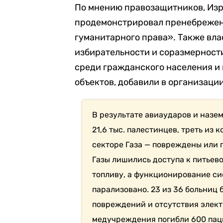
По мнению правозащитников, Из
продемонстрировал пренебрежен
гуманитарного права». Также вл
избирательности и соразмерност
среди гражданского населения и
объектов, добавили в организации
В результате авиаударов и назе
21,6 тыс. палестинцев, треть из 
секторе Газа — повреждены или 
Газы лишились доступа к питьев
топливу, а функционирование с
парализовано. 23 из 36 больниц
повреждений и отсутствия элект
медучреждения погибли 600 пац