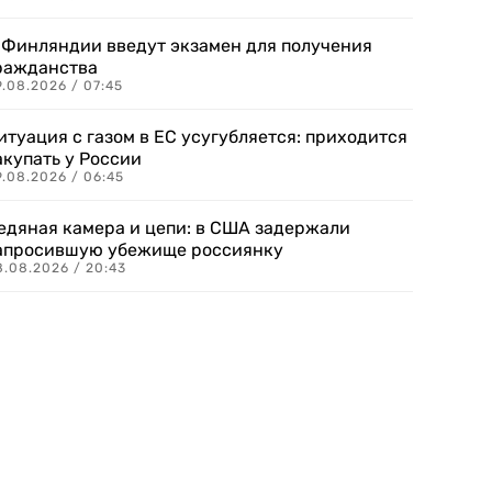
 Финляндии введут экзамен для получения
ражданства
.08.2026 / 07:45
итуация с газом в ЕС усугубляется: приходится
акупать у России
9.08.2026 / 06:45
едяная камера и цепи: в США задержали
апросившую убежище россиянку
8.08.2026 / 20:43