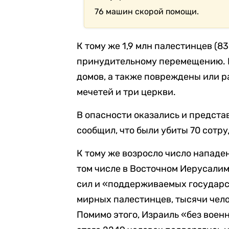
76 машин скорой помощи.
К тому же 1,9 млн палестинцев (8
принудительному перемещению. Н
домов, а также повреждены или р
мечетей и три церкви.
В опасности оказались и предста
сообщил, что были убиты 70 сотр
К тому же возросло число нападе
том числе в Восточном Иерусали
сил и «поддерживаемых государс
мирных палестинцев, тысячи чел
Помимо этого, Израиль «без воен