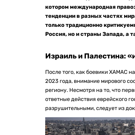
котором международная право
тенденции в разных частях мира
только традиционно критикуемы
Россия, но и страны Запада, а 
Израиль и Палестина: 
После того, как боевики ХАМАС н
2023 года, внимание мирового со
региону. Несмотря на то, что пер
ответные действия еврейского го
разрушительными, следует из докл