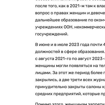
после того, как в 2021-м там к вл
вопрос о правах женщин и девоче
дальнейшее образование по оконч
учреждениях ООН, некоммерчески
госучреждений.
В июне и в июле 2023 года почти 
должностей в сфере образования
с августа 2021-го по август 2023
женщины могли появляться на те
лицами. За этот же период боле
закрылись, а две трети всех журн
принудительно закрыты салоны кр
средних предприятий, которые 
Помимо этого, женщинам запретил