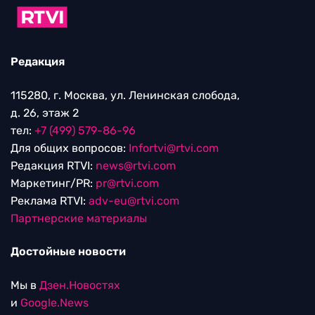
Редакция
115280, г. Москва, ул. Ленинская слобода,
д. 26, этаж 2
тел:
+7 (499) 579-86-96
Для общих вопросов:
Infortvi@rtvi.com
Редакция RTVI:
news@rtvi.com
Маркетинг/PR:
pr@rtvi.com
Реклама RTVI:
adv-eu@rtvi.com
Партнерские материалы
Достойные новости
Мы в
Дзен.Новостях
и
Google.News