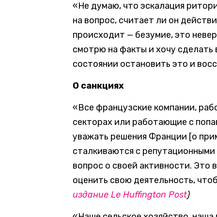
«Не думаю, что эскалация ритори
на вопроc, считает ли он действи
происходит — безумие, это неверо
смотрю на факты и хочу сделать 
состоянии остановить это и вос
О санкциях
«Все французские компании, раб
секторах или работающие с попа
уважать решения Франции [о прим
сталкиваются с репутационными 
вопрос о своей активности. Это
оценить свою деятельность, что
издание Le Huffington Post
)
«Наше сельское хозяйство, наша