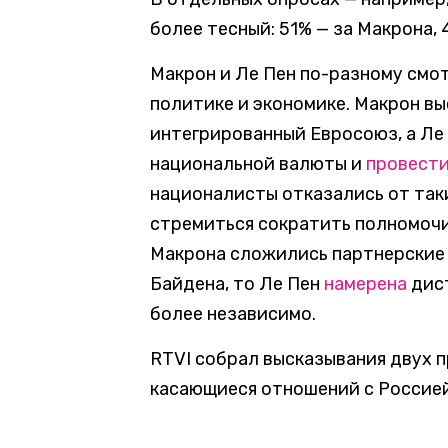
более тесный: 51% — за Макрона, 
Макрон и Ле Пен по-разному смо
политике и экономике. Макрон вы
интегрированный Евросоюз, а Ле 
национальной валюты и
провест
националисты отказались от таки
стремиться сократить полномочи
Макрона сложились партнерские
Байдена, то Ле Пен
намерена
дист
более независимо.
RTVI собрал высказывания двух 
касающиеся отношений с Россией