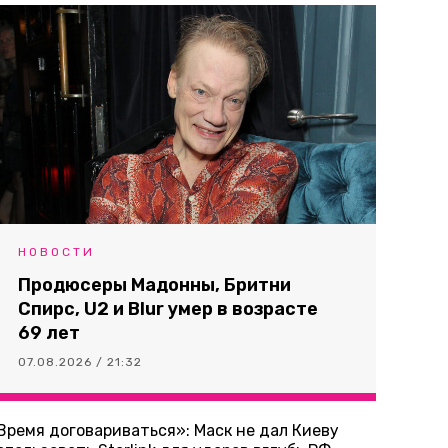
НОВОСТИ
Продюсеры Мадонны, Бритни
Спирс, U2 и Blur умер в возрасте
69 лет
07.08.2026 / 21:32
Время договариваться»: Маск не дал Киеву