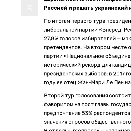
Россией и решать украинский к
По итогам первого тура президе
либеральной партии «Вперед, Ре
27,8% голосов избирателей — ма
претендентов. На втором месте 
партии «Национальное объединен
исторический рекорд для кандид
президентских выборов: в 2017 го
году ее отец Жан-Мари Ле Пен на
Второй тур голосования состоит
фаворитом на пост главы госуда
предпочтение 53% респондентов, 
значения опросов общественного
В отдельных опросах — например,