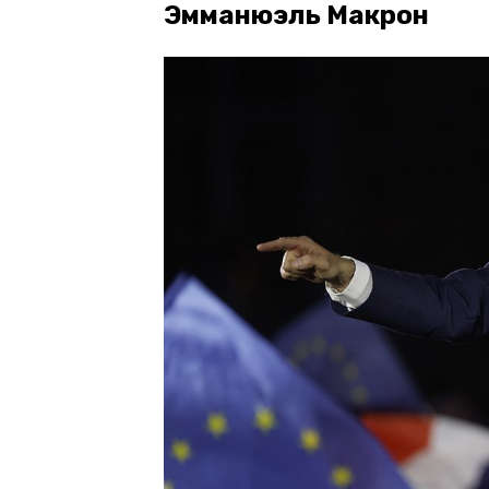
Эмманюэль Макрон