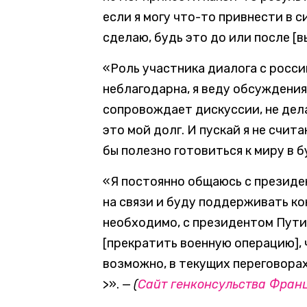
если я могу что-то привнести в с
сделаю, будь это до или после [
«Роль участника диалога с росс
неблагодарна, я веду обсуждения
сопровождает дискуссии, не дела
это мой долг. И пускай я не счит
бы полезно готовиться к миру в 
«Я постоянно общаюсь с президе
на связи и буду поддерживать ко
необходимо, с президентом Путин
[прекратить военную операцию], 
возможно, в текущих переговора
>». —
(
Сайт генконсульства Фран