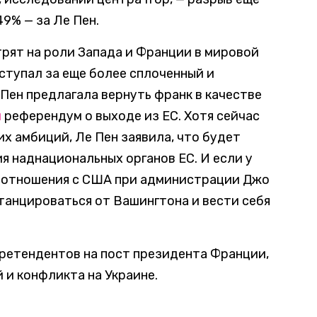
49% — за Ле Пен.
трят на роли Запада и Франции в мировой
ступал за еще более сплоченный и
Пен предлагала вернуть франк в качестве
и
референдум о выходе из ЕС. Хотя сейчас
х амбиций, Ле Пен заявила, что будет
я наднациональных органов ЕС. И если у
 отношения с США при администрации Джо
анцироваться от Вашингтона и вести себя
претендентов на пост президента Франции,
 и конфликта на Украине.