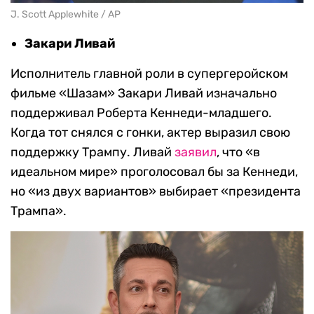
J. Scott Applewhite / AP
Закари Ливай
Исполнитель главной роли в супергеройском
фильме «Шазам» Закари Ливай изначально
поддерживал Роберта Кеннеди-младшего.
Когда тот снялся с гонки, актер выразил свою
поддержку Трампу. Ливай
заявил
, что «в
идеальном мире» проголосовал бы за Кеннеди,
но «из двух вариантов» выбирает «президента
Трампа».