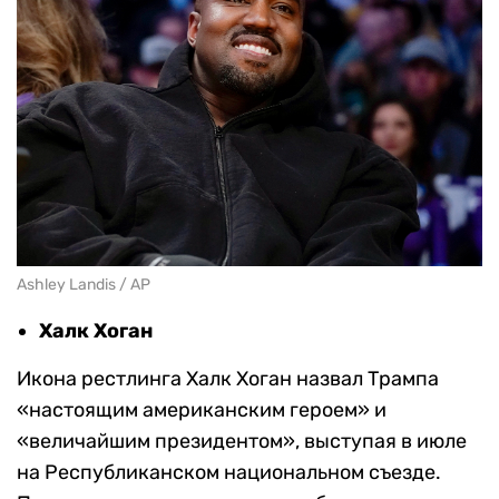
Ashley Landis / AP
Халк Хоган
Икона рестлинга Халк Хоган назвал Трампа
«настоящим американским героем» и
«величайшим президентом», выступая в июле
на Республиканском национальном съезде.