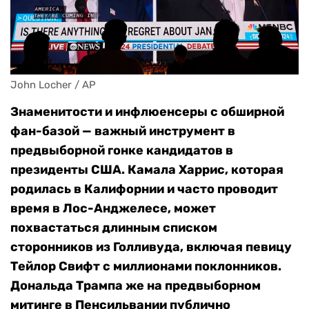
John Locher / AP
Знаменитости и инфлюенсеры с обширной
фан-базой — важный инструмент в
предвыборной гонке кандидатов в
президенты США. Камала Харрис, которая
родилась в Калифорнии и часто проводит
время в Лос-Анджелесе, может
похвастаться длинным списком
сторонников из Голливуда, включая певицу
Тейлор Свифт с миллионами поклонников.
Дональда Трампа же на предвыборном
митинге в Пенсильвании публично