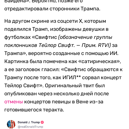
Байдена». Вероятно, позже его
отредактировали сторонники Трампа.
На другом скрине из соцсети X, которым
поделился Трамп, изображены девушки в
футболках «Свифтис
(обозначение группы
поклонников Тейлор Свифт. — Прим. RTVI)
за
Трампа», вероятно созданные с помощью ИИ.
Картинка была помечена как «сатирическая»,
а ее заголовок гласил: «Свифтис обращаются к
Трампу после того, как ИГИЛ** сорвал концерт
Тейлор Свифт». Оригинальный твит был
опубликован через несколько дней после
отмены
концертов певицы в Вене из-за
готовившегося теракта.