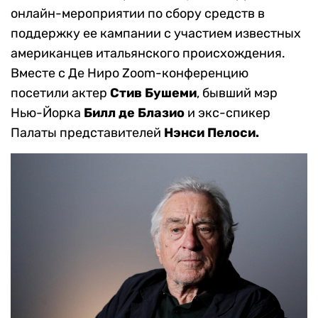
онлайн-мероприятии по сбору средств в
поддержку ее кампании с участием известных
американцев итальянского происхождения.
Вместе с Де Ниро Zoom-конференцию
посетили актер
Стив Бушеми
, бывший мэр
Нью-Йорка
Билл де Блазио
и экс-спикер
Палаты представителей
Нэнси Пелоси.