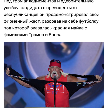
Под гром аплодисментов и одобрительную
улыбку кандидата в президенты от
республиканцев он продемонстрировал свой
фирменный жест, разорвав на себе футболку,
под которой оказалась красная майка с
фамилиями Трампа и Вэнса.