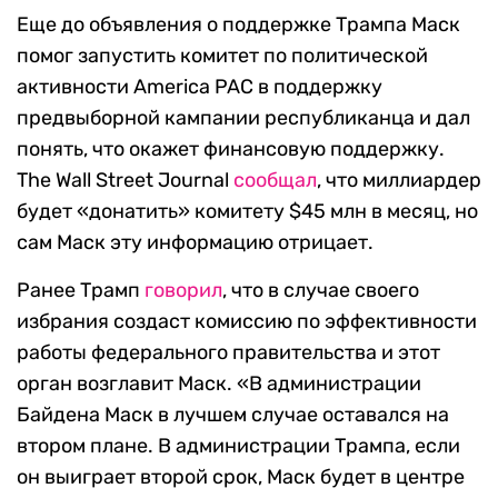
Еще до объявления о поддержке Трампа Маск
помог запустить комитет по политической
активности America PAC в поддержку
предвыборной кампании республиканца и дал
понять, что окажет финансовую поддержку.
The Wall Street Journal
сообщал
, что миллиардер
будет «донатить» комитету $45 млн в месяц, но
сам Маск эту информацию отрицает.
Ранее Трамп
говорил
, что в случае своего
избрания создаст комиссию по эффективности
работы федерального правительства и этот
орган возглавит Маск. «В администрации
Байдена Маск в лучшем случае оставался на
втором плане. В администрации Трампа, если
он выиграет второй срок, Маск будет в центре