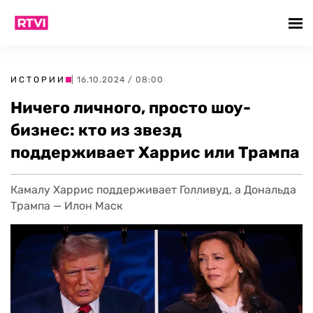
ИСТОРИИ
| 16.10.2024 / 08:00
Ничего личного, просто шоу-
бизнес: кто из звезд
поддерживает Харрис или Трампа
Камалу Харрис поддерживает Голливуд, а Дональда
Трампа — Илон Маск