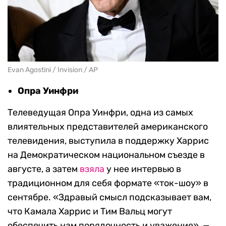
Evan Agostini / Invision / AP
Опра Уинфри
Телеведущая Опра Уинфри, одна из самых
влиятельных представителей американского
телевидения, выступила в поддержку Харрис
на Демократическом национальном съезде в
августе, а затем
взяла
у нее интервью в
традиционном для себя формате «ток-шоу» в
сентябре. «Здравый смысл подсказывает вам,
что Камала Харрис и Тим Вальц могут
обеспечить нам порядочность и уважение», —