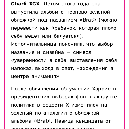
Charli XCX
. Летом этого года она
выпустила альбом с неоново-зеленой
обложкой под названием «Brat» (можно
перевести как «ребенок, которая плохо
себя ведет или балуется»).
Исполнительница пояснила, что выбор
названия и дизайна — символ
«уверенности в себе, выставления себя
напоказ, выхода в свет, нахождения в
центре внимания».
После объявления об участии Харрис в
президентских выборах фон в аккаунте
политика в соцсети Х изменился на
зеленый по аналогии с обложкой
альбома «Brat». Певица кандидата от
демократов поддержала твитом