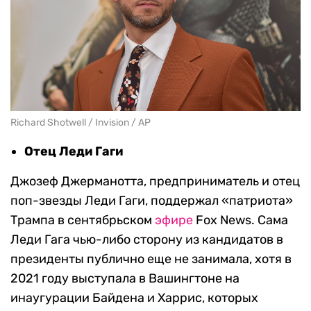
Richard Shotwell / Invision / AP
Отец Леди Гаги
Джозеф Джерманотта, предприниматель и отец
поп-звезды Леди Гаги, поддержал «патриота»
Трампа в сентябрьском
эфире
Fox News. Сама
Леди Гага чью-либо сторону из кандидатов в
президенты публично еще не занимала, хотя в
2021 году выступала в Вашингтоне на
инаугурации Байдена и Харрис, которых