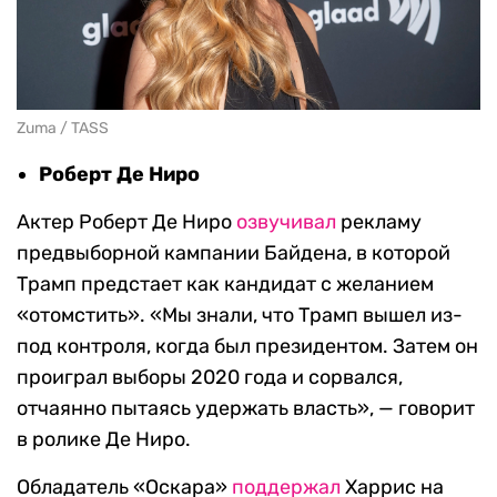
Zuma / TASS
Роберт Де Ниро
Актер Роберт Де Ниро
озвучивал
рекламу
предвыборной кампании Байдена, в которой
Трамп предстает как кандидат с желанием
«отомстить». «Мы знали, что Трамп вышел из-
под контроля, когда был президентом. Затем он
проиграл выборы 2020 года и сорвался,
отчаянно пытаясь удержать власть», — говорит
в ролике Де Ниро.
Обладатель «Оскара»
поддержал
Харрис на