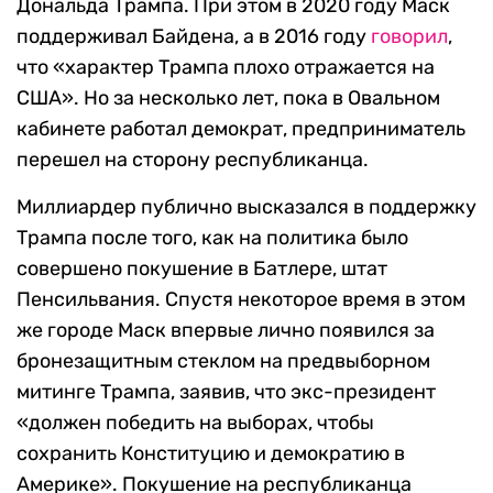
Дональда Трампа. При этом в 2020 году Маск
поддерживал Байдена, а в 2016 году
говорил
,
что «характер Трампа плохо отражается на
США». Но за несколько лет, пока в Овальном
кабинете работал демократ, предприниматель
перешел на сторону республиканца.
Миллиардер публично высказался в поддержку
Трампа после того, как на политика было
совершено покушение в Батлере, штат
Пенсильвания. Спустя некоторое время в этом
же городе Маск впервые лично появился за
бронезащитным стеклом на предвыборном
митинге Трампа, заявив, что экс-президент
«должен победить на выборах, чтобы
сохранить Конституцию и демократию в
Америке». Покушение на республиканца