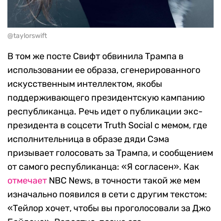
@taylorswift
В том же посте Свифт обвинила Трампа в
использовании ее образа, сгенерированного
искусственным интеллектом, якобы
поддерживающего президентскую кампанию
республиканца. Речь идет о публикации экс-
президента в соцсети Truth Social с мемом, где
исполнительница в образе дяди Сэма
призывает голосовать за Трампа, и сообщением
от самого республиканца: «Я согласен». Как
отмечает
NBC News, в точности такой же мем
изначально появился в сети с другим текстом:
«Тейлор хочет, чтобы вы проголосовали за Джо