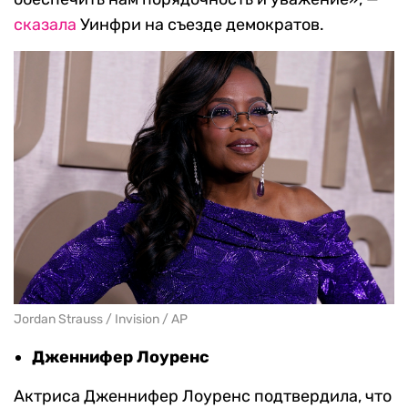
сказала
Уинфри на съезде демократов.
Jordan Strauss / Invision / AP
Дженнифер Лоуренс
Актриса Дженнифер Лоуренс подтвердила, что