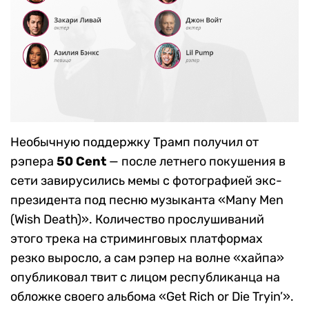
Необычную поддержку Трамп получил от
рэпера
50 Cent
— после летнего покушения в
сети завирусились мемы с фотографией экс-
президента под песню музыканта «Many Men
(Wish Death)». Количество прослушиваний
этого трека на стриминговых платформах
резко выросло, а сам рэпер на волне «хайпа»
опубликовал твит с лицом республиканца на
обложке своего альбома «Get Rich or Die Tryin’».