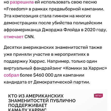
но
разрешила
ей использовать свою песню
«Freedom» в рамках предвыборной кампании.
Эта композиция стала гимном на многих
демонстрациях после убийства полицейским
афроамериканца Джорджа Флойда в 2020 году,
отмечает
CNN.
Десятки американских знаменитостей также
уже приняли участие в мероприятиях в
поддержку Харрис. Например, только один
виртуальный фандрайзинг «Комики за Харрис»
собрал
более $460 000 для кампании
кандидата от Демократической партии.