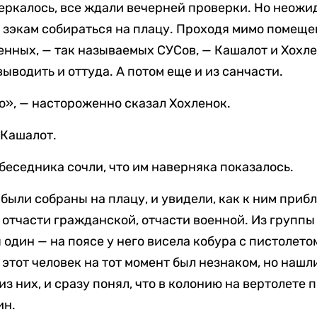
меркалось, все ждали вечерней проверки. Но неож
зэкам собираться на плацу. Проходя мимо помеще
ных, — так называемых СУСов, — Кашалот и Хохле
выводить и оттуда. А потом еще и из санчасти.
то», — настороженно сказал Хохленок.
 Кашалот.
обеседника сочли, что им наверняка показалось.
 были собраны на плацу, и увидели, как к ним при
 отчасти гражданской, отчасти военной. Из группы
дин — на поясе у него висела кобура с пистолетом
тот человек на тот момент был незнаком, но нашлис
из них, и сразу понял, что в колонию на вертолете
ин.