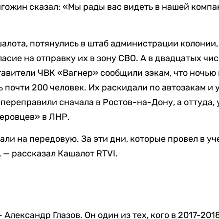
гожин сказал: «Мы рады вас видеть в нашей компа
шалота, потянулись в штаб администрации колонии,
ласие на отправку их в зону СВО. А в двадцатых чис
авители ЧВК «Вагнер» сообщили зэкам, что ночью 
 почти 200 человек. Их раскидали по автозакам и 
 переправили сначала в Ростов-на-Дону, а оттуда, 
еровцев» в ЛНР.
ли на передовую. За эти дни, которые провел в уче
, — рассказал Кашалот RTVI.
Александр Глазов. Он один из тех, кого в 2017-2018