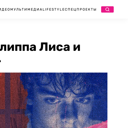
ИДЕО
МУЛЬТИМЕДИА
LIFESTYLE
СПЕЦПРОЕКТЫ
липпа Лиса и
»