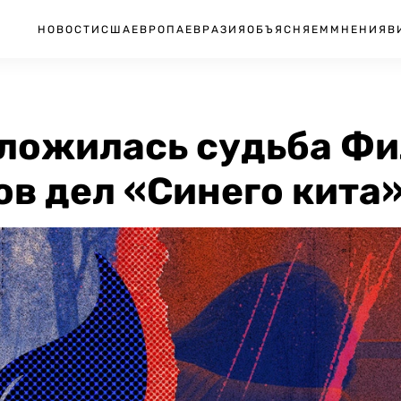
НОВОСТИ
США
ЕВРОПА
ЕВРАЗИЯ
ОБЪЯСНЯЕМ
МНЕНИЯ
В
 сложилась судьба Фи
ов дел «Синего кита