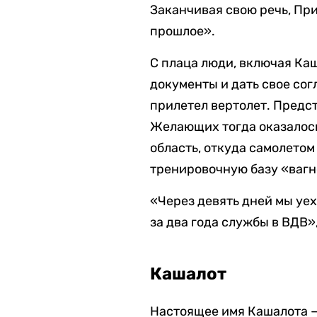
Заканчивая свою речь, При
прошлое».
С плаца люди, включая Ка
документы и дать свое сог
прилетел вертолет. Предст
Желающих тогда оказалось
область, откуда самолетом
тренировочную базу «вагн
«Через девять дней мы уеха
за два года службы в ВДВ»
Кашалот
Настоящее имя Кашалота — 