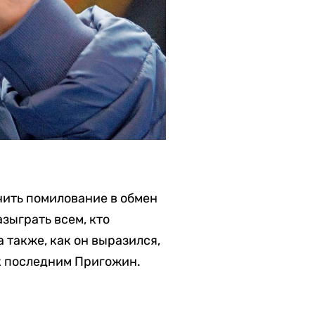
чить помилование в обмен
зыграть всем, кто
 также, как он выразился,
к последним Пригожин.