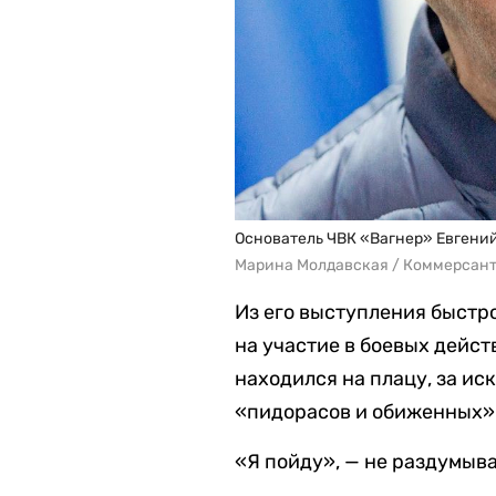
Основатель ЧВК «Вагнер» Евгени
Марина Молдавская / Коммерсан
Из его выступления быстро
на участие в боевых дейст
находился на плацу, за ис
«пидорасов и обиженных».
«Я пойду», — не раздумыв