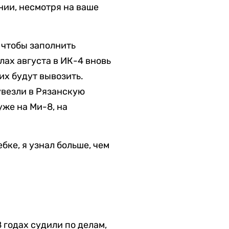
нии, несмотря на ваше
 чтобы заполнить
лах августа в ИК-4 вновь
их будут вывозить.
увезли в Рязанскую
уже на Ми-8, на
бке, я узнал больше, чем
 годах судили по делам,