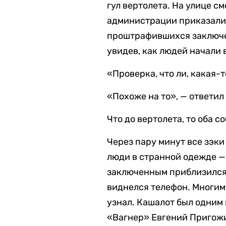
гул вертолета. На улице с
администрации приказали 
проштрафившихся заключен
увидев, как людей начали 
«Проверка, что ли, какая-
«Похоже на то», — ответил
Что до вертолета, то оба с
Через пару минут все зэки
люди в странной одежде —
заключенным приблизился о
виднелся телефон. Многим э
узнал. Кашалот был одним 
«Вагнер» Евгений Пригож