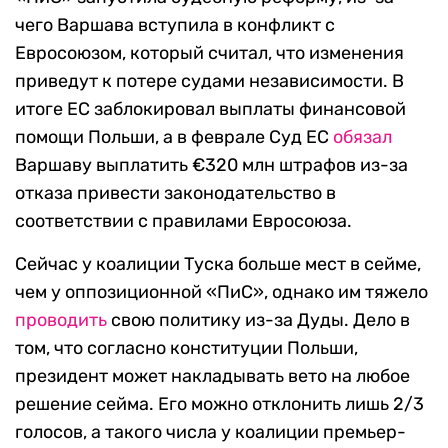
чего Варшава вступила в конфликт с
Евросоюзом, который считал, что изменения
приведут к потере судами независимости. В
итоге ЕС заблокировал выплаты финансовой
помощи Польши, а в феврале Суд ЕС
обязал
Варшаву выплатить €320 млн штрафов из-за
отказа привести законодательство в
соответствии с правилами Евросоюза.
Сейчас у коалиции Туска больше мест в сейме,
чем у оппозиционной «ПиС», однако им тяжело
проводить
свою политику из-за Дуды. Дело в
том, что согласно конституции Польши,
президент может накладывать вето на любое
решение сейма. Его можно отклонить лишь 2/3
голосов, а такого числа у коалиции премьер-