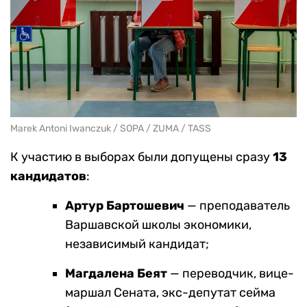
Marek Antoni Iwanczuk / SOPA / ZUMA / TASS
К участию в выборах были допущены сразу
13
кандидатов
:
Артур Бартошевич
— преподаватель
Варшавской школы экономики,
независимый кандидат;
Магдалена Беят
— переводчик, вице-
маршал Сената, экс-депутат сейма