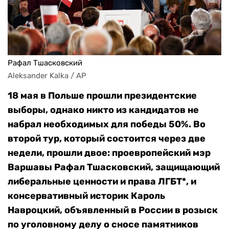
Рафал Тшасковский
Aleksander Kalka / AP
18 мая в Польше прошли президентские
выборы, однако никто из кандидатов не
набрал необходимых для победы 50%. Во
второй тур, который состоится через две
недели, прошли двое: проевропейский мэр
Варшавы Рафал Тшасковский, защищающий
либеральные ценности и права ЛГБТ*, и
консервативный историк Кароль
Навроцкий, объявленный в России в розыск
по уголовному делу о сносе памятников