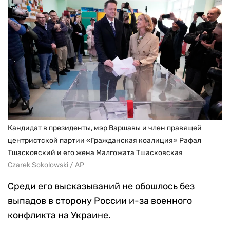
Кандидат в президенты, мэр Варшавы и член правящей
центристской партии «Гражданская коалиция» Рафал
Тшасковский и его жена Малгожата Тшасковская
Czarek Sokolowski / AP
Среди его высказываний не обошлось без
выпадов в сторону России и-за военного
конфликта на Украине.