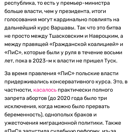
республика, то есть у премьер-министра
больше власти, чем у президента, итоги
голосования могут кардинально повлиять на
дальнейший курс Варшавы. Так что это битва
не просто между Тшасковским и Навроцким, а
между правящей «Гражданской коалицией» и
«ПиС», которые были у руля в течение восьми
лет, пока в 2023-м к власти не пришел Туск.
За время правления «ПиС» польские власти
придерживались консервативного курса. Это, в
частности,
касалось
практически полного
запрета абортов (до 2020 года было три
исключения, когда можно было прервать
беременность), однополых браков и
ужесточения миграционной политики. Также
«ПиС» запустила судебную реформу, из-за