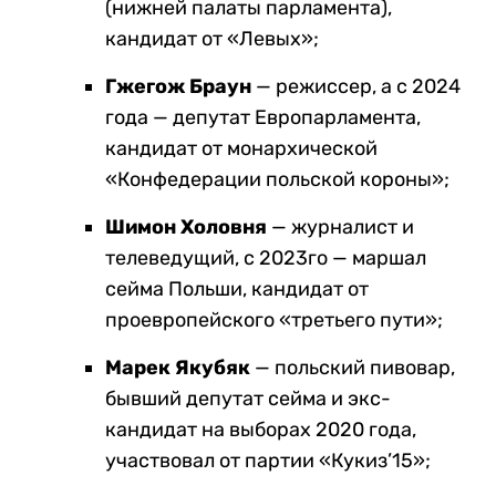
(нижней палаты парламента),
кандидат от «Левых»;
Гжегож Браун
— режиссер, а с 2024
года — депутат Европарламента,
кандидат от монархической
«Конфедерации польской короны»;
Шимон Холовня
— журналист и
телеведущий, с 2023го — маршал
сейма Польши, кандидат от
проевропейского «третьего пути»;
Марек Якубяк
— польский пивовар,
бывший депутат сейма и экс-
кандидат на выборах 2020 года,
участвовал от партии «Кукиз’15»;