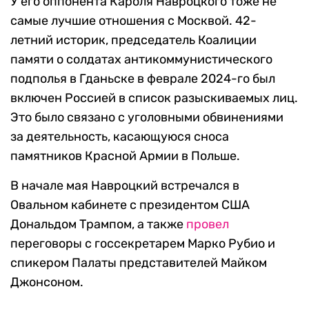
У его оппонента Кароля Навроцкого тоже не
самые лучшие отношения с Москвой. 42-
летний историк, председатель Коалиции
памяти о солдатах антикоммунистического
подполья в Гданьске в феврале 2024-го был
включен Россией в список разыскиваемых лиц.
Это было связано с уголовными обвинениями
за деятельность, касающуюся сноса
памятников Красной Армии в Польше.
В начале мая Навроцкий встречался в
Овальном кабинете с президентом США
Дональдом Трампом, а также
провел
переговоры с госсекретарем Марко Рубио и
спикером Палаты представителей Майком
Джонсоном.