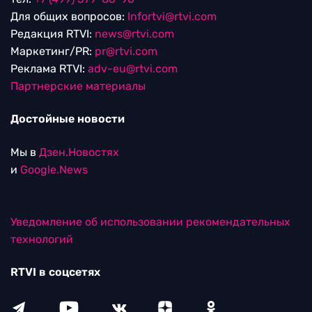
Для общих вопросов:
Infortvi@rtvi.com
Редакция RTVI:
news@rtvi.com
Маркетинг/PR:
pr@rtvi.com
Реклама RTVI:
adv-eu@rtvi.com
Партнерские материалы
Достойные новости
Мы в
Дзен.Новостях
и
Google.News
Уведомление об использовании рекомендательных
технологий
RTVI в соцсетях