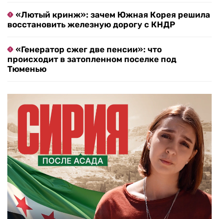
«Лютый кринж»: зачем Южная Корея решила
восстановить железную дорогу с КНДР
«Генератор сжег две пенсии»: что
происходит в затопленном поселке под
Тюменью