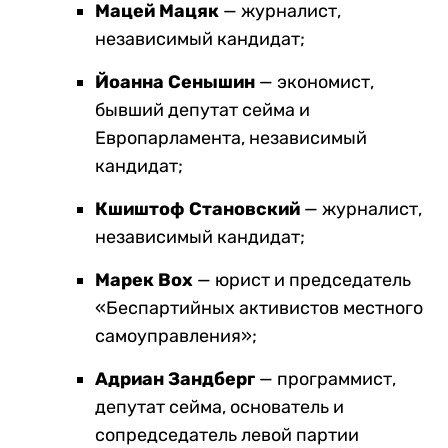
Мацей Мацяк
— журналист,
независимый кандидат;
Йоанна Сенышин
— экономист,
бывший депутат сейма и
Европарламента, независимый
кандидат;
Кшиштоф Становский
— журналист,
независимый кандидат;
Марек Вох
— юрист и председатель
«Беспартийных активистов местного
самоуправления»;
Адриан Зандберг
— программист,
депутат сейма, основатель и
сопредседатель левой партии