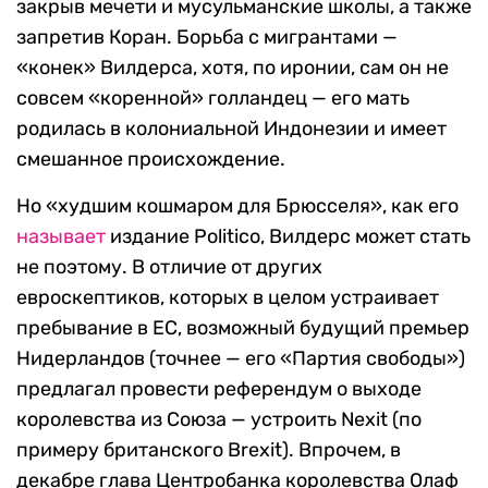
закрыв мечети и мусульманские школы, а также
запретив Коран. Борьба с мигрантами —
«конек» Вилдерса, хотя, по иронии, сам он не
совсем «коренной» голландец — его мать
родилась в колониальной Индонезии и имеет
смешанное происхождение.
Но «худшим кошмаром для Брюсселя», как его
называет
издание Politico, Вилдерс может стать
не поэтому. В отличие от других
евроскептиков, которых в целом устраивает
пребывание в ЕС, возможный будущий премьер
Нидерландов (точнее — его «Партия свободы»)
предлагал провести референдум о выходе
королевства из Союза — устроить Nexit (по
примеру британского Brexit). Впрочем, в
декабре глава Центробанка королевства Олаф