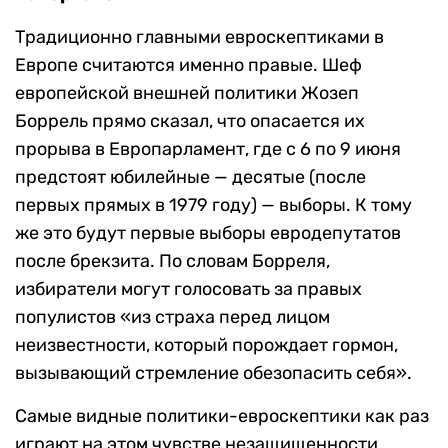
Традиционно главными евроскептиками в
Европе считаются именно правые. Шеф
европейской внешней политики Жозеп
Боррель прямо сказал, что опасается их
прорыва в Европарламент, где с 6 по 9 июня
предстоят юбилейные — десятые (после
первых прямых в 1979 году) — выборы. К тому
же это будут первые выборы евродепутатов
после брекзита. По словам Борреля,
избиратели могут голосовать за правых
популистов «из страха перед лицом
неизвестности, который порождает гормон,
вызывающий стремление обезопасить себя».
Самые видные политики-евроскептики как раз
играют на этом чувстве незащищенности