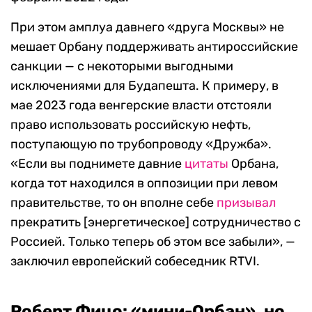
При этом амплуа давнего «друга Москвы» не
мешает Орбану поддерживать антироссийские
санкции — с некоторыми выгодными
исключениями для Будапешта. К примеру, в
мае 2023 года венгерские власти отстояли
право использовать российскую нефть,
поступающую по трубопроводу «Дружба».
«Если вы поднимете давние
цитаты
Орбана,
когда тот находился в оппозиции при левом
правительстве, то он вполне себе
призывал
прекратить [энергетическое] сотрудничество с
Россией. Только теперь об этом все забыли», —
заключил европейский собеседник RTVI.
Роберт Фицо: «мини-Орбан», но