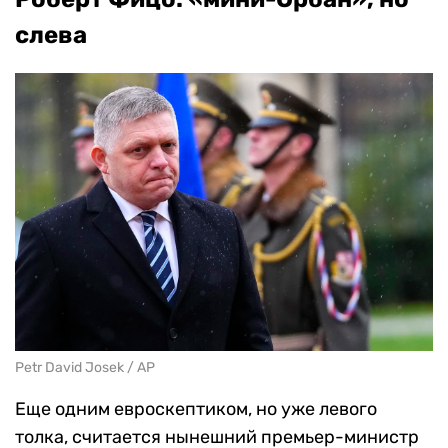
слева
Petr David Josek / AP
Еще одним евроскептиком, но уже левого
толка, считается нынешний премьер-министр