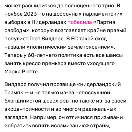
может расшириться до полноценного трио. В
ноябре 2023-го на досрочных парламентских
выборах в Нидерландах
победила
«Партия
свободы», которую возглавляет крайне правый
популист Герт Вилдерс. В ЕС такой сход
назвали «политическим землетрясением».
Теперь у 60-летнего политика есть все шансы
занять кресло премьера вместо уходящего
Марка Рютте.
Вилдерс получил прозвище «нидерландский
Трамп» — и не только из-за непослушной
блондинистой шевелюры, но также из-за своей
эксцентричности и во многом радикальных
взглядов. Например, он отличился призывами
«обратить вспять исламизацию» страны,