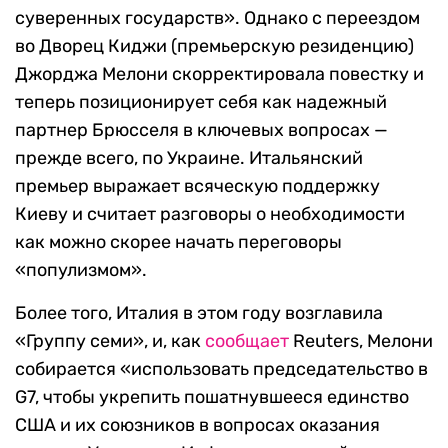
суверенных государств». Однако с переездом
во Дворец Киджи (премьерскую резиденцию)
Джорджа Мелони скорректировала повестку и
теперь позиционирует себя как надежный
партнер Брюсселя в ключевых вопросах —
прежде всего, по Украине. Итальянский
премьер выражает всяческую поддержку
Киеву и считает разговоры о необходимости
как можно скорее начать переговоры
«популизмом».
Более того, Италия в этом году возглавила
«Группу семи», и, как
сообщает
Reuters, Мелони
собирается «использовать председательство в
G7, чтобы укрепить пошатнувшееся единство
США и их союзников в вопросах оказания