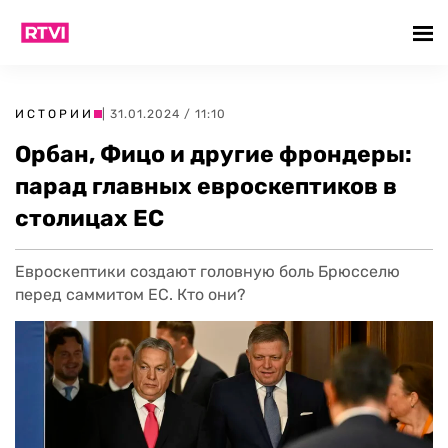
ИСТОРИИ
| 31.01.2024 / 11:10
Орбан, Фицо и другие фрондеры:
парад главных евроскептиков в
столицах ЕС
Евроскептики создают головную боль Брюсселю
перед саммитом ЕС. Кто они?