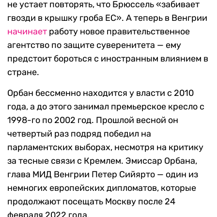
не устает повторять, что Брюссель «забивает
гвозди в крышку гроба ЕС». А теперь в Венгрии
начинает
работу новое правительственное
агентство по защите суверенитета — ему
предстоит бороться с иностранным влиянием в
стране.
Орбан бессменно находится у власти с 2010
года, а до этого занимал премьерское кресло с
1998-го по 2002 год. Прошлой весной он
четвертый раз подряд победил на
парламентских выборах, несмотря на критику
за тесные связи с Кремлем. Эмиссар Орбана,
глава МИД Венгрии Петер Сийярто — один из
немногих европейских дипломатов, которые
продолжают посещать Москву после 24
февраля 2022 года.