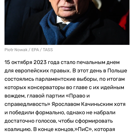
Piotr Nowak / EPA / TASS
15 октября 2023 года стало печальным днем
для европейских правых. В этот день в Польше
состоялись парламентские выборы, по итогам
которых консерваторы во главе с их идейным
вождем, главой партии «Право и
справедливость» Ярославом Качиньским хотя
и победили формально, однако не набрали
достаточно голосов, чтобы сформировать
коалицию. В конце концов,»ПиС», которая