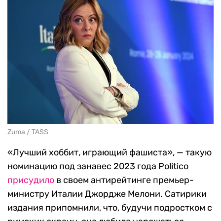
Zuma / TASS
«Лучший хоббит, играющий фашиста», — такую
номинацию под занавес 2023 года Politico
присудило
в своем антирейтинге премьер-
министру Италии Джордже Мелони. Сатирики
издания припомнили, что, будучи подростком с