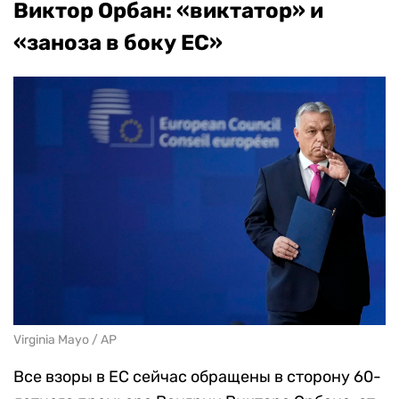
Виктор Орбан: «виктатор» и
«заноза в боку ЕС»
Virginia Mayo / AP
Все взоры в ЕС сейчас обращены в сторону 60-