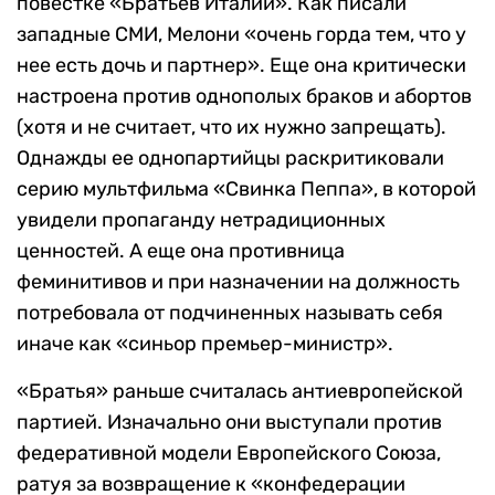
повестке «Братьев Италии». Как писали
западные СМИ, Мелони «очень горда тем, что у
нее есть дочь и партнер». Еще она критически
настроена против однополых браков и абортов
(хотя и не считает, что их нужно запрещать).
Однажды ее однопартийцы раскритиковали
серию мультфильма «Свинка Пеппа», в которой
увидели пропаганду нетрадиционных
ценностей. А еще она противница
феминитивов и при назначении на должность
потребовала от подчиненных называть себя
иначе как «синьор премьер-министр».
«Братья» раньше считалась антиевропейской
партией. Изначально они выступали против
федеративной модели Европейского Союза,
ратуя за возвращение к «конфедерации