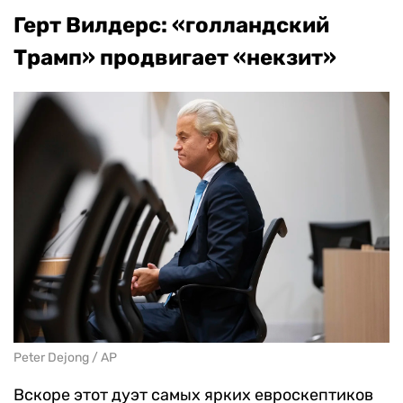
Герт Вилдерс: «голландский
Трамп» продвигает «некзит»
Peter Dejong / AP
Вскоре этот дуэт самых ярких евроскептиков