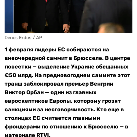
Denes Erdos / AP
1 февраля лидеры ЕС собираются на
внеочередной саммит в Брюсселе. В центре
повестки — выделение Украине обещанных
€50 млрд. На предновогоднем саммите этот
транш заблокировал премьер Венгрии
Виктор Орбан — один из главных
евроскептиков Европы, которому грозят
санкциями за несговорчивость
. Кто еще в
столицах ЕС считается главными
фрондерами по отношению к Брюсселю — в
материале RTVI.