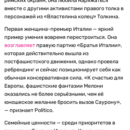
римских окраин, она любила наряжаться
вместе с другими активистами правого толка в
персонажей из «Властелина колец» Толкина.
Первая женщина-премьер Италии — яркий
пример умения вовремя перестроиться. Она
возглавляет
правую партию «Братья Италии»,
которая действительно вышла из
постфашистского движения, однако провела
ребрендинг и сейчас позиционирует себя как
обычная консервативная сила. «К счастью для
Европы, фашистские фантазии Мелони
оказались не более серьёзными, чем её
юношеское желание бросить вызов Саурону»,
— признает Politico.
Семейные ценности — среди приоритетов в