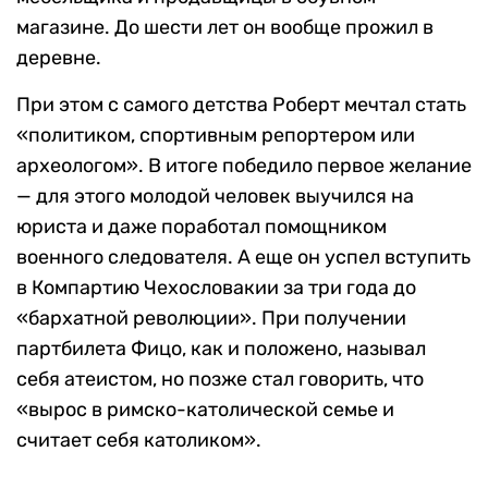
магазине. До шести лет он вообще прожил в
деревне.
При этом с самого детства Роберт мечтал стать
«политиком, спортивным репортером или
археологом». В итоге победило первое желание
— для этого молодой человек выучился на
юриста и даже поработал помощником
военного следователя. А еще он успел вступить
в Компартию Чехословакии за три года до
«бархатной революции». При получении
партбилета Фицо, как и положено, называл
себя атеистом, но позже стал говорить, что
«вырос в римско-католической семье и
считает себя католиком».