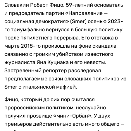
Словакии Роберт Фицо. 59-летний основатель
и председатель партии «Направление —
социальная демократия» (Smer) осенью 2023-
го триумфально вернулся в большую политику
после пятилетнего перерыва. Его отставка в
марте 2018-го произошла на фоне скандала,
связанно с громким убийством известного
журналиста Яна Куциака и его невесты.
Застреленный репортер расследовал
предполагаемые связи словацких политиков из
Smer с итальянской мафией.
Фицо, который до сих пор считался
пророссийским политиком, неслучайно
получил прозвище «мини-Орбан». У двух
премьеров действительно есть много общего —