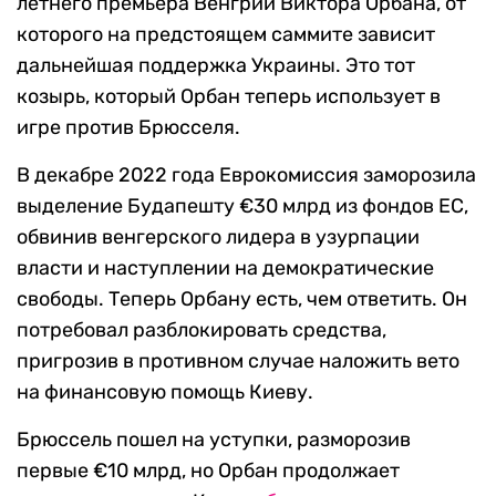
летнего премьера Венгрии Виктора Орбана, от
которого на предстоящем саммите зависит
дальнейшая поддержка Украины. Это тот
козырь, который Орбан теперь использует в
игре против Брюсселя.
В декабре 2022 года Еврокомиссия заморозила
выделение Будапешту €30 млрд из фондов ЕС,
обвинив венгерского лидера в узурпации
власти и наступлении на демократические
свободы. Теперь Орбану есть, чем ответить. Он
потребовал разблокировать средства,
пригрозив в противном случае наложить вето
на финансовую помощь Киеву.
Брюссель пошел на уступки, разморозив
первые €10 млрд, но Орбан продолжает