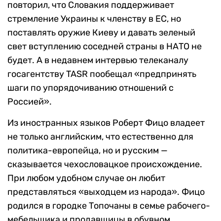
повторил, что Словакия поддерживает
стремление Украины к членству в ЕС, но
поставлять оружие Киеву и давать зеленый
свет вступлению соседней страны в НАТО не
будет. А в недавнем интервью телеканалу
госагентству TASR пообещал «предпринять
шаги по упорядочиванию отношений с
Россией».
Из иностранных языков Роберт Фицо владеет
не только английским, что естественно для
политика-европейца, но и русским —
сказывается чехословацкое происхождение.
При любом удобном случае он любит
представляться «выходцем из народа». Фицо
родился в городке Топочаны в семье рабочего-
мебельщика и продавщицы в обувном