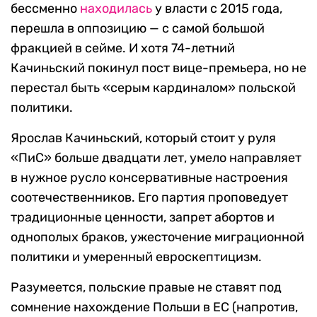
бессменно
находилась
у власти с 2015 года,
перешла в оппозицию — с самой большой
фракцией в сейме. И хотя 74-летний
Качиньский покинул пост вице-премьера, но не
перестал быть «серым кардиналом» польской
политики.
Ярослав Качиньский, который стоит у руля
«ПиС» больше двадцати лет, умело направляет
в нужное русло консервативные настроения
соотечественников. Его партия проповедует
традиционные ценности, запрет абортов и
однополых браков, ужесточение миграционной
политики и умеренный евроскептицизм.
Разумеется, польские правые не ставят под
сомнение нахождение Польши в ЕС (напротив,