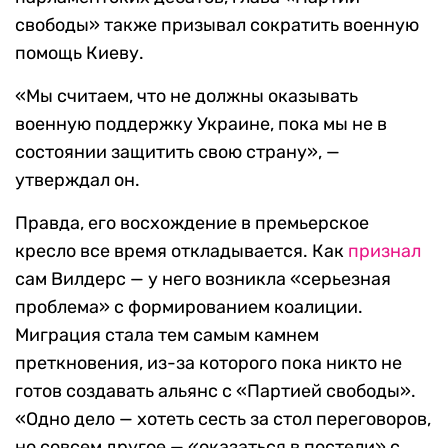
свободы» также призывал сократить военную
помощь Киеву.
«Мы считаем, что не должны оказывать
военную поддержку Украине, пока мы не в
состоянии защитить свою страну», —
утверждал он.
Правда, его восхождение в премьерское
кресло все время откладывается. Как
признал
сам Вилдерс — у него возникла «серьезная
проблема» с формированием коалиции.
Миграция стала тем самым камнем
преткновения, из-за которого пока никто не
готов создавать альянс с «Партией свободы».
«Одно дело — хотеть сесть за стол переговоров,
но совсем другое — «оказаться в постели» с