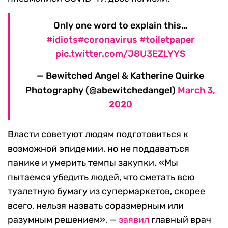
Only one word to explain this…
#idiots
#coronavirus
#toiletpaper
pic.twitter.com/J8U3EZLYYS
— Bewitched Angel & Katherine Quirke
Photography (@abewitchedangel)
March 3,
2020
Власти советуют людям подготовиться к
возможной эпидемии, но не поддаваться
панике и умерить темпы закупки. «Мы
пытаемся убедить людей, что сметать всю
туалетную бумагу из супермаркетов, скорее
всего, нельзя назвать соразмерным или
разумным решением», —
заявил
главный врач