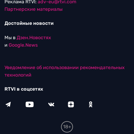
Реклама RTVI:
adv-eu@rtvi.com
Партнерские материалы
Достойные новости
Мы в
Дзен.Новостях
и
Google.News
Уведомление об использовании рекомендательных
технологий
RTVI в соцсетях
18+