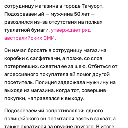
сотрудницу магазина в городе Тамуорт.
Подозреваемый — мужчина 50 лет —
разозлился из-за отсутствия на полках
туалетной бумаги,
утверждает
ряд
австралийских
СМИ
.
Он начал бросать в сотрудницу магазина
коробки с салфетками, а позже, со слов
потерпевших, схватил ее за шею. Отбиться от
агрессивного покупателя ей помог другой
посетитель. Полиция задержала мужчину на
выходе из магазина, когда тот, совершив
покупки, направлялся к выходу.
Подозреваемый сопротивлялся: одного
полицейского он попытался взять в захват, а
также схватился за оружие другого. В итоге