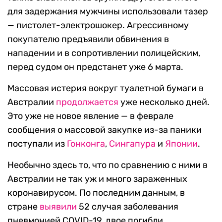
для задержания мужчины использовали тазер
— пистолет-электрошокер. Агрессивному
покупателю предъявили обвинения в
нападении и в сопротивлении полицейским,
перед судом он предстанет уже 6 марта.
Массовая истерия вокруг туалетной бумаги в
Австралии
продолжается
уже несколько дней.
Это уже не новое явление — в феврале
сообщения о массовой закупке из-за паники
поступали из
Гонконга
,
Сингапура
и
Японии
.
Необычно здесь то, что по сравнению с ними в
Австралии не так уж и много зараженных
коронавирусом. По последним данным, в
стране
выявили
52 случая заболевания
пневмонией COVID-19, двое погибли.