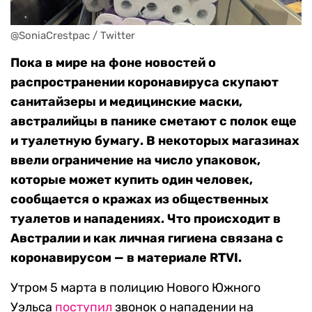
@SoniaCrestpac / Twitter
Пока в мире на фоне новостей о
распространении коронавируса скупают
санитайзеры и медицинские маски,
австралийцы в панике сметают с полок еще
и туалетную бумагу. В некоторых магазинах
ввели ограничение на число упаковок,
которые может купить один человек,
сообщается о кражах из общественных
туалетов и нападениях. Что происходит в
Австралии и как личная гигиена связана с
коронавирусом — в материале RTVI.
Утром 5 марта в полицию Нового Южного
Уэльса
поступил
звонок о нападении на