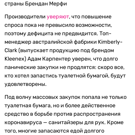
страны Брендан Мерфи
Производители
уверяют
, что повышение
спроса пока не превысило возможности,
поэтому дефицита не предвидится. Топ-
менеджер австралийской фабрики Kimberly-
Clark (выпускает продукцию под брендом
Kleenex) Адам Карпентер уверен, что долго
панические закупки не продлятся: скоро все,
кто хотел запастись туалетной бумагой, будут
удовлетворены.
Под волну массовых закупок попала не только
туалетная бумага, но и более действенное
средство в борьбе против распространения
коронавируса — санитайзеры для рук. Кроме
того, многие запасаются едой долгого