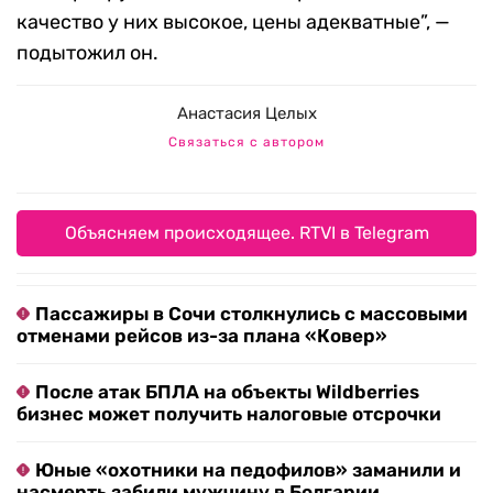
качество у них высокое, цены адекватные”, —
подытожил он.
Анастасия Целых
Связаться с автором
Объясняем происходящее. RTVI в Telegram
Пассажиры в Сочи столкнулись с массовыми
отменами рейсов из-за плана «Ковер»
После атак БПЛА на объекты Wildberries
бизнес может получить налоговые отсрочки
Юные «охотники на педофилов» заманили и
насмерть забили мужчину в Болгарии