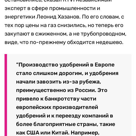
эксперт в сфере промышленности и
энергетики Леонид Хазанов. По его словам, с
тех пор цены на газ снизились, но теперь его
закупают в сжиженном, а не трубопроводном,
виде, что по-прежнему обходится недешево.
“Производство удобрений в Европе
стало слишком дорогим, и удобрения
начали завозить из-за рубежа,
преимущественно из России. Это
привело к банкротству части
европейских производителей
удобрений и к переезду компаний в
более благоприятные страны, такие
как США или Китай. Например,