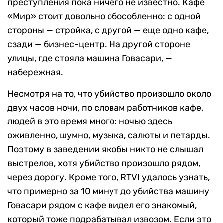
преступления пока ничего не известно. Кафе
«Мир» стоит довольно обособленно: с одной
стороны — стройка, с другой — еще одно кафе,
сзади — бизнес-центр. На другой стороне
улицы, где стояла машина Говасари, —
набережная.
Несмотря на то, что убийство произошло около
двух часов ночи, по словам работников кафе,
людей в это время много: ночью здесь
оживленно, шумно, музыка, салюты и петарды.
Поэтому в заведении якобы никто не слышал
выстрелов, хотя убийство произошло рядом,
через дорогу. Кроме того, RTVI удалось узнать,
что примерно за 10 минут до убийства машину
Говасари рядом с кафе видел его знакомый,
который тоже подрабатывал извозом. Если это