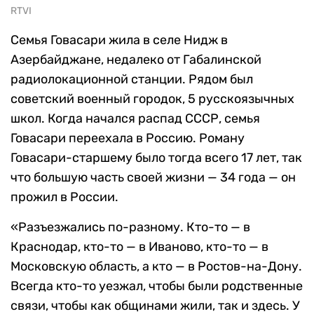
RTVI
Семья Говасари жила в селе Нидж в
Азербайджане, недалеко от Габалинской
радиолокационной станции. Рядом был
советский военный городок, 5 русскоязычных
школ. Когда начался распад СССР, семья
Говасари переехала в Россию. Роману
Говасари-старшему было тогда всего 17 лет, так
что большую часть своей жизни — 34 года — он
прожил в России.
«Разъезжались по-разному. Кто-то — в
Краснодар, кто-то — в Иваново, кто-то — в
Московскую область, а кто — в Ростов-на-Дону.
Всегда кто-то уезжал, чтобы были родственные
связи, чтобы как общинами жили, так и здесь. У