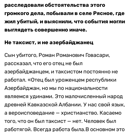
расследовали обстоятельства этого
громкого дела, побывали в селе Рясное, где
жил убитый, и выяснили, что события могли
выглядеть совершенно иначе.
Не таксист, и не азербайджанец
Сын убитого, Роман Романович Говасари,
рассказал, что его отец не был
азербайджанцем, и таксистом постоянно не
работал. «Отец был уроженцем республики
Азербайджан, но мы по национальности
являемся удинами. Это малочисленный народ
древней Кавказской Албании. У нас свой язык,
а вероисповедание — христианство. Касаемо
того, что он был таксист — нет. Человек был
работягой. Всегда работа была.В основном это