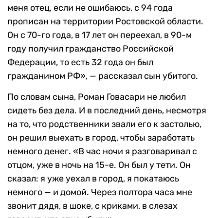
меня отец, если не ошибаюсь, с 94 года
прописан на территории Ростовской области.
Он с 70-го года, в 17 лет он переехал, в 90-м
году получил гражданство Российской
Федерации, то есть 32 года он был
гражданином РФ», — рассказал сын убитого.
По словам сына, Роман Говасари не любил
сидеть без дела. И в последний день, несмотря
на то, что родственники звали его к застолью,
он решил выехать в город, чтобы заработать
немного денег. «В час ночи я разговаривал с
отцом, уже в ночь на 15-е. Он был у тети. Он
сказал: я уже уехал в город, я покатаюсь
немного — и домой. Через полтора часа мне
звонит дядя, в шоке, с криками, в слезах