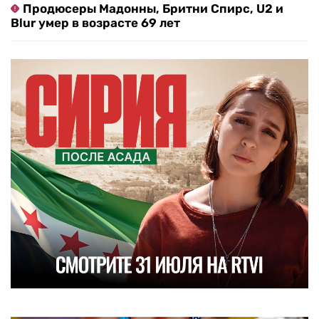
Продюсеры Мадонны, Бритни Спирс, U2 и
Blur умер в возрасте 69 лет