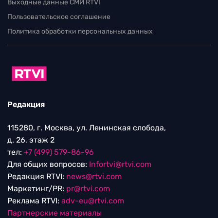
Выходные данные СМИ RTVI
Пользовательское соглашение
Политика обработки персональных данных
Редакция
115280, г. Москва, ул. Ленинская слобода,
д. 26, этаж 2
тел:
+7 (499) 579-86-96
Для общих вопросов:
Infortvi@rtvi.com
Редакция RTVI:
news@rtvi.com
Маркетинг/PR:
pr@rtvi.com
Реклама RTVI:
adv-eu@rtvi.com
Партнерские материалы