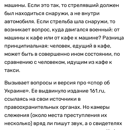
машины. Если это так, то стрелявший должен
был находиться снаружи, а не внутри
автомобиля. Если стрельба шла снаружи, то
возникает вопрос, куда двигался военный: от
машины к кафе или от кафе к машине? Разница
принципиальная: человек, едущий в кафе,
может быть в совершенно ином состоянии, по
сравнению с человеком, идущим из кафе к
такси.
Вызывает вопросы и версия про «спор об
Украине». Ее выдвинуло издание 161.ru,
ссылаясь на свои источники в
правоохранительных органах. Но камеры
слежения (около места преступления их
несколько) вряд ли пишут звук, а о свидетелях