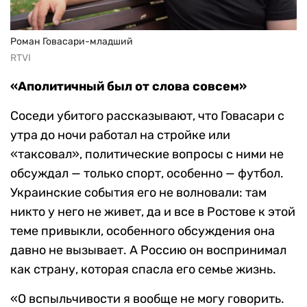
Роман Говасари-младший
RTVI
«Аполитичный был от слова совсем»
Соседи убитого рассказывают, что Говасари с
утра до ночи работал на стройке или
«таксовал», политические вопросы с ними не
обсуждал — только спорт, особенно — футбол.
Украинские события его не волновали: там
никто у него не живет, да и все в Ростове к этой
теме привыкли, особенного обсуждения она
давно не вызывает. А Россию он воспринимал
как страну, которая спасла его семье жизнь.
«О вспыльчивости я вообще не могу говорить.